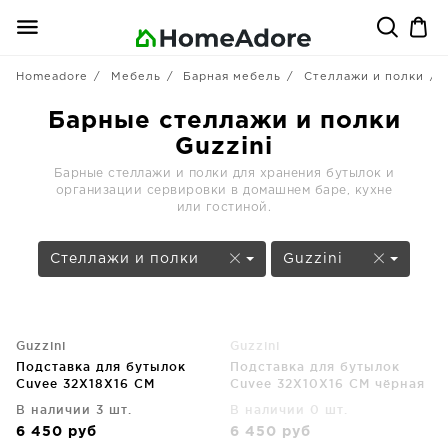
Homeadore
Мебель
Барная мебель
Стеллажи и полки
Барные стеллажи и полки
Guzzini
Барные стеллажи и полки для хранения бутылок и
организации сервировки в домашнем баре, кухне
или гостиной.
Стеллажи и полки
Guzzini
Guzzini
Guzzini
Подставка для бутылок
Подставка для бутылок
Сuvee 32X18X16 CM
Cuvee 32X10X16 CM чёрная
прозрачная
В наличии 3 шт.
В наличии 0 шт.
6 450
руб
6 450
руб