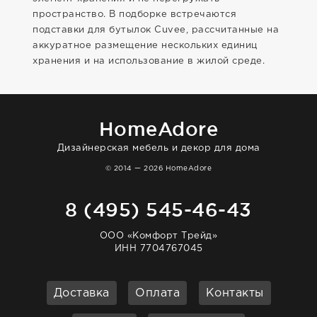
пространство. В подборке встречаются
подставки для бутылок Cuvee, рассчитанные на
аккуратное размещение нескольких единиц
хранения и на использование в жилой среде.
HomeAdore
Дизайнерская мебель и декор для дома
© 2014 — 2026 HomeAdore
8 (495) 545-46-43
ООО «Комфорт Трейд»
ИНН 7704767045
Доставка
Оплата
Контакты