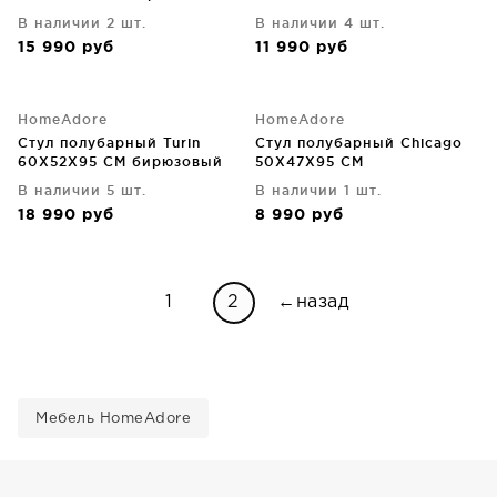
В наличии 2 шт.
В наличии 4 шт.
15 990
руб
11 990
руб
HomeAdore
HomeAdore
Стул полубарный Turin
Стул полубарный Chicago
60X52X95 CM бирюзовый
50X47X95 CM
В наличии 5 шт.
В наличии 1 шт.
18 990
руб
8 990
руб
1
2
←назад
Мебель HomeAdore