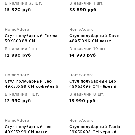
В наличии 35 шт.
В наличии 1 шт.
15 320
руб
38 590
руб
HomeAdore
HomeAdore
Стул полубарный Forma
Стул полубарный Dave
50X60X88 CM
48X51X96 CM латте
В наличии 1 шт.
В наличии 10 шт.
12 990
руб
14 990
руб
HomeAdore
HomeAdore
Стул полубарный Leo
Стул полубарный Leo
49X53X99 CM кофейный
49X53X99 CM чёрный
В наличии 1 шт.
В наличии 8 шт.
12 990
руб
13 990
руб
HomeAdore
HomeAdore
Стул полубарный Leo
Стул полубарный Paola
49X53X99 CM латте
59X56X98 CM чёрный