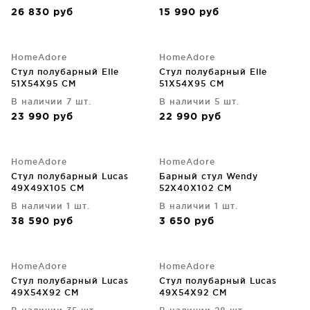
26 830
руб
15 990
руб
HomeAdore
HomeAdore
Стул полубарный Elle
Стул полубарный Elle
51X54X95 CM
51X54X95 CM
В наличии 7 шт.
В наличии 5 шт.
23 990
руб
22 990
руб
HomeAdore
HomeAdore
Стул полубарный Lucas
Барный стул Wendy
49X49X105 CM
52X40X102 CM
В наличии 1 шт.
В наличии 1 шт.
38 590
руб
3 650
руб
HomeAdore
HomeAdore
Стул полубарный Lucas
Стул полубарный Lucas
49X54X92 CM
49X54X92 CM