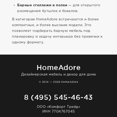
Барные стеллажи и полки
— для открытого
размещения бутылок и бокалов.
В категории HomeAdore встречаются и более
компактные, и более высокие модели. Это
позволяет подбирать барную мебель под
планировку и задачу интерьера без привязки к
одному формату.
HomeAdore
Дизайнерская мебель и декор для дома
© 2014 — 2026 HomeAdore
8 (495) 545-46-43
ООО «Комфорт Трейд»
ИНН 7704767045