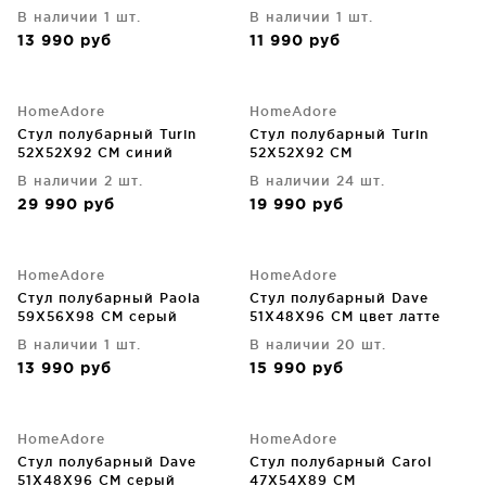
В наличии 1 шт.
В наличии 1 шт.
13 990
руб
11 990
руб
HomeAdore
HomeAdore
Стул полубарный Turin
Стул полубарный Turin
52X52X92 CM синий
52X52X92 CM
В наличии 2 шт.
В наличии 24 шт.
29 990
руб
19 990
руб
HomeAdore
HomeAdore
Стул полубарный Paola
Стул полубарный Dave
59X56X98 CM серый
51X48X96 CM цвет латте
В наличии 1 шт.
В наличии 20 шт.
13 990
руб
15 990
руб
HomeAdore
HomeAdore
Стул полубарный Dave
Стул полубарный Carol
51X48X96 CM серый
47X54X89 CM