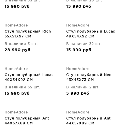
В наличии 35 шт.
В наличии 28 шт.
15 990
руб
15 990
руб
HomeAdore
HomeAdore
Стул полубарный Rich
Стул полубарный Lucas
55X51X97 CM
49X54X92 CM
В наличии 3 шт.
В наличии 32 шт.
28 990
руб
15 990
руб
HomeAdore
HomeAdore
Стул полубарный Lucas
Стул полубарный Neo
49X54X92 CM
43X43X73 CM
В наличии 55 шт.
В наличии 2 шт.
15 990
руб
5 990
руб
HomeAdore
HomeAdore
Стул полубарный Ant
Стул полубарный Ant
44X57X89 CM
44X57X89 CM