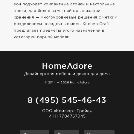
зон подходят компактные стойки и настольные
полки, для более заметной организации
хранения — многоуровневые решения с чётким
разделением посадочных мест. Kitchen Craft
предлагает предметы этого назначения в
категории барной мебели.
HomeAdore
Дизайнерская мебель и декор для дома
© 2014 — 2026 HomeAdore
8 (495) 545-46-43
ООО «Комфорт Трейд»
ИНН 7704767045