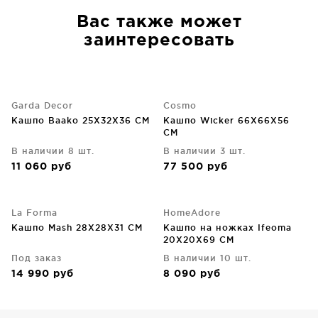
Вас также может
заинтересовать
Garda Decor
Cosmo
Кашпо Baako 25X32X36 CM
Кашпо Wicker 66X66X56
CM
В наличии 8 шт.
В наличии 3 шт.
11 060
руб
77 500
руб
La Forma
HomeAdore
Кашпо Mash 28X28X31 CM
Кашпо на ножках Ifeoma
20X20X69 CM
Под заказ
В наличии 10 шт.
14 990
руб
8 090
руб