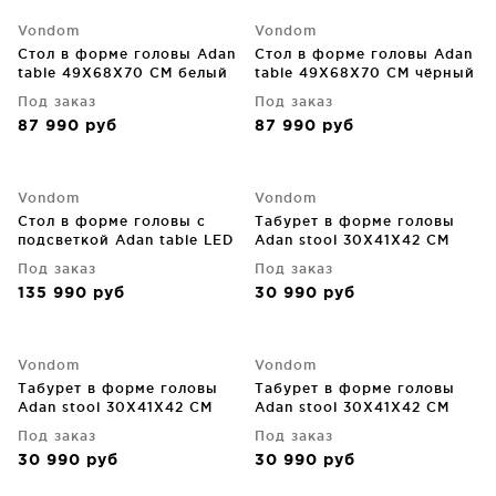
Vondom
Vondom
Стол в форме головы Adan
Стол в форме головы Adan
table 49X68X70 CM белый
table 49X68X70 CM чёрный
Под заказ
Под заказ
87 990
руб
87 990
руб
Vondom
Vondom
Стол в форме головы с
Табурет в форме головы
подсветкой Adan table LED
Adan stool 30X41X42 CM
49X68X70 CM
бежевый
Под заказ
Под заказ
135 990
руб
30 990
руб
Vondom
Vondom
Табурет в форме головы
Табурет в форме головы
Adan stool 30X41X42 CM
Adan stool 30X41X42 CM
белый
коричневый
Под заказ
Под заказ
30 990
руб
30 990
руб