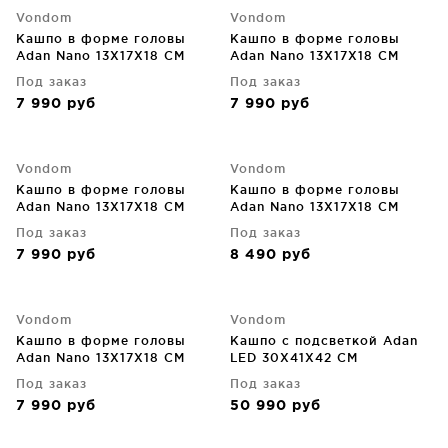
Vondom
Vondom
Кашпо в форме головы
Кашпо в форме головы
Adan Nano 13X17X18 CM
Adan Nano 13X17X18 CM
синее
тёмно-серое
Под заказ
Под заказ
7 990
руб
7 990
руб
Vondom
Vondom
Кашпо в форме головы
Кашпо в форме головы
Adan Nano 13X17X18 CM
Adan Nano 13X17X18 CM
фиолетовое
цвет хаки
Под заказ
Под заказ
7 990
руб
8 490
руб
Vondom
Vondom
Кашпо в форме головы
Кашпо с подсветкой Adan
Adan Nano 13X17X18 CM
LED 30X41X42 CM
чёрное
Под заказ
Под заказ
7 990
руб
50 990
руб