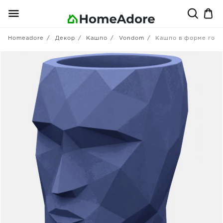
Homeadore
Декор
Кашпо
Vondom
Кашпо в форме голо