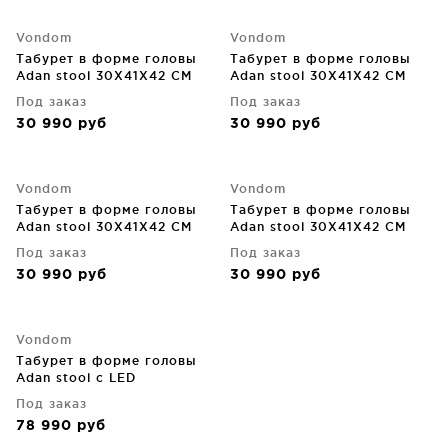
Vondom
Vondom
Табурет в форме головы
Табурет в форме головы
Adan stool 30X41X42 CM
Adan stool 30X41X42 CM
фиолетовый
фисташковый
Под заказ
Под заказ
30 990
руб
30 990
руб
Vondom
Vondom
Табурет в форме головы
Табурет в форме головы
Adan stool 30X41X42 CM
Adan stool 30X41X42 CM
хаки
чёрный
Под заказ
Под заказ
30 990
руб
30 990
руб
Vondom
Табурет в форме головы
Adan stool c LED
подсветкой 30X41X42 CM
Под заказ
78 990
руб