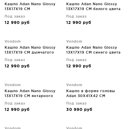
Кашпо Adan Nano Glossy
Кашпо Adan Nano Glossy
13X17X19 CM
13X17X19 CM белого цвета
Под заказ
Под заказ
12 990
руб
12 990
руб
Vondom
Vondom
Кашпо Adan Nano Glossy
Кашпо Adan Nano Glossy
13X17X19 CM дымчатого
13X17X19 CM синего цвета
цвета
Под заказ
Под заказ
12 990
руб
12 990
руб
Vondom
Vondom
Кашпо Adan Nano Glossy
Кашпо в форме головы
13X17X19 CM янтарного
Adan 30X41X42 CM
цвета
бежевое
Под заказ
Под заказ
12 990
руб
30 990
руб
Vondom
Vondom