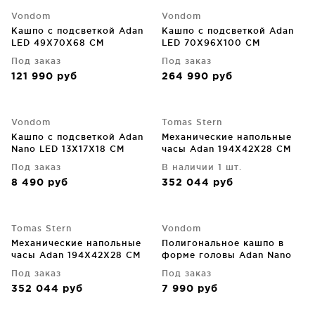
Vondom
Vondom
Кашпо с подсветкой Adan
Кашпо с подсветкой Adan
LED 49X70X68 CM
LED 70X96X100 CM
Под заказ
Под заказ
121 990
руб
264 990
руб
Vondom
Tomas Stern
Кашпо с подсветкой Adan
Механические напольные
Nano LED 13X17X18 CM
часы Adan 194X42X28 CM
Под заказ
В наличии 1 шт.
8 490
руб
352 044
руб
Tomas Stern
Vondom
Механические напольные
Полигональное кашпо в
часы Adan 194X42X28 CM
форме головы Adan Nano
13X17X18 CM белое
Под заказ
Под заказ
352 044
руб
7 990
руб