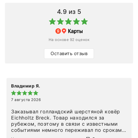
4.9
из 5
На основе 92 оценок
Оставить отзыв
Владимир Я.
7 августа 2026
Заказывал голландский шерстяной ковёр
Eichholtz Breck. Товар находился за
рубежом, поэтому в связи с известными
событиями немного переживал по срокам.
Но homeadore привезли ровно в