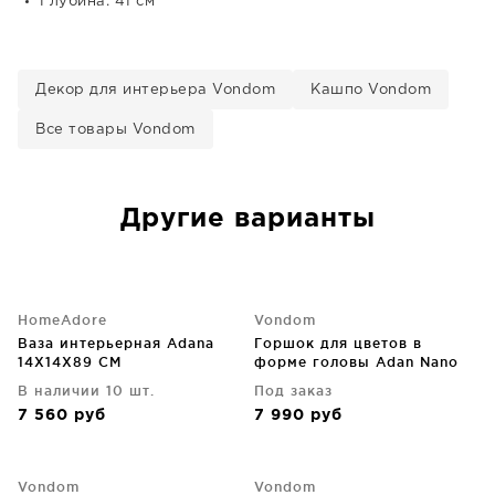
Глубина: 41 см
Декор для интерьера Vondom
Кашпо Vondom
Все товары Vondom
Другие варианты
HomeAdore
Vondom
Ваза интерьерная Adana
Горшок для цветов в
14X14X89 CM
форме головы Adan Nano
13X17X18 CM коричневый
В наличии 10 шт.
Под заказ
7 560
руб
7 990
руб
Vondom
Vondom