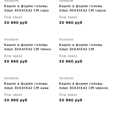
Vondom
Vondom
Кашпо в форме головы
Кашпо в форме головы
Adan 30X41X42 CM серо
Adan 30X41X42 CM серое
коричневое
Под заказ
Под заказ
30 990
руб
30 990
руб
Vondom
Vondom
Кашпо в форме головы
Кашпо в форме головы
Adan 30X41X42 CM тёмно
Adan 30X41X42 CM
серое
фиолетовое
Под заказ
Под заказ
30 990
руб
30 990
руб
Vondom
Vondom
Кашпо в форме головы
Кашпо в форме головы
Adan 30X41X42 CM хаки
Adan 30X41X42 CM чёрное
Под заказ
Под заказ
30 990
руб
30 990
руб