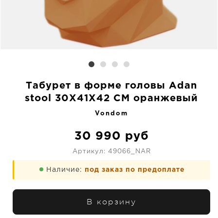
Табурет в форме головы Adan
stool 30X41X42 CM оранжевый
Vondom
30 990
руб
Артикул:
49066_NAR
Наличие:
под заказ по предоплате
В корзину