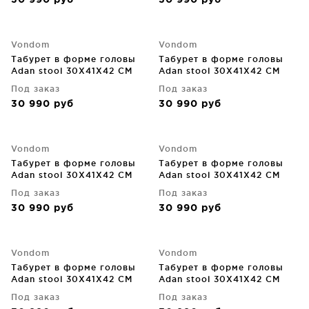
30 990
руб
30 990
руб
Vondom
Vondom
Табурет в форме головы
Табурет в форме головы
Adan stool 30X41X42 CM
Adan stool 30X41X42 CM
коричневый
красный
Под заказ
Под заказ
30 990
руб
30 990
руб
Vondom
Vondom
Табурет в форме головы
Табурет в форме головы
Adan stool 30X41X42 CM
Adan stool 30X41X42 CM
кремовый
серо-бежевый
Под заказ
Под заказ
30 990
руб
30 990
руб
Vondom
Vondom
Табурет в форме головы
Табурет в форме головы
Adan stool 30X41X42 CM
Adan stool 30X41X42 CM
серый
синий
Под заказ
Под заказ