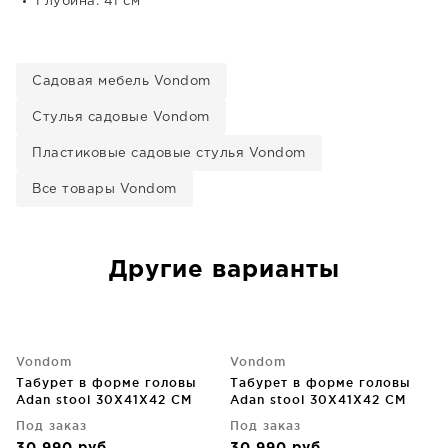
Глубина: 41 см
Садовая мебель Vondom
Стулья садовые Vondom
Пластиковые садовые стулья Vondom
Все товары Vondom
Другие варианты
Vondom
Vondom
Табурет в форме головы
Табурет в форме головы
Adan stool 30X41X42 CM
Adan stool 30X41X42 CM
бежевый
белый
Под заказ
Под заказ