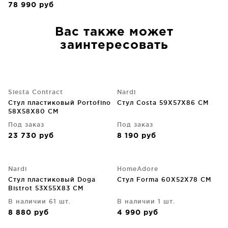
78 990
руб
Вас также может
заинтересовать
Siesta Contract
Nardi
Стул пластиковый Portofino
Стул Costa 59X57X86 CM
58X58X80 CM
Под заказ
Под заказ
23 730
руб
8 190
руб
Nardi
HomeAdore
Стул пластиковый Doga
Стул Forma 60X52X78 CM
Bistrot 53X55X83 CM
В наличии 61 шт.
В наличии 1 шт.
8 880
руб
4 990
руб