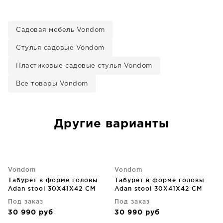
Садовая мебель Vondom
Стулья садовые Vondom
Пластиковые садовые стулья Vondom
Все товары Vondom
Другие варианты
Vondom
Vondom
Табурет в форме головы
Табурет в форме головы
Adan stool 30X41X42 CM
Adan stool 30X41X42 CM
бежевый
белый
Под заказ
Под заказ
30 990
руб
30 990
руб