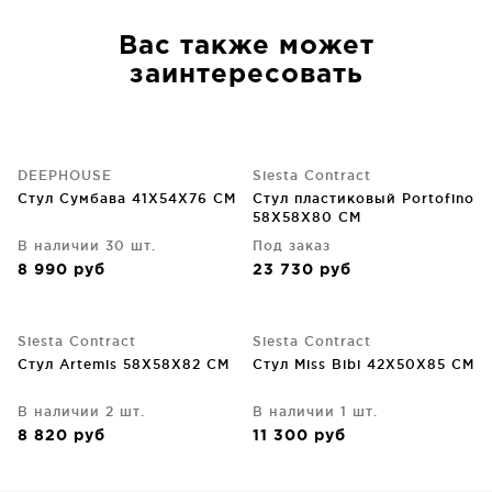
Вас также может
заинтересовать
DEEPHOUSE
Siesta Contract
Стул Сумбава 41X54X76 CM
Стул пластиковый Portofino
58X58X80 CM
В наличии 30 шт.
Под заказ
8 990
руб
23 730
руб
Siesta Contract
Siesta Contract
Стул Artemis 58X58X82 CM
Стул Miss Bibi 42X50X85 CM
В наличии 2 шт.
В наличии 1 шт.
8 820
руб
11 300
руб