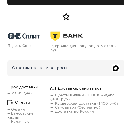
Яндекс Сплит
Расрочка для покупок до 300 000
руб.
Ответим на ваши вопросы.
Срок доставки
Доставка, самовывоз
— от 45 дней
— Пункты выдачи CDEK и Яндекс
(400 руб)
Оплата
— Курьерская доставка (1 100 руб)
— Самовывоз (бесплатно)
—Онлайн
— Доставка по России
—Банковские
карты
—Наличные