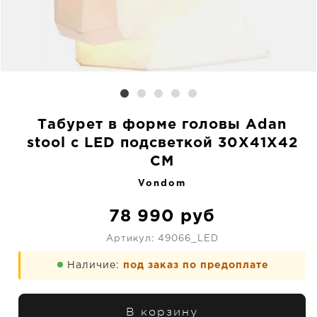
Табурет в форме головы Adan
stool c LED подсветкой 30X41X42
CM
Vondom
78 990
руб
Артикул:
49066_LED
Наличие:
под заказ по предоплате
В корзину