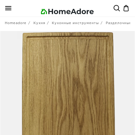
Homeadore
Кухня
Кухонные инструменты
Разделочные 