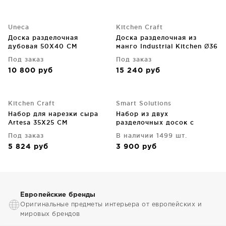
Uneca
Kitchen Craft
Доска разделочная
Доска разделочная из
дубовая 50X40 CM
манго Industrial Kitchen Ø36
CM
Под заказ
Под заказ
10 800
руб
15 240
руб
Kitchen Craft
Smart Solutions
Набор для нарезки сыра
Набор из двух
Artesa 35X25 CM
разделочных досок с
подставкой Smartchef
Под заказ
В наличии 1499 шт.
40X31 / 36X25 CM
5 824
руб
3 900
руб
Европейские бренды
Оригинальные предметы интерьера от европейских и
мировых брендов