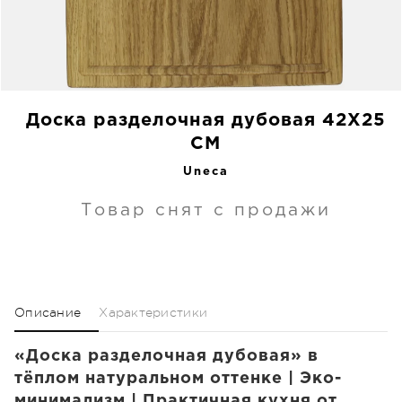
Доска разделочная дубовая 42X25
CM
Uneca
Товар снят с продажи
Описание
Характеристики
«Доска разделочная дубовая» в
тёплом натуральном оттенке | Эко-
минимализм | Практичная кухня от