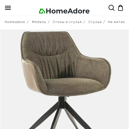
Homeadore
Мебель
Столы и стулья
Стулья
На металл