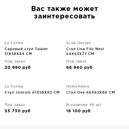
Вас также может
заинтересовать
La Forma
Scab Design
Садовый стул Talaier
Стул Lisa Filo Nest
51X58X84 CM
64X63X77 CM
Под заказ
Под заказ
20 990
руб
66 940
руб
La Forma
HomeAdore
Cтул Joncols 61X58X82 CM
Стул Ove 66X62X88 CM
Под заказ
В наличии 49 шт.
53 730
руб
16 100
руб