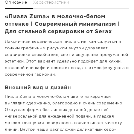
Описание
Характеристики
«Пиала Zuma» в молочно-белом
оттенке | Современный минимализм |
Для стильной сервировки от Serax
Лаконичная керамическая пиала с мягким силуэтом и
тонким графичным рисунком внутри добавляет
сервировке спокойствие, свет и ощущение продуманной
эстетики. Этот вариант идеально подойдет для кухни,
столовой или кафе и поможет создать атмосферу уюта и
современной гармонии.
Внешний вид и дизайн
Пиала Zuma в молочно-белом цвете из керамики
выглядит сдержанно, благородно и очень современно.
Округлая форма без лишних деталей делает её
универсальной для ежедневной подачи, а гладкая
матово-глянцевая поверхность подчеркивает чистоту
линий. Внутри чаши расположен деликатный серо-