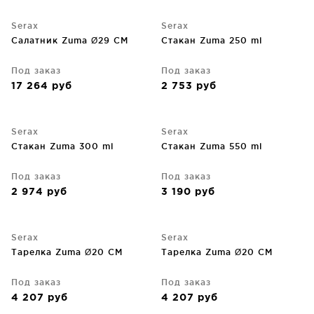
Serax
Serax
Салатник Zuma Ø29 CM
Стакан Zuma 250 ml
Под заказ
Под заказ
17 264
руб
2 753
руб
Serax
Serax
Стакан Zuma 300 ml
Стакан Zuma 550 ml
Под заказ
Под заказ
2 974
руб
3 190
руб
Serax
Serax
Тарелка Zuma Ø20 CM
Тарелка Zuma Ø20 CM
Под заказ
Под заказ
4 207
руб
4 207
руб