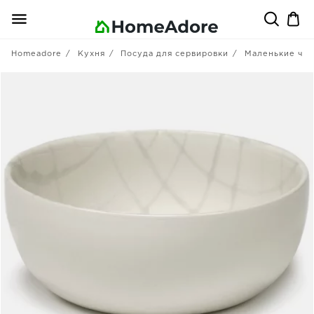
Homeadore
Кухня
Посуда для сервировки
Маленькие ча