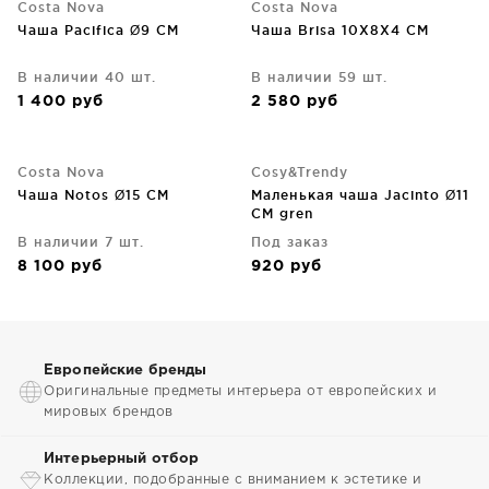
Costa Nova
Costa Nova
Чаша Pacifica Ø9 CM
Чаша Brisa 10X8X4 CM
В наличии 40 шт.
В наличии 59 шт.
1 400
руб
2 580
руб
Costa Nova
Cosy&Trendy
Чаша Notos Ø15 CM
Маленькая чаша Jacinto Ø11
CM gren
В наличии 7 шт.
Под заказ
8 100
руб
920
руб
Европейские бренды
Оригинальные предметы интерьера от европейских и
мировых брендов
Интерьерный отбор
Коллекции, подобранные с вниманием к эстетике и