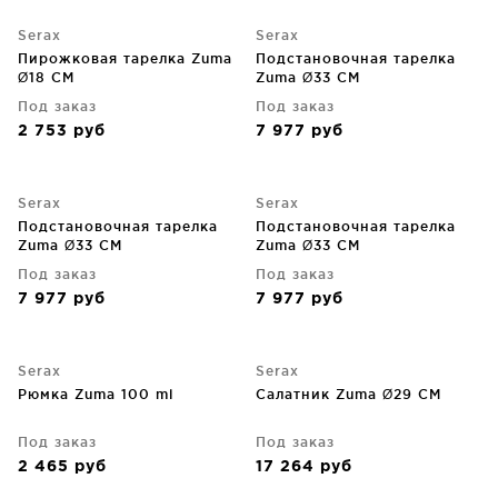
Serax
Serax
Пирожковая тарелка Zuma
Подстановочная тарелка
Ø18 CM
Zuma Ø33 CM
Под заказ
Под заказ
2 753
руб
7 977
руб
Serax
Serax
Подстановочная тарелка
Подстановочная тарелка
Zuma Ø33 CM
Zuma Ø33 CM
Под заказ
Под заказ
7 977
руб
7 977
руб
Serax
Serax
Рюмка Zuma 100 ml
Салатник Zuma Ø29 CM
Под заказ
Под заказ
2 465
руб
17 264
руб