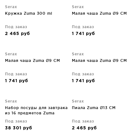
Serax
Serax
Кружка Zuma 300 ml
Малая чаша Zuma Ø9 CM
Под заказ
Под заказ
2 465
руб
1 741
руб
Serax
Serax
Малая чаша Zuma Ø9 CM
Малая чаша Zuma Ø9 CM
Под заказ
Под заказ
1 741
руб
1 741
руб
Serax
Serax
Набор посуды для завтрака
Пиала Zuma Ø13 CM
из 16 предметов Zuma
Под заказ
Под заказ
38 301
руб
2 465
руб