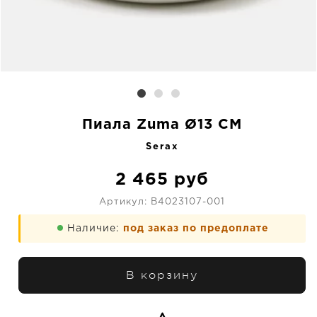
Пиала Zuma Ø13 CM
Serax
2 465
руб
Артикул:
B4023107-001
Наличие:
под заказ по предоплате
В корзину