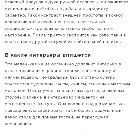
бежевый рисунок в духе ручной росписи — он оживляет
минималистичный образ и добавляет предмету
характер. Такой контраст внешней простоты и тонкой
декоративности особенно ценят в эстетичных
сервировках, где важны не только удобство, но и
настроение. Пиала приятно смотрится как соло, так и в
сочетании с другой посудой из нейтральной палитры.
В какие интерьеры впишется
Эта маленькая чаша органично дополнит интерьер в
стиле минимализм, japandi, сканди, contemporary и
мягкий модерн. Нейтральный белый оттенок легко
сочетается с деревом, льном, камнем, стеклом и матовым
металлом. Пиала уместна в светлых кухнях, спокойных
столовых зонах и в интерьерах с акцентом на
естественные фактуры. Она хорошо поддерживает как
повседневную сервировку, так и более продуманный
декор стола для приема гостей, не перегружая
композицию.