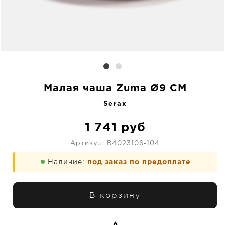
Малая чаша Zuma Ø9 CM
Serax
1 741
руб
Артикул:
B4023106-104
Наличие:
под заказ по предоплате
В корзину