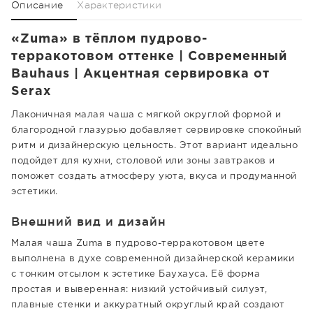
Описание
Характеристики
«Zuma» в тёплом пудрово-
терракотовом оттенке | Современный
Bauhaus | Акцентная сервировка от
Serax
Лаконичная малая чаша с мягкой округлой формой и
благородной глазурью добавляет сервировке спокойный
ритм и дизайнерскую цельность. Этот вариант идеально
подойдет для кухни, столовой или зоны завтраков и
поможет создать атмосферу уюта, вкуса и продуманной
эстетики.
Внешний вид и дизайн
Малая чаша Zuma в пудрово-терракотовом цвете
выполнена в духе современной дизайнерской керамики
с тонким отсылом к эстетике Баухауса. Её форма
простая и выверенная: низкий устойчивый силуэт,
плавные стенки и аккуратный округлый край создают