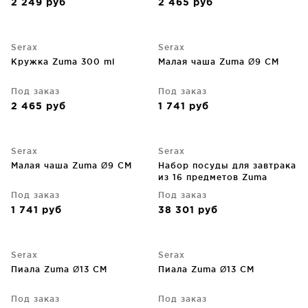
2 249
руб
2 465
руб
Serax
Serax
Кружка Zuma 300 ml
Малая чаша Zuma Ø9 CM
Под заказ
Под заказ
2 465
руб
1 741
руб
Serax
Serax
Малая чаша Zuma Ø9 CM
Набор посуды для завтрака
из 16 предметов Zuma
Под заказ
Под заказ
1 741
руб
38 301
руб
Serax
Serax
Пиала Zuma Ø13 CM
Пиала Zuma Ø13 CM
Под заказ
Под заказ