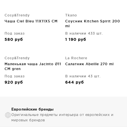
Cosy&Trendy
Tkano
Чаша Ciel Bleu 11X11X5 CM
Соусник Kitchen Spirit 200
ml
Под заказ
В наличии 433 шт.
580
руб
1 190
руб
Cosy&Trendy
La Rochere
Маленькая чаша Jacinto Ø11
Салатник Abeille 270 ml
CM gren
Под заказ
В наличии 43 шт.
920
руб
644
руб
Европейские бренды
Оригинальные предметы интерьера от европейских и
мировых брендов