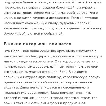
ощущение баланса и визуального спокойствия. Снаружи
поверхность покрыта гладкой блестящей глазурью, а
внутри выглядит более мягкой и матовой, за счёт чего
чаша смотрится глубже и интереснее. Тёплый оттенок
напоминает обожжённую глину, пудровый песок и
вечерний свет, поэтому посуда легко делает сервировку
более живой, уютной и собранной.
В какие интерьеры впишется
Эта маленькая чаша особенно органично смотрится в
интерьерах modern, japandi, минимализм, contemporary и
мягком скандинавском стиле. Она хорошо сочетается с
камнем, светлым деревом, льняным текстилем, стеклом
янтарных и дымчатых оттенков. Если Вы любите
спокойную натуральную палитру, керамическую посуду
ручного характера и неброские, но выразительные
акценты, Zuma легко впишется в повседневную и
праздничную сервировку. Чаша поможет смягчить
строгий интерьер и добавит тепла пространствам, где
важны тактильность, ритм форм и продуманная