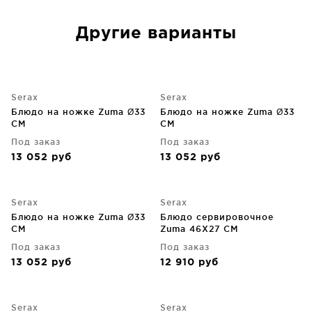
Другие варианты
Serax
Serax
Блюдо на ножке Zuma Ø33
Блюдо на ножке Zuma Ø33
CM
CM
Под заказ
Под заказ
13 052
руб
13 052
руб
Serax
Serax
Блюдо на ножке Zuma Ø33
Блюдо сервировочное
CM
Zuma 46X27 CM
Под заказ
Под заказ
13 052
руб
12 910
руб
Serax
Serax