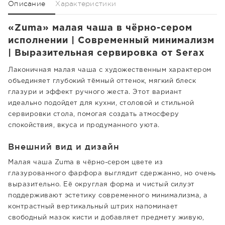
Описание
Характеристики
«Zuma» малая чаша в чёрно-сером
исполнении | Современный минимализм
| Выразительная сервировка от Serax
Лаконичная малая чаша с художественным характером
объединяет глубокий тёмный оттенок, мягкий блеск
глазури и эффект ручного жеста. Этот вариант
идеально подойдет для кухни, столовой и стильной
сервировки стола, помогая создать атмосферу
спокойствия, вкуса и продуманного уюта.
Внешний вид и дизайн
Малая чаша Zuma в чёрно-сером цвете из
глазурованного фарфора выглядит сдержанно, но очень
выразительно. Её округлая форма и чистый силуэт
поддерживают эстетику современного минимализма, а
контрастный вертикальный штрих напоминает
свободный мазок кисти и добавляет предмету живую,