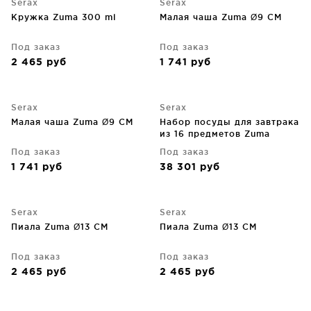
Serax
Serax
Кружка Zuma 300 ml
Малая чаша Zuma Ø9 CM
Под заказ
Под заказ
2 465
руб
1 741
руб
Serax
Serax
Малая чаша Zuma Ø9 CM
Набор посуды для завтрака
из 16 предметов Zuma
Под заказ
Под заказ
1 741
руб
38 301
руб
Serax
Serax
Пиала Zuma Ø13 CM
Пиала Zuma Ø13 CM
Под заказ
Под заказ
2 465
руб
2 465
руб