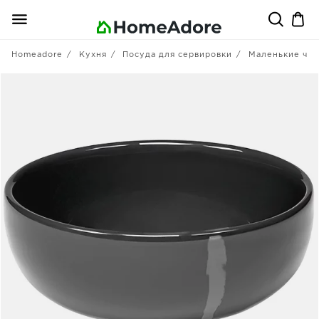
Homeadore
Кухня
Посуда для сервировки
Маленькие ча