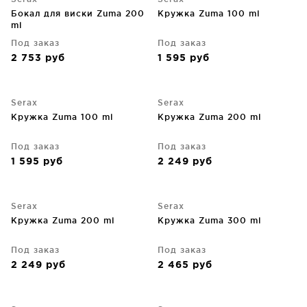
Бокал для виски Zuma 200
Кружка Zuma 100 ml
ml
Под заказ
Под заказ
2 753
руб
1 595
руб
Serax
Serax
Кружка Zuma 100 ml
Кружка Zuma 200 ml
Под заказ
Под заказ
1 595
руб
2 249
руб
Serax
Serax
Кружка Zuma 200 ml
Кружка Zuma 300 ml
Под заказ
Под заказ
2 249
руб
2 465
руб