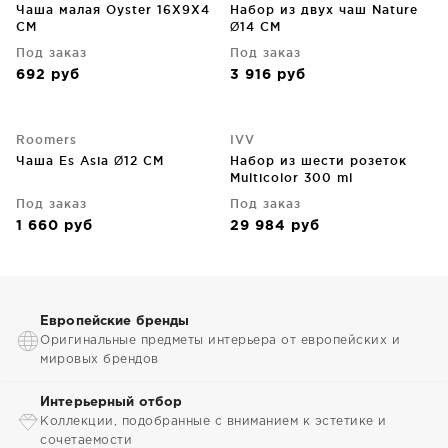
Чаша малая Oyster 16X9X4
Набор из двух чаш Nature
CM
Ø14 CM
Под заказ
Под заказ
692
руб
3 916
руб
Roomers
IVV
Чаша Es Asia Ø12 CM
Набор из шести розеток
Multicolor 300 ml
Под заказ
Под заказ
1 660
руб
29 984
руб
Европейские бренды
Оригинальные предметы интерьера от европейских и
мировых брендов
Интерьерный отбор
Коллекции, подобранные с вниманием к эстетике и
сочетаемости