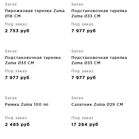
Serax
Serax
Пирожковая тарелка Zuma
Подстановочная тарелка
Ø18 CM
Zuma Ø33 CM
Под заказ
Под заказ
2 753
руб
7 977
руб
Serax
Serax
Подстановочная тарелка
Подстановочная тарелка
Zuma Ø33 CM
Zuma Ø33 CM
Под заказ
Под заказ
7 977
руб
7 977
руб
Serax
Serax
Рюмка Zuma 100 ml
Салатник Zuma Ø29 CM
Под заказ
Под заказ
2 465
руб
17 264
руб