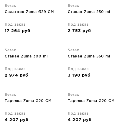
Serax
Serax
Салатник Zuma Ø29 CM
Стакан Zuma 250 ml
Под заказ
Под заказ
17 264
руб
2 753
руб
Serax
Serax
Стакан Zuma 300 ml
Стакан Zuma 550 ml
Под заказ
Под заказ
2 974
руб
3 190
руб
Serax
Serax
Тарелка Zuma Ø20 CM
Тарелка Zuma Ø20 CM
Под заказ
Под заказ
4 207
руб
4 207
руб