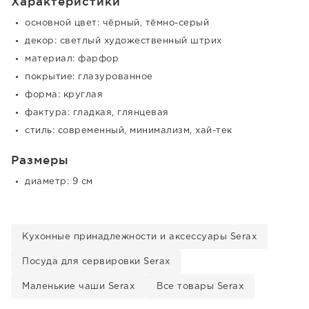
Характеристики
основной цвет: чёрный, тёмно-серый
декор: светлый художественный штрих
материал: фарфор
покрытие: глазурованное
форма: круглая
фактура: гладкая, глянцевая
стиль: современный, минимализм, хай-тек
Размеры
диаметр: 9 см
Кухонные принадлежности и аксессуары Serax
Посуда для сервировки Serax
Маленькие чаши Serax
Все товары Serax