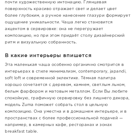
почти художественную интонацию. Глянцевая
поверхность красиво отражает свет и делает цвет
более глубоким, а ручное нанесение глазури формирует
ощущение уникальности. Чаша легко становится
акцентом в сервировке: она не перегружает
композицию, но при этом придаёт столу дизайнерский
ритм и визуальную собранность.
В какие интерьеры впишется
Эта маленькая чаша особенно органично смотрится в
интерьерах в стиле минимализм, contemporary, japandi,
soft loft и современной эклектике. Тёмная палитра
хорошо сочетается с деревом, камнем, светлым льном,
белым фарфором и матовым металлом. Если Вы любите
спокойную, графичную сервировку без лишнего декора,
модель Zuma поможет собрать стол в цельную
композицию. Она уместна и в домашнем интерьере, и в
пространствах с более профессиональной подачей —
например, в камерных кафе, ресторанах и зонах
breakfast table.