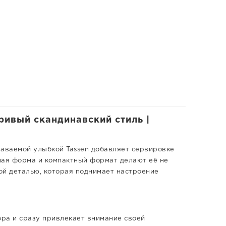
ривый скандинавский стиль |
наваемой улыбкой Tassen добавляет сервировке
ная форма и компактный формат делают её не
ной деталью, которая поднимает настроение
ра и сразу привлекает внимание своей