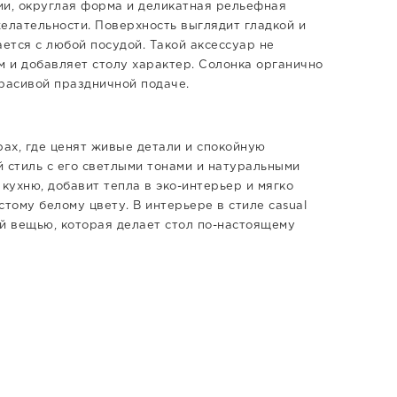
ии, округлая форма и деликатная рельефная
лательности. Поверхность выглядит гладкой и
ется с любой посудой. Такой аксессуар не
м и добавляет столу характер. Солонка органично
красивой праздничной подаче.
рах, где ценят живые детали и спокойную
 стиль с его светлыми тонами и натуральными
ухню, добавит тепла в эко-интерьер и мягко
тому белому цвету. В интерьере в стиле casual
ой вещью, которая делает стол по-настоящему