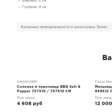
Ширина: 5 см
Глубина: 8 см
Кухонные принадлежности и аксессуары Tassen
Ва
SAGAFORM
Costa No
Солонка и перечница BBQ Salt &
Мельница
Peppar 7X7X10 / 7X7X10 CM
8X8X12 
Под заказ
Под зака
4 608
руб
12 00