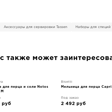
Аксессуары для сервировки Tassen
Наборы для специй 
с также может заинтересов
va
Bisetti
 для перца и соли Notos
Мельница для перца Capri
CM
з
Под заказ
0
руб
2 492
руб