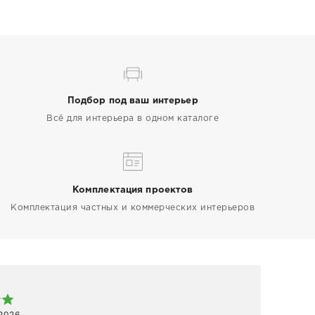
Подбор под ваш интерьер
Всё для интерьера в одном каталоге
Комплектация проектов
Комплектация частных и коммерческих интерьеров
Арт
 2026
1 ап