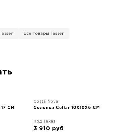
Tassen
Все товары Tassen
ать
Costa Nova
 17 CM
Солонка Cellar 10X10X6 CM
Под заказ
3 910
руб