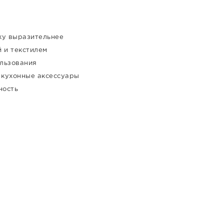
ку выразительнее
 и текстилем
льзования
 кухонные аксессуары
ность