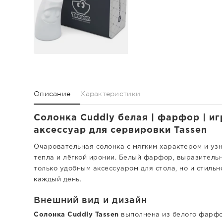
Описание
Характеристики
Солонка Cuddly белая | фарфор | иг
аксессуар для сервировки Tassen
Очаровательная солонка с мягким характером и уз
тепла и лёгкой иронии. Белый фарфор, выразитель
только удобным аксессуаром для стола, но и стиль
каждый день.
Внешний вид и дизайн
Солонка Cuddly Tassen
выполнена из белого фарфо