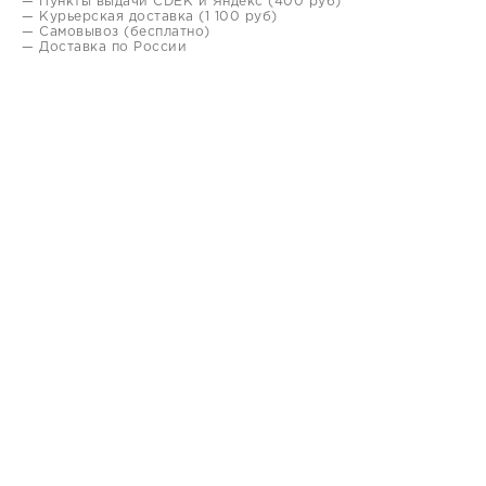
— Пункты выдачи CDEK и Яндекс (400 руб)
— Курьерская доставка (1 100 руб)
— Самовывоз (бесплатно)
— Доставка по России