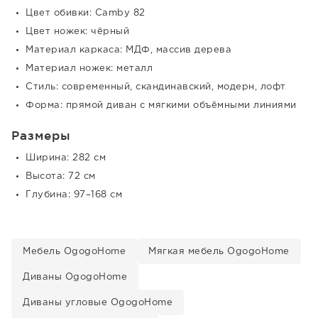
Цвет обивки: Camby 82
Цвет ножек: чёрный
Материал каркаса: МДФ, массив дерева
Материал ножек: металл
Стиль: современный, скандинавский, модерн, лофт
Форма: прямой диван с мягкими объёмными линиями
Размеры
Ширина: 282 см
Высота: 72 см
Глубина: 97–168 см
Мебель OgogoHome
Мягкая мебель OgogoHome
Диваны OgogoHome
Диваны угловые OgogoHome