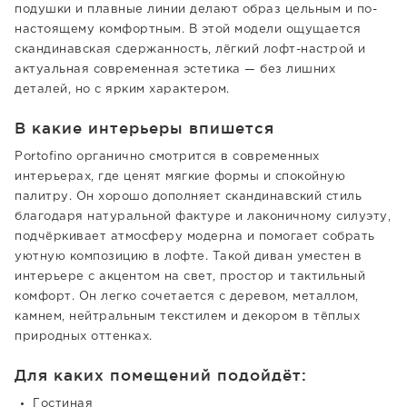
подушки и плавные линии делают образ цельным и по-
настоящему комфортным. В этой модели ощущается
скандинавская сдержанность, лёгкий лофт-настрой и
актуальная современная эстетика — без лишних
деталей, но с ярким характером.
В какие интерьеры впишется
Portofino органично смотрится в современных
интерьерах, где ценят мягкие формы и спокойную
палитру. Он хорошо дополняет скандинавский стиль
благодаря натуральной фактуре и лаконичному силуэту,
подчёркивает атмосферу модерна и помогает собрать
уютную композицию в лофте. Такой диван уместен в
интерьере с акцентом на свет, простор и тактильный
комфорт. Он легко сочетается с деревом, металлом,
камнем, нейтральным текстилем и декором в тёплых
природных оттенках.
Для каких помещений подойдёт:
Гостиная