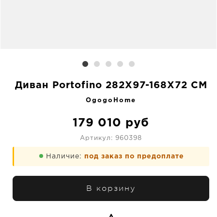
Диван Portofino 282X97-168X72 CM
OgogoHome
179 010
руб
Артикул:
960398
Наличие:
под заказ по предоплате
В корзину