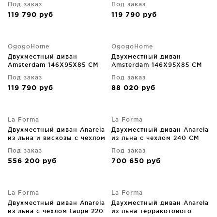
Под заказ
Под заказ
119 790
руб
119 790
руб
OgogoHome
OgogoHome
Двухместный диван
Двухместный диван
Amsterdam 146X95X85 CM
Amsterdam 146X95X85 CM
Под заказ
Под заказ
119 790
руб
88 020
руб
La Forma
La Forma
Двухместный диван Anarela
Двухместный диван Anarela
из льна и вискозы с чехлом
из льна с чехлом 240 CM
на молнии, тёмно-серый
Под заказ
Под заказ
240X107X64 CM
556 200
руб
700 650
руб
La Forma
La Forma
Двухместный диван Anarela
Двухместный диван Anarela
из льна с чехлом taupe 220
из льна терракотового