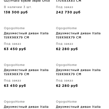
GD/Prato букле экрю Orso
170X83X83 CM
ECRU 204X106X75 CM
В наличии 3 шт.
Под заказ
138 300
руб
242 730
руб
OgogoHome
OgogoHome
Двухместный диван Italia
Двухместный диван Italia
159X98X79 CM
159X98X79 CM
Под заказ
Под заказ
63 450
руб
62 280
руб
OgogoHome
OgogoHome
Двухместный диван Italia
Двухместный диван Italia
159X98X79 CM
159X98X79 CM
Под заказ
Под заказ
63 450
руб
62 280
руб
OgogoHome
OgogoHome
Двухместный диван Italia
Двухместный диван Italia