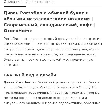
Описание
Характеристики
Диван Portofino с обивкой букле и
чёрными металлическими ножками |
Современный, скандинавский, лофт |
ОгогоHome
Portofino — это диван, который сразу задаёт настроение
интерьеру: мягкий, объёмный, выразительный и при этом
визуально лёгкий. Букле с деликатной фактурой, чёткие
линии и лаконичный силуэт создают ощущение уюта,
будто вы приносите в дом спокойную, продуманную
эстетику.
Внешний вид и дизайн
Диван Portofino
в обивке из букле смотрится особенно
тепло и благородно. Мягкая фактура ткани Camby 82
подчёркивает современный характер модели, а чёрные
металлические ножки добавляют графичности и
визуального баланса. Широкие подлокотники, объёмные