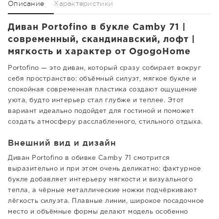
Описание
Характеристики
Диван Portofino в букле Camby 71 |
современный, скандинавский, лофт |
мягкость и характер от OgogoHome
Portofino — это диван, который сразу собирает вокруг
себя пространство: объёмный силуэт, мягкое букле и
спокойная современная пластика создают ощущение
уюта, будто интерьер стал глубже и теплее. Этот
вариант идеально подойдет для гостиной и поможет
создать атмосферу расслабленного, стильного отдыха.
Внешний вид и дизайн
Диван Portofino в обивке Camby 71 смотрится
выразительно и при этом очень деликатно: фактурное
букле добавляет интерьеру мягкости и визуального
тепла, а чёрные металлические ножки подчёркивают
лёгкость силуэта. Плавные линии, широкое посадочное
место и объёмные формы делают модель особенно