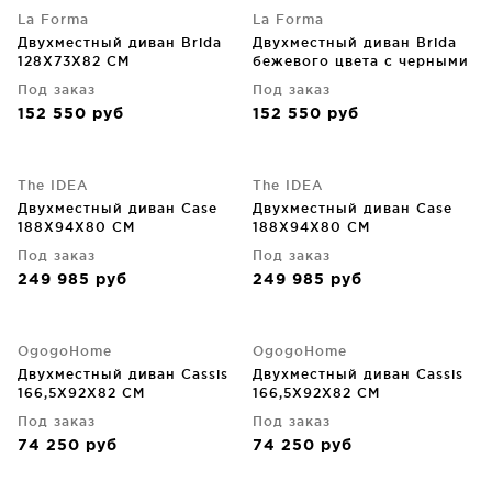
La Forma
La Forma
Двухместный диван Brida
Двухместный диван Brida
128X73X82 CM
бежевого цвета с черными
стальными ножками 128 CM
Под заказ
Под заказ
152 550
руб
152 550
руб
The IDEA
The IDEA
Двухместный диван Case
Двухместный диван Case
188X94X80 CM
188X94X80 CM
Под заказ
Под заказ
249 985
руб
249 985
руб
OgogoHome
OgogoHome
Двухместный диван Cassis
Двухместный диван Cassis
166,5X92X82 CM
166,5X92X82 CM
Под заказ
Под заказ
74 250
руб
74 250
руб