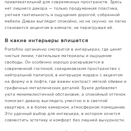
привлекательной для современных пространств. Здесь
нет лишнего декора — только продуманная пластика,
уютная тактильность и ощущение дорогой, собранной
мебели. Диван выглядит спокойно, но не скучно: он легко
становится акцентом в комнате, не перегружая её.
В какие интерьеры впишется
Portofino органично смотрится в интерьерах, где ценят
чистые линии, тактильные материалы и ощущение
свободы. Он особенно хорошо раскрывается в
современной гостиной, скандинавском пространстве с
нейтральной палитрой, в интерьере модерн с акцентом
на форму и в лофте, где важен контраст мягкой обивки и
графичных металлических деталей. Букле добавляет
уюта минималистичной обстановке, а спокойный оттенок
помогает дивану выглядеть уместно и в светлой
квартире, и в более камерном, атмосферном помещении.
Это удачный выбор для интерьера, в котором хочется
совместить эстетику и комфорт без лишней вычурности.