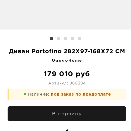
Диван Portofino 282X97-168X72 CM
OgogoHome
179 010
руб
Артикул:
960394
Наличие:
под заказ по предоплате
В корзину