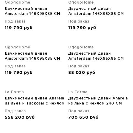
OgogoHome
OgogoHome
Двухместный диван
Двухместный диван
Amsterdam 146X95X85 CM
Amsterdam 146X95X85 CM
Под заказ
Под заказ
119 790
руб
119 790
руб
OgogoHome
OgogoHome
Двухместный диван
Двухместный диван
Amsterdam 146X95X85 CM
Amsterdam 146X95X85 CM
Под заказ
Под заказ
119 790
руб
88 020
руб
La Forma
La Forma
Двухместный диван Anarela
Двухместный диван Anarela
из льна и вискозы с чехлом
из льна с чехлом 240 CM
на молнии, тёмно-серый
Под заказ
Под заказ
240X107X64 CM
556 200
руб
700 650
руб