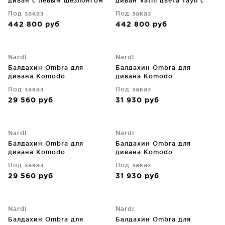
диван с левым шезлонгом
диван Vathi цвета тауп с
Vathi, тауп 250X159 CM
правым шезлонгом 250X159
Под заказ
Под заказ
CM
442 800
руб
442 800
руб
Nardi
Nardi
Балдахин Ombra для
Балдахин Ombra для
дивана Komodo
дивана Komodo
Под заказ
Под заказ
29 560
руб
31 930
руб
Nardi
Nardi
Балдахин Ombra для
Балдахин Ombra для
дивана Komodo
дивана Komodo
Под заказ
Под заказ
29 560
руб
31 930
руб
Nardi
Nardi
Балдахин Ombra для
Балдахин Ombra для