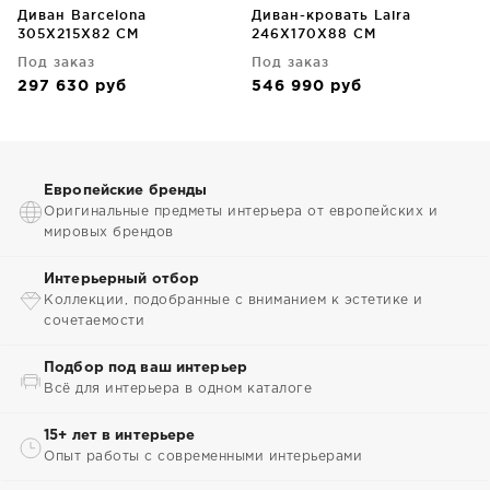
Диван Barcelona
Диван-кровать Laira
305X215X82 CM
246X170X88 CM
Под заказ
Под заказ
297 630
руб
546 990
руб
Европейские бренды
Оригинальные предметы интерьера от европейских и
мировых брендов
Интерьерный отбор
Коллекции, подобранные с вниманием к эстетике и
сочетаемости
Подбор под ваш интерьер
Всё для интерьера в одном каталоге
15+ лет в интерьере
Опыт работы с современными интерьерами