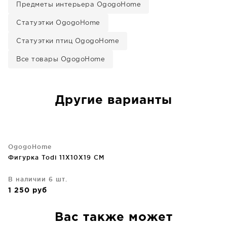
Предметы интерьера OgogoHome
Статуэтки OgogoHome
Статуэтки птиц OgogoHome
Все товары OgogoHome
Другие варианты
OgogoHome
Фигурка Todi 11X10X19 CM
В наличии 6 шт.
1 250
руб
Вас также может