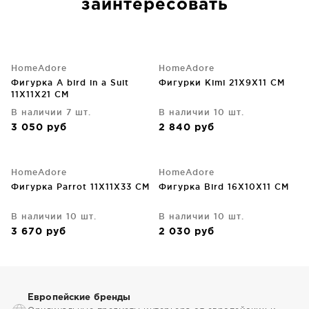
заинтересовать
HomeAdore
HomeAdore
Фигурка A bird in a Suit
Фигурки Kimi 21X9X11 CM
11X11X21 CM
В наличии 7 шт.
В наличии 10 шт.
3 050
руб
2 840
руб
HomeAdore
HomeAdore
Фигурка Parrot 11X11X33 CM
Фигурка Bird 16X10X11 CM
В наличии 10 шт.
В наличии 10 шт.
3 670
руб
2 030
руб
Европейские бренды