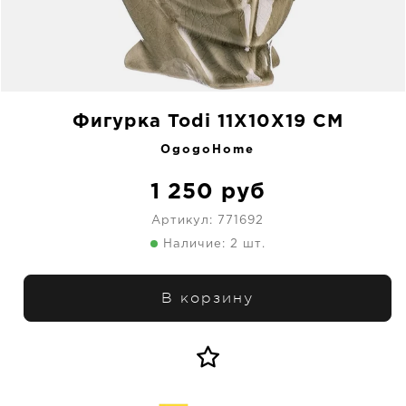
Фигурка Todi 11X10X19 CM
OgogoHome
1 250
руб
Артикул:
771692
Наличие: 2 шт.
В корзину