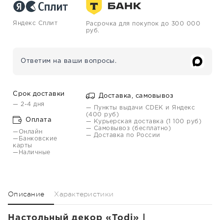
Яндекс Сплит
Расрочка для покупок до 300 000
руб.
Ответим на ваши вопросы.
Срок доставки
Доставка, самовывоз
— 2-4 дня
— Пункты выдачи CDEK и Яндекс
(400 руб)
Оплата
— Курьерская доставка (1 100 руб)
— Самовывоз (бесплатно)
—Онлайн
— Доставка по России
—Банковские
карты
—Наличные
Описание
Характеристики
Настольный декор «Todi» |