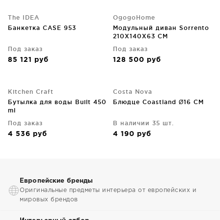
The IDEA
OgogoHome
Банкетка CASE 953
Модульный диван Sorrento
210X140X63 CM
Под заказ
Под заказ
85 121
руб
128 500
руб
Kitchen Craft
Costa Nova
Бутылка для воды Built 450
Блюдце Coastland Ø16 CM
ml
Под заказ
В наличии 35 шт.
4 536
руб
4 190
руб
Европейские бренды
Оригинальные предметы интерьера от европейских и
мировых брендов