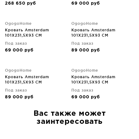
268 650
руб
69 000
руб
170X212X96 CM
OgogoHome
OgogoHome
Кровать Amsterdam
Кровать Amsterdam
101X231,5X93 CM
101X231,5X93 CM
Под заказ
Под заказ
69 000
руб
89 000
руб
OgogoHome
OgogoHome
Кровать Amsterdam
Кровать Amsterdam
101X231,5X93 CM
101X231,5X93 CM
Под заказ
Под заказ
89 000
руб
69 000
руб
Вас также может
заинтересовать