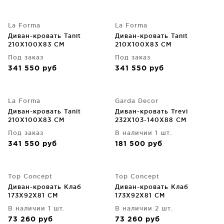
La Forma
La Forma
Диван-кровать Tanit
Диван-кровать Tanit
210X100X83 CM
210X100X83 CM
Под заказ
Под заказ
341 550
руб
341 550
руб
La Forma
Garda Decor
Диван-кровать Tanit
Диван-кровать Trevi
210X100X83 CM
232X103-140X88 CM
Под заказ
В наличии 1 шт.
341 550
руб
181 500
руб
Top Concept
Top Concept
Диван-кровать Клаб
Диван-кровать Клаб
173X92X81 CM
173X92X81 CM
В наличии 1 шт.
В наличии 2 шт.
73 260
руб
73 260
руб