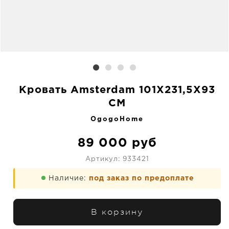
Кровать Amsterdam 101X231,5X93
CM
OgogoHome
89 000
руб
Артикул:
933421
Наличие:
под заказ по предоплате
В корзину