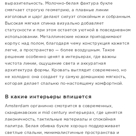
выразительность. Молочно-белая фактура букле
смягчает строгую геометрию, а плавные линии
изголовья и царг делают силуэт спокойным и собранным.
Высокая мягкая спинка визуально добавляет
статусности и при этом остается уютной в повседневном
использовании. Металлические ножки приподнимают
корпус над полом, благодаря чему конструкция кажется
легче, а пространство — более воздушным. Такое
решение особенно ценят в интерьерах, где важны
чистота линии, ощущение света и аккуратная
архитектура формы. Кровать выглядит современно, но
не холодно: она создает ту самую домашнюю мягкость,
которая делает спальню по-настоящему комфортной.
В какие интерьеры впишется
Amsterdam органично смотрится в современных,
скандинавских и mid century интерьерах, где ценятся
лаконичность, тактильные материалы и спокойная
палитра. Белая обивка букле хорошо поддерживает
светлые спальни, минималистичные пространства и