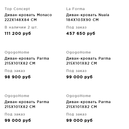
Top Concept
La Forma
Диван-кровать Monaco
Диван-кровать Nuala
222X148X84 CM
184X103X90 CM
В наличии 2 шт.
Под заказ
111 200
руб
457 650
руб
OgogoHome
OgogoHome
Диван-кровать Parma
Диван-кровать Parma
215X101X82 CM
215X101X82 CM
Под заказ
Под заказ
98 900
руб
99 000
руб
OgogoHome
OgogoHome
Диван-кровать Parma
Диван-кровать Parma
215X101X82 CM
215X101X82 CM
Под заказ
Под заказ
99 000
руб
99 000
руб