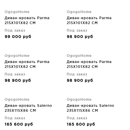
OgogoHome
OgogoHome
Диван-кровать Parma
Диван-кровать Parma
215X101X82 CM
215X101X82 CM
Под заказ
Под заказ
99 000
руб
98 900
руб
OgogoHome
OgogoHome
Диван-кровать Parma
Диван-кровать Parma
215X101X82 CM
215X101X82 CM
Под заказ
Под заказ
98 900
руб
98 900
руб
OgogoHome
OgogoHome
Диван-кровать Salerno
Диван-кровать Salerno
235X115X86 CM
235X115X86 CM
Под заказ
Под заказ
165 600
руб
165 600
руб