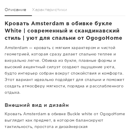
Описание
Характеристики
Кровать Amsterdam в обивке букле
White | современный и скандинавский
стиль | уют для спальни от OgogoHome
Amsterdam — кровать с мягким характером и чистой
геометрией, которая сразу делает спальню теплее и
визуально легче. Обивка из букле, плавные формы и
высокий акцентный силуэт создают ощущение уюта,
будто интерьер собран вокруг спокойствия и комфорта.
Этот вариант идеально подойдет для спальни и поможет
создать атмосферу мягкости, порядка и расслабленного
отдыха.
Внешний вид и дизайн
Кровать Amsterdam в обивке Buckle white от OgogoHome
выглядит как предмет, в котором балансируют
тактильность, простота и дизайнерская