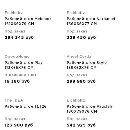
Eichholtz
Eichholtz
Рабочий стол Melchior
Рабочий стол Nathaniel
161X66X79 CM
166X66X77 CM
Под заказ
Под заказ
294 345
руб
329 450
руб
OgogoHome
Angel Cerda
Рабочий стол Play
Рабочий стол Style
113X65X76 CM
158X62X76 CM
В наличии 1 шт.
Под заказ
16 380
руб
299 990
руб
The IDEA
Eichholtz
Рабочий стол TLT26
Рабочий стол Vauclair
180X79X76 CM
Под заказ
Под заказ
123 900
руб
542 925
руб