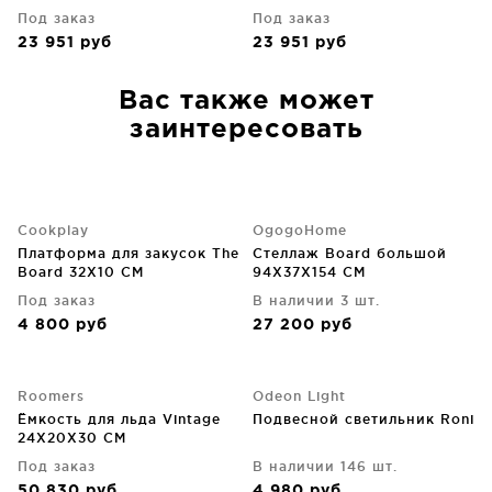
Под заказ
Под заказ
23 951
руб
23 951
руб
Вас также может
заинтересовать
Cookplay
OgogoHome
Платформа для закусок The
Стеллаж Board большой
Board 32X10 CM
94X37X154 CM
Под заказ
В наличии 3 шт.
4 800
руб
27 200
руб
Roomers
Odeon Light
Ёмкость для льда Vintage
Подвесной светильник Roni
24X20X30 CM
Под заказ
В наличии 146 шт.
50 830
руб
4 980
руб