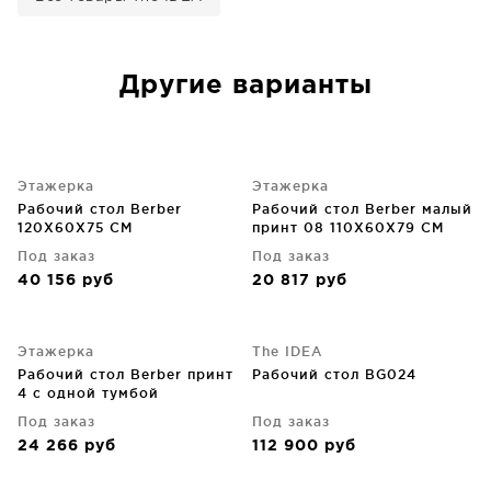
Другие варианты
Этажерка
Этажерка
Рабочий стол Berber
Рабочий стол Berber малый
120X60X75 CM
принт 08 110X60X79 CM
Под заказ
Под заказ
40 156
руб
20 817
руб
Этажерка
The IDEA
Рабочий стол Berber принт
Рабочий стол BG024
4 с одной тумбой
120X60X75 CM
Под заказ
Под заказ
24 266
руб
112 900
руб