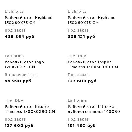
Eichholtz
Eichholtz
Рабочий стол Highland
Рабочий стол Highland
130X60X75 CM
130X60X75 CM
Под заказ
Под заказ
486 864
руб
336 121
руб
La Forma
The IDEA
Рабочий стол Ingo
Рабочий стол Inspire
120X70X75 CM
Timeless 130X50X80 CM
В наличии 1 шт.
Под заказ
99 990
руб
127 600
руб
The IDEA
La Forma
Рабочий стол Inspire
Рабочий стол Litto из
Timeless 130X50X80 CM
дубового шпона 140X60
CM
Под заказ
Под заказ
127 600
руб
191 430
руб