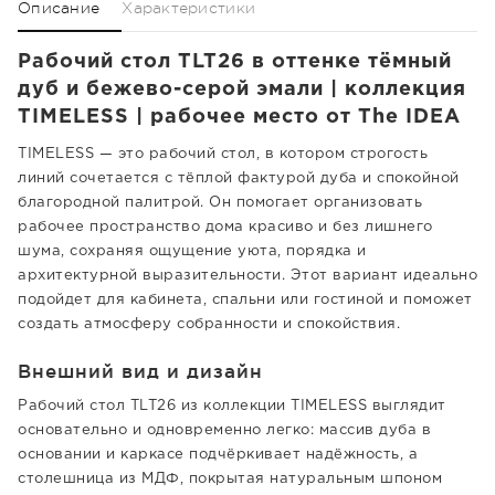
Описание
Характеристики
Рабочий стол TLT26 в оттенке тёмный
дуб и бежево-серой эмали | коллекция
TIMELESS | рабочее место от The IDEA
TIMELESS — это рабочий стол, в котором строгость
линий сочетается с тёплой фактурой дуба и спокойной
благородной палитрой. Он помогает организовать
рабочее пространство дома красиво и без лишнего
шума, сохраняя ощущение уюта, порядка и
архитектурной выразительности. Этот вариант идеально
подойдет для кабинета, спальни или гостиной и поможет
создать атмосферу собранности и спокойствия.
Внешний вид и дизайн
Рабочий стол TLT26 из коллекции TIMELESS выглядит
основательно и одновременно легко: массив дуба в
основании и каркасе подчёркивает надёжность, а
столешница из МДФ, покрытая натуральным шпоном