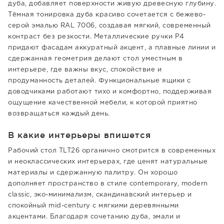
дуба, добавляет поверхности живую древесную глубину.
Тёмная тонировка дуба красиво сочетается с бежево-
серой эмалью RAL 7006, создавая мягкий, современный
контраст без резкости. Металлические ручки Р4
придают фасадам аккуратный акцент, а плавные линии и
сдержанная геометрия делают стол уместным в
интерьере, где важны вкус, спокойствие и
продуманность деталей. Функциональные ящики с
доводчиками работают тихо и комфортно, поддерживая
ощущение качественной мебели, к которой приятно
возвращаться каждый день.
В какие интерьеры впишется
Рабочий стол TLT26 органично смотрится в современных
и неоклассических интерьерах, где ценят натуральные
материалы и сдержанную палитру. Он хорошо
дополняет пространство в стиле contemporary, modern
classic, эко-минимализм, скандинавский интерьер и
спокойный mid-century с мягкими деревянными
акцентами. Благодаря сочетанию дуба, эмали и