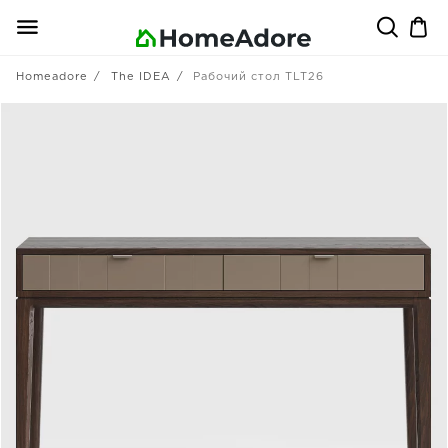
Homeadore
The IDEA
Рабочий стол TLT26