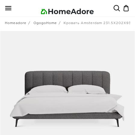
Homeadore
OgogoHome
Кровать Amsterdam 231.5X202X93 