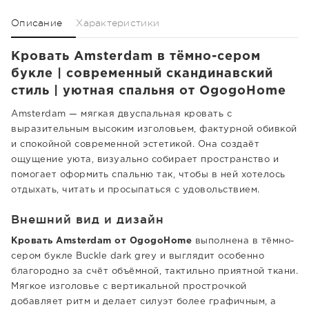
Описание
Характеристики
Кровать Amsterdam в тёмно-сером
букле | современный скандинавский
стиль | уютная спальня от OgogoHome
Amsterdam — мягкая двуспальная кровать с
выразительным высоким изголовьем, фактурной обивкой
и спокойной современной эстетикой. Она создаёт
ощущение уюта, визуально собирает пространство и
помогает оформить спальню так, чтобы в ней хотелось
отдыхать, читать и просыпаться с удовольствием.
Внешний вид и дизайн
Кровать Amsterdam от OgogoHome
выполнена в тёмно-
сером букле Buckle dark grey и выглядит особенно
благородно за счёт объёмной, тактильно приятной ткани.
Мягкое изголовье с вертикальной прострочкой
добавляет ритм и делает силуэт более графичным, а