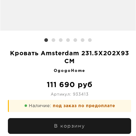
Кровать Amsterdam 231.5X202X93
CM
OgogoHome
111 690
руб
Артикул:
933413
Наличие:
под заказ по предоплате
В корзину