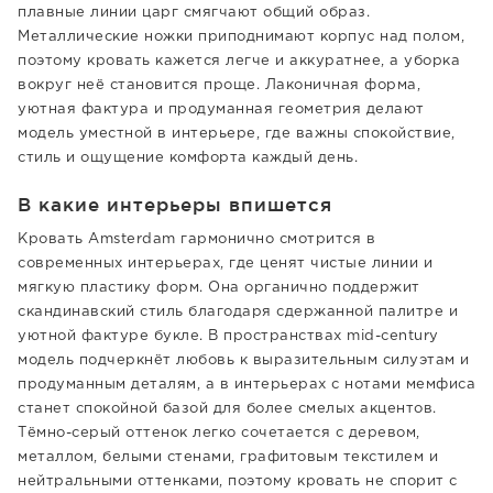
плавные линии царг смягчают общий образ.
Металлические ножки приподнимают корпус над полом,
поэтому кровать кажется легче и аккуратнее, а уборка
вокруг неё становится проще. Лаконичная форма,
уютная фактура и продуманная геометрия делают
модель уместной в интерьере, где важны спокойствие,
стиль и ощущение комфорта каждый день.
В какие интерьеры впишется
Кровать Amsterdam гармонично смотрится в
современных интерьерах, где ценят чистые линии и
мягкую пластику форм. Она органично поддержит
скандинавский стиль благодаря сдержанной палитре и
уютной фактуре букле. В пространствах mid-century
модель подчеркнёт любовь к выразительным силуэтам и
продуманным деталям, а в интерьерах с нотами мемфиса
станет спокойной базой для более смелых акцентов.
Тёмно-серый оттенок легко сочетается с деревом,
металлом, белыми стенами, графитовым текстилем и
нейтральными оттенками, поэтому кровать не спорит с