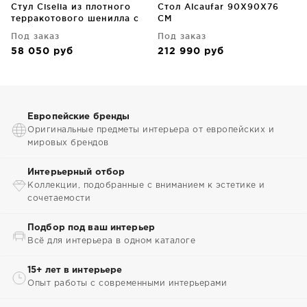
Стул Ciselia из плотного
Стол Alcaufar 90X90X76
терракотового шенилла с
CM
чёрными стальными
Под заказ
Под заказ
ножками 52X52X98.5 CM
58 050
руб
212 990
руб
Европейские бренды
Оригинальные предметы интерьера от европейских и
мировых брендов
Интерьерный отбор
Коллекции, подобранные с вниманием к эстетике и
сочетаемости
Подбор под ваш интерьер
Всё для интерьера в одном каталоге
15+ лет в интерьере
Опыт работы с современными интерьерами