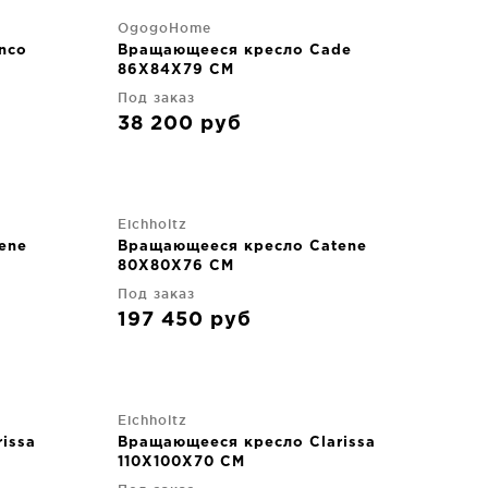
OgogoHome
nco
Вращающееся кресло Cade
86X84X79 CM
Под заказ
38 200
руб
Eichholtz
ene
Вращающееся кресло Catene
80X80X76 CM
Под заказ
197 450
руб
Eichholtz
issa
Вращающееся кресло Clarissa
110X100X70 CM