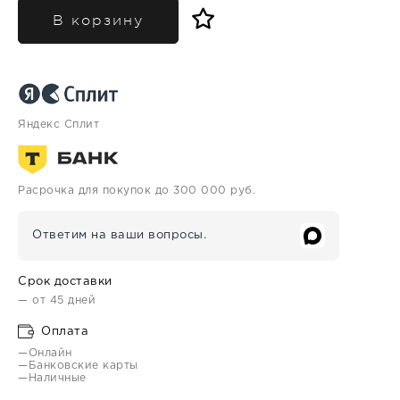
В корзину
Яндекс Сплит
Расрочка для покупок до 300 000 руб.
Ответим на ваши вопросы.
Срок доставки
— от 45 дней
Оплата
—Онлайн
—Банковские карты
—Наличные