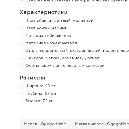
Светлая нейтральная палитра помогает сделать 
Характеристики
Цвет обивки: светлый, молочный
Цвет ножек: чёрный
Материал обивки: мех
Материал ножек: металл
Стиль: современный, скандинавский, модерн, лоф
Фактура: мягкая, объёмная, уютная
Форма: округлая, с плавным силуэтом
Размеры
Ширина: 110 см
Глубина: 97 см
Высота: 72 см
Мебель OgogoHome
Мягкая мебель OgogoHo