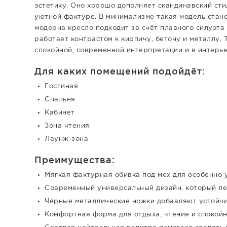
эстетику. Оно хорошо дополняет скандинавский сти
уютной фактуре. В минимализме такая модель стан
модерна кресло подходит за счёт плавного силуэта 
работает контрастом к кирпичу, бетону и металлу. 
спокойной, современной интерпретации и в интерь
Для каких помещений подойдёт:
Гостиная
Спальня
Кабинет
Зона чтения
Лаунж-зона
Преимущества:
Мягкая фактурная обивка под мех для особенно
Современный универсальный дизайн, который ле
Чёрные металлические ножки добавляют устойчи
Комфортная форма для отдыха, чтения и спокойн