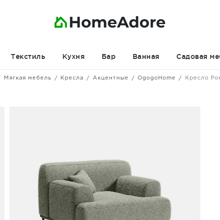
Текстиль
Кухня
Бар
Ванная
Садовая ме
Мягкая мебель
Кресла
Акцентные
OgogoHome
Кресло Po