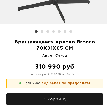
Вращающееся кресло Bronco
70X91X85 CM
Angel Cerda
310 990
руб
Артикул:
C0340G-1D-C283
Наличие:
под заказ по предоплате
В корзину