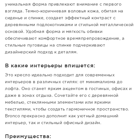
уникальная форма привлекают внимание с первого
взгляда. Темно-коричневая воловья кожа, обитая на
сиденье и спинке, создает эффектный контраст с
деревянными подлокотниками и стильной металлической
основой. Удобная форма и мягкость обивки
обеспечивают комфортное времяпрепровождение, а
стильные пуговицы на спинке подчеркивают
дизайнерский подход к деталям.
В какие интерьеры впишется:
Это кресло идеально подходит для современных
интерьеров в различных стилях: от минимализма до
лофта. Оно станет ярким акцентом в гостиных, офисах и
даже в зонах отдыха. Сочетайте его с деревянной
мебелью, стеклянными элементами или яркими
текстилями, чтобы создать гармоничное пространство.
Bronco прекрасно дополнит как уютный домашний
интерьер, так и стильный офисный дизайн.
Преимущества: