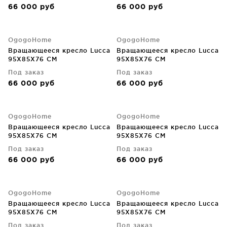
66 000
руб
66 000
руб
OgogoHome
OgogoHome
Вращающееся кресло Lucca
Вращающееся кресло Lucca
95X85X76 CM
95X85X76 CM
Под заказ
Под заказ
66 000
руб
66 000
руб
OgogoHome
OgogoHome
Вращающееся кресло Lucca
Вращающееся кресло Lucca
95X85X76 CM
95X85X76 CM
Под заказ
Под заказ
66 000
руб
66 000
руб
OgogoHome
OgogoHome
Вращающееся кресло Lucca
Вращающееся кресло Lucca
95X85X76 CM
95X85X76 CM
Под заказ
Под заказ