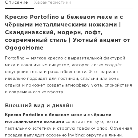
Описание
Характеристики
Кресло Portofino в бежевом мехе и с
чёрными металлическими ножками |
Скандинавский, модерн, лофт,
современный стиль | Уютный акцент от
OgogoHome
Portofino — мягкое кресло с выразительной фактурой
меха и лаконичным силуэтом, которое легко создаёт
ощущение тепла и расслабленности. Этот вариант
идеально подойдет для гостиной, спальни или зоны
отдыха и поможет создать атмосферу уюта, спокойствия
и современного комфорта.
Внешний вид и дизайн
Кресло Portofino в бежевом мехе и с чёрными
металлическими ножками
сочетает мягкую, почти
тактильную эстетику и строгую графику опор. Объёмная
посадка выглядит особенно inviting: округлые линии,