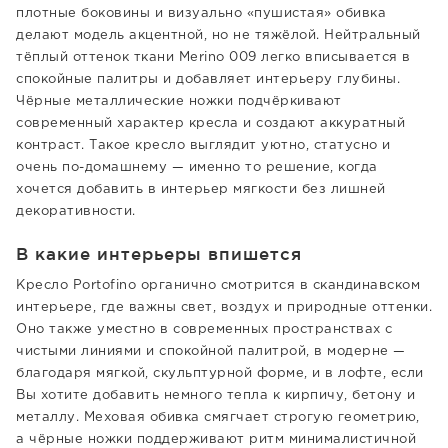
плотные боковины и визуально «пушистая» обивка
делают модель акцентной, но не тяжёлой. Нейтральный
тёплый оттенок ткани Merino 009 легко вписывается в
спокойные палитры и добавляет интерьеру глубины.
Чёрные металлические ножки подчёркивают
современный характер кресла и создают аккуратный
контраст. Такое кресло выглядит уютно, статусно и
очень по-домашнему — именно то решение, когда
хочется добавить в интерьер мягкости без лишней
декоративности.
В какие интерьеры впишется
Кресло Portofino органично смотрится в скандинавском
интерьере, где важны свет, воздух и природные оттенки.
Оно также уместно в современных пространствах с
чистыми линиями и спокойной палитрой, в модерне —
благодаря мягкой, скульптурной форме, и в лофте, если
Вы хотите добавить немного тепла к кирпичу, бетону и
металлу. Меховая обивка смягчает строгую геометрию,
а чёрные ножки поддерживают ритм минималистичной