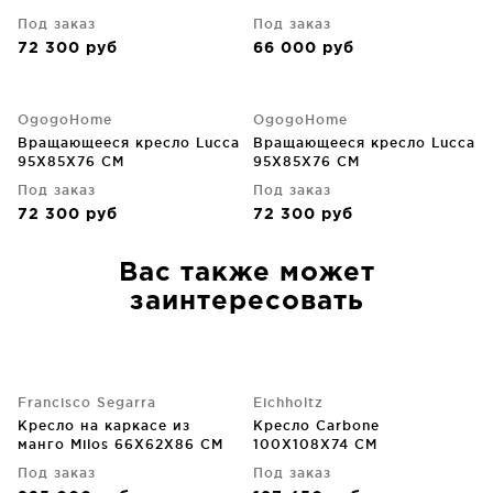
Под заказ
Под заказ
72 300
руб
66 000
руб
OgogoHome
OgogoHome
Вращающееся кресло Lucca
Вращающееся кресло Lucca
95X85X76 CM
95X85X76 CM
Под заказ
Под заказ
72 300
руб
72 300
руб
Вас также может
заинтересовать
Francisco Segarra
Eichholtz
Кресло на каркасе из
Кресло Carbone
манго Milos 66X62X86 CM
100X108X74 CM
Под заказ
Под заказ