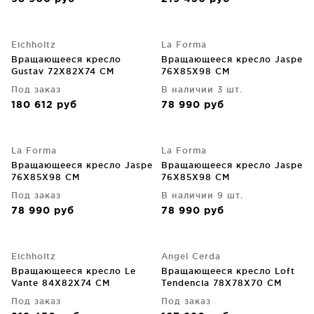
Eichholtz
La Forma
Вращающееся кресло
Вращающееся кресло Jaspe
Gustav 72X82X74 CM
76X85X98 CM
Под заказ
В наличии 3 шт.
180 612
руб
78 990
руб
La Forma
La Forma
Вращающееся кресло Jaspe
Вращающееся кресло Jaspe
76X85X98 CM
76X85X98 CM
Под заказ
В наличии 9 шт.
78 990
руб
78 990
руб
Eichholtz
Angel Cerda
Вращающееся кресло Le
Вращающееся кресло Loft
Vante 84X82X74 CM
Tendencia 78X78X70 CM
Под заказ
Под заказ