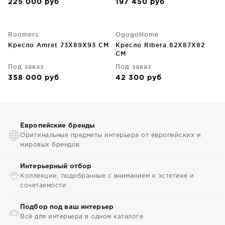
225 000
руб
197 450
руб
Roomers
OgogoHome
Кресло Amret 73X89X93 CM
Кресло Ribera 82X87X82
CM
Под заказ
Под заказ
358 000
руб
42 300
руб
Европейские бренды
Оригинальные предметы интерьера от европейских и
мировых брендов
Интерьерный отбор
Коллекции, подобранные с вниманием к эстетике и
сочетаемости
Подбор под ваш интерьер
Всё для интерьера в одном каталоге