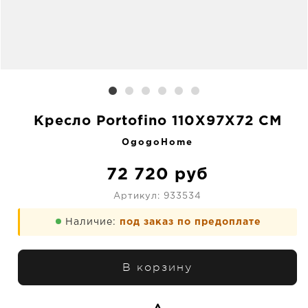
Кресло Portofino 110X97X72 CM
OgogoHome
72 720
руб
Артикул:
933534
Наличие:
под заказ по предоплате
В корзину