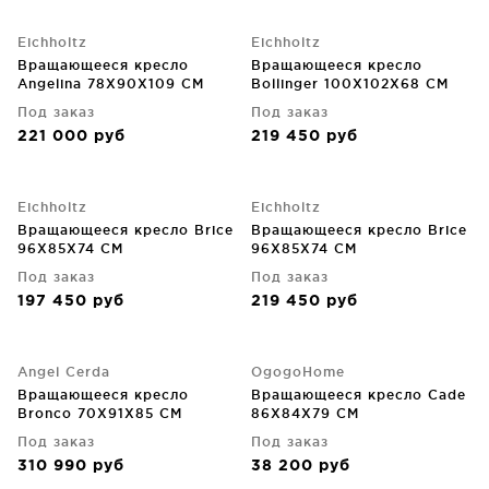
Eichholtz
Eichholtz
Вращающееся кресло
Вращающееся кресло
Angelina 78X90X109 CM
Bollinger 100X102X68 CM
Под заказ
Под заказ
221 000
руб
219 450
руб
Eichholtz
Eichholtz
Вращающееся кресло Brice
Вращающееся кресло Brice
96X85X74 CM
96X85X74 CM
Под заказ
Под заказ
197 450
руб
219 450
руб
Angel Cerda
OgogoHome
Вращающееся кресло
Вращающееся кресло Cade
Bronco 70X91X85 CM
86X84X79 CM
Под заказ
Под заказ
310 990
руб
38 200
руб