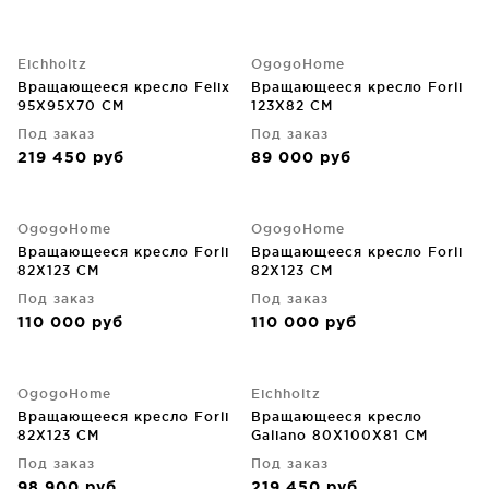
Eichholtz
OgogoHome
Вращающееся кресло Felix
Вращающееся кресло Forli
95X95X70 CM
123X82 CM
Под заказ
Под заказ
219 450
руб
89 000
руб
OgogoHome
OgogoHome
Вращающееся кресло Forli
Вращающееся кресло Forli
82X123 CM
82X123 CM
Под заказ
Под заказ
110 000
руб
110 000
руб
OgogoHome
Eichholtz
Вращающееся кресло Forli
Вращающееся кресло
82X123 CM
Galiano 80X100X81 CM
Под заказ
Под заказ
98 900
руб
219 450
руб