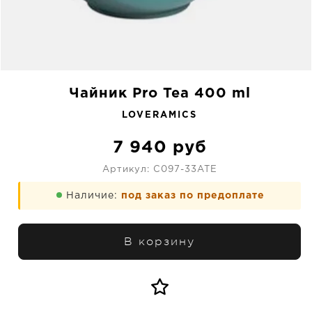
Чайник Pro Tea 400 ml
LOVERAMICS
7 940
руб
Артикул:
C097-33ATE
Наличие:
под заказ по предоплате
В корзину