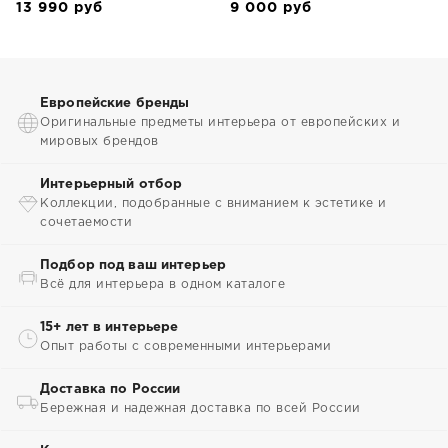
13 990
руб
9 000
руб
Европейские бренды
Оригинальные предметы интерьера от европейских и
мировых брендов
Интерьерный отбор
Коллекции, подобранные с вниманием к эстетике и
сочетаемости
Подбор под ваш интерьер
Всё для интерьера в одном каталоге
15+ лет в интерьере
Опыт работы с современными интерьерами
Доставка по России
Бережная и надежная доставка по всей России