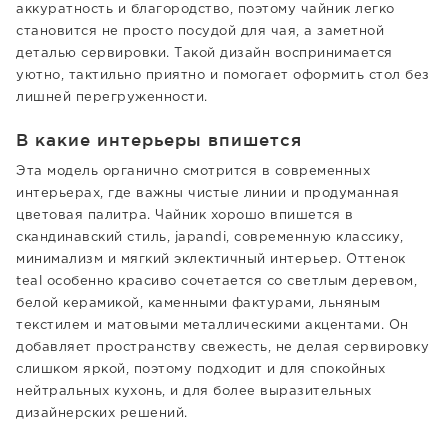
аккуратность и благородство, поэтому чайник легко
становится не просто посудой для чая, а заметной
деталью сервировки. Такой дизайн воспринимается
уютно, тактильно приятно и помогает оформить стол без
лишней перегруженности.
В какие интерьеры впишется
Эта модель органично смотрится в современных
интерьерах, где важны чистые линии и продуманная
цветовая палитра. Чайник хорошо впишется в
скандинавский стиль, japandi, современную классику,
минимализм и мягкий эклектичный интерьер. Оттенок
teal особенно красиво сочетается со светлым деревом,
белой керамикой, каменными фактурами, льняным
текстилем и матовыми металлическими акцентами. Он
добавляет пространству свежесть, не делая сервировку
слишком яркой, поэтому подходит и для спокойных
нейтральных кухонь, и для более выразительных
дизайнерских решений.