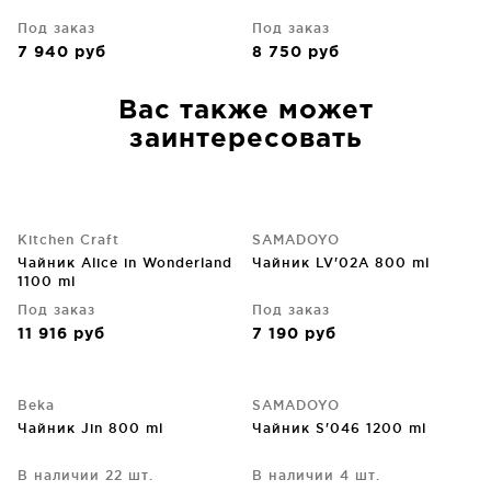
Под заказ
Под заказ
7 940
руб
8 750
руб
Вас также может
заинтересовать
Kitchen Craft
SAMADOYO
Чайник Alice in Wonderland
Чайник LV'02A 800 ml
1100 ml
Под заказ
Под заказ
11 916
руб
7 190
руб
Beka
SAMADOYO
Чайник Jin 800 ml
Чайник S'046 1200 ml
В наличии 22 шт.
В наличии 4 шт.