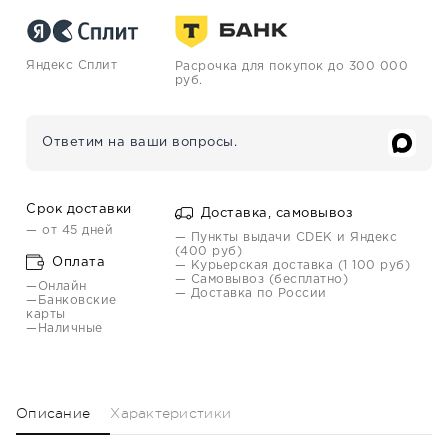
Яндекс Сплит
Расрочка для покупок до 300 000
руб.
Ответим на ваши вопросы.
Срок доставки
Доставка, самовывоз
— от 45 дней
— Пункты выдачи CDEK и Яндекс
(400 руб)
Оплата
— Курьерская доставка (1 100 руб)
— Самовывоз (бесплатно)
—Онлайн
— Доставка по России
—Банковские
карты
—Наличные
Описание
Характеристики