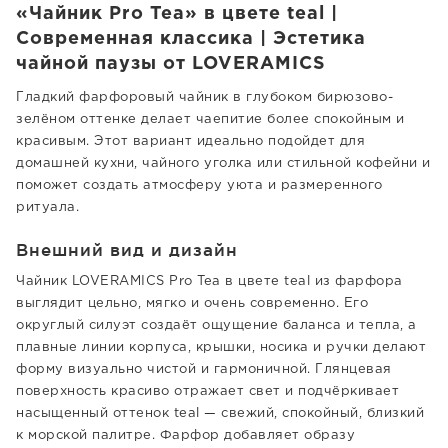
«Чайник Pro Tea» в цвете teal |
Современная классика | Эстетика
чайной паузы от LOVERAMICS
Гладкий фарфоровый чайник в глубоком бирюзово-
зелёном оттенке делает чаепитие более спокойным и
красивым. Этот вариант идеально подойдет для
домашней кухни, чайного уголка или стильной кофейни и
поможет создать атмосферу уюта и размеренного
ритуала.
Внешний вид и дизайн
Чайник LOVERAMICS Pro Tea в цвете teal из фарфора
выглядит цельно, мягко и очень современно. Его
округлый силуэт создаёт ощущение баланса и тепла, а
плавные линии корпуса, крышки, носика и ручки делают
форму визуально чистой и гармоничной. Глянцевая
поверхность красиво отражает свет и подчёркивает
насыщенный оттенок teal — свежий, спокойный, близкий
к морской палитре. Фарфор добавляет образу