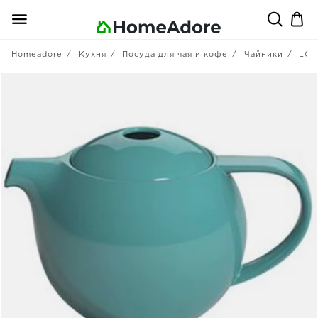
Homeadore
Кухня
Посуда для чая и кофе
Чайники
LOV