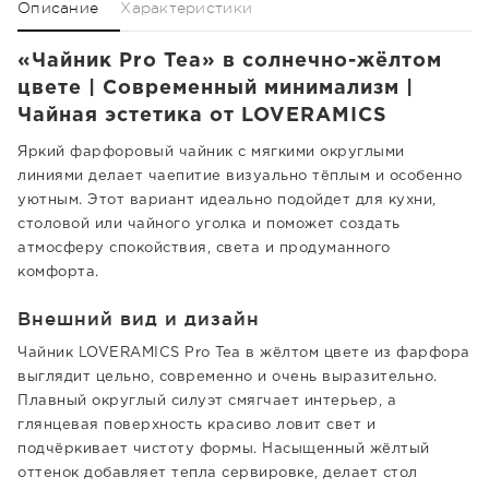
Описание
Характеристики
«Чайник Pro Tea» в солнечно-жёлтом
цвете | Современный минимализм |
Чайная эстетика от LOVERAMICS
Яркий фарфоровый чайник с мягкими округлыми
линиями делает чаепитие визуально тёплым и особенно
уютным. Этот вариант идеально подойдет для кухни,
столовой или чайного уголка и поможет создать
атмосферу спокойствия, света и продуманного
комфорта.
Внешний вид и дизайн
Чайник LOVERAMICS Pro Tea в жёлтом цвете из фарфора
выглядит цельно, современно и очень выразительно.
Плавный округлый силуэт смягчает интерьер, а
глянцевая поверхность красиво ловит свет и
подчёркивает чистоту формы. Насыщенный жёлтый
оттенок добавляет тепла сервировке, делает стол