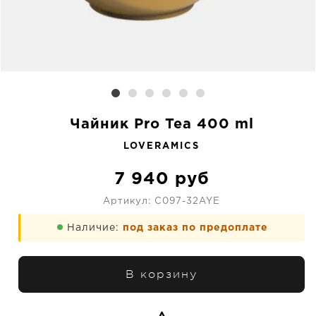
Чайник Pro Tea 400 ml
LOVERAMICS
7 940
руб
Артикул:
C097-32AYE
Наличие:
под заказ по предоплате
В корзину