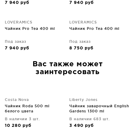
7 940
руб
7 940
руб
LOVERAMICS
LOVERAMICS
Чайник Pro Tea 400 ml
Чайник Pro Tea 400 ml
Под заказ
Под заказ
7 940
руб
8 750
руб
Вас также может
заинтересовать
Costa Nova
Liberty Jones
Чайник Roda 500 ml
Чайник заварочный English
белого цвета
Gardens 1300 ml
В наличии 3 шт.
В наличии 683 шт.
10 280
руб
3 490
руб