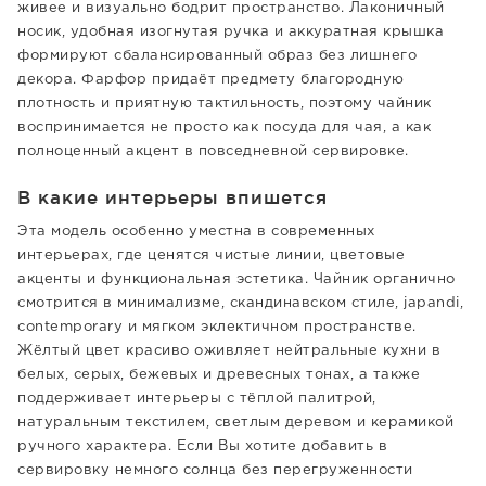
живее и визуально бодрит пространство. Лаконичный
носик, удобная изогнутая ручка и аккуратная крышка
формируют сбалансированный образ без лишнего
декора. Фарфор придаёт предмету благородную
плотность и приятную тактильность, поэтому чайник
воспринимается не просто как посуда для чая, а как
полноценный акцент в повседневной сервировке.
В какие интерьеры впишется
Эта модель особенно уместна в современных
интерьерах, где ценятся чистые линии, цветовые
акценты и функциональная эстетика. Чайник органично
смотрится в минимализме, скандинавском стиле, japandi,
contemporary и мягком эклектичном пространстве.
Жёлтый цвет красиво оживляет нейтральные кухни в
белых, серых, бежевых и древесных тонах, а также
поддерживает интерьеры с тёплой палитрой,
натуральным текстилем, светлым деревом и керамикой
ручного характера. Если Вы хотите добавить в
сервировку немного солнца без перегруженности