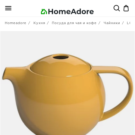
Homeadore
Кухня
Посуда для чая и кофе
Чайники
LOV