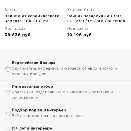
Serax
Kitchen Craft
Чайник из керамического
Чайник заварочный Craft
цемента FCK 800 ml
La Cafetière Core Collection
1.2 L
Под заказ
Под заказ
38 836
руб
10 196
руб
Европейские бренды
Оригинальные предметы интерьера от европейских и
мировых брендов
Интерьерный отбор
Коллекции, подобранные с вниманием к эстетике и
сочетаемости
Подбор под ваш интерьер
Всё для интерьера в одном каталоге
15+ лет в интерьере