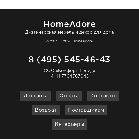
нашему торжеству. Поддержка клиентов
отвечает очень быстро. Взаимодействием
очень довольна. Рекомендую!
HomeAdore
Дизайнерская мебель и декор для дома
© 2014 — 2026 HomeAdore
8 (495) 545-46-43
ООО «Комфорт Трейд»
ИНН 7704767045
Доставка
Оплата
Контакты
Возврат
Поставщикам
Интерьеры