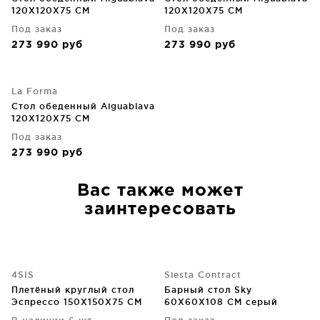
120X120X75 CM
120X120X75 CM
Под заказ
Под заказ
273 990
руб
273 990
руб
La Forma
Стол обеденный Aiguablava
120X120X75 CM
Под заказ
273 990
руб
Вас также может
заинтересовать
4SIS
Siesta Contract
Плетёный круглый стол
Барный стол Sky
Эспрессо 150X150X75 CM
60X60X108 CM серый