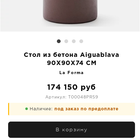
Стол из бетона Aiguablava
90X90X74 CM
La Forma
174 150
руб
Артикул:
T00048PR59
Наличие:
под заказ по предоплате
В корзину