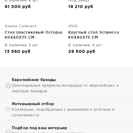
В наличии 6 шт.
Под заказ
61 500
руб
19 210
руб
Siesta Contract
4SIS
Стол пластиковый Octopus
Круглый стол Эспрессо
60X60X75 CM
80X80X75 CM
В наличии 2 шт.
В наличии 4 шт.
13 560
руб
29 500
руб
Европейские бренды
Оригинальные предметы интерьера от европейских и
мировых брендов
Интерьерный отбор
Коллекции, подобранные с вниманием к эстетике и
сочетаемости
Подбор под ваш интерьер