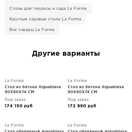
Столы для террасы и сада La Forma
Круглые садовые столы La Forma
Все товары La Forma
Другие варианты
La Forma
La Forma
Стол из бетона Aiguablava
Стол из бетона Aiguablava
90X90X74 CM
90X90X74 CM
Под заказ
Под заказ
174 150
руб
172 990
руб
La Forma
La Forma
Стол обеденный Aiguablava
Стол обеденный Aiguablava