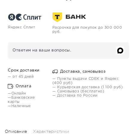
Яндекс Сплит
Расрочка для покупок до 300 000
руб.
Ответим на ваши вопросы.
Срок доставки
Доставка, самовывоз
— от 45 дней
— Пункты выдачи CDEK и Яндекс
(400 руб)
Оплата
— Курьерская доставка (1 100 руб)
— Самовывоз (бесплатно)
—Онлайн
— Доставка по России
—Банковские
карты
—Наличные
Описание
Характеристики