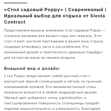
«Стол садовый Poppy» | Современный |
Идеальный выбор для отдыха от Siesta
Contract
Представляем вашему вниманию стол садовый Poppy —
стильное решение для вашего сада или террасы. Этот
стол станет центром притяжения в вашей зоне отдыха,
создавая атмосферу уюта и расслабления. Его
лаконичный дизайн и практичность идеально подойдут
для летних вечеров на свежем воздухе.
Внешний вид и дизайн:
Стол Poppy представляет собой круглый стол с
элегантной чёрной столешницей и лёгкой, но прочной
алюминиевой основой. Его минималистичный стиль
прекрасно впишется в любой ландшафтный дизайн.
Чёрный цвет добавляет нотку sophistication, а
текстурированная поверхность столешницы придаёт
изделию выразительность и уникальность. Благодаря