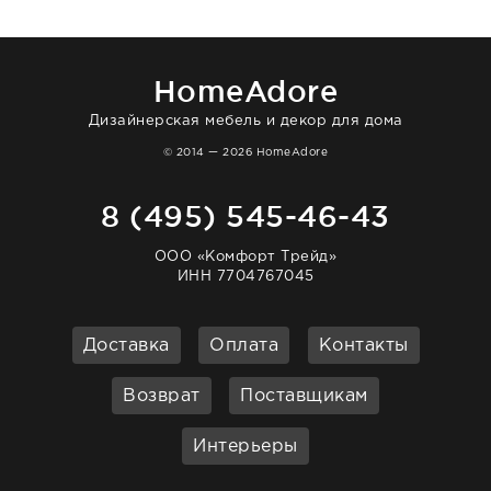
нашему торжеству. Поддержка клиентов
отвечает очень быстро. Взаимодействием
очень довольна. Рекомендую!
HomeAdore
Дизайнерская мебель и декор для дома
© 2014 — 2026 HomeAdore
8 (495) 545-46-43
ООО «Комфорт Трейд»
ИНН 7704767045
Доставка
Оплата
Контакты
Возврат
Поставщикам
Интерьеры