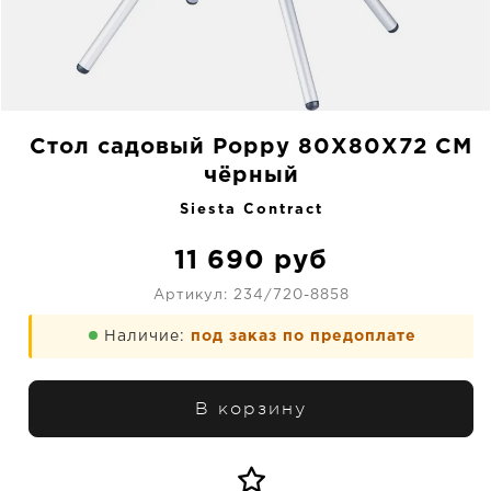
Стол садовый Poppy 80X80X72 CM
чёрный
Siesta Contract
11 690
руб
Артикул:
234/720-8858
Наличие:
под заказ по предоплате
В корзину