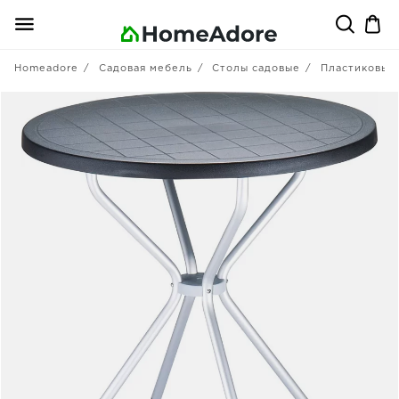
Homeadore
Садовая мебель
Столы садовые
Пластиковые