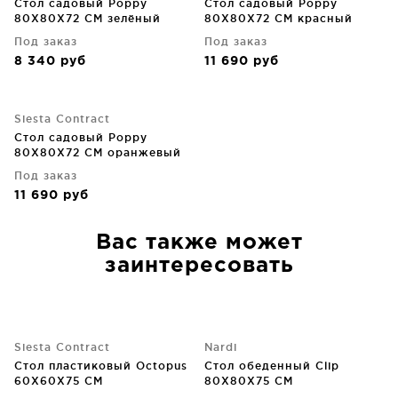
Стол садовый Poppy
Стол садовый Poppy
80X80X72 CM зелёный
80X80X72 CM красный
Под заказ
Под заказ
8 340
руб
11 690
руб
Siesta Contract
Стол садовый Poppy
80X80X72 CM оранжевый
Под заказ
11 690
руб
Вас также может
заинтересовать
Siesta Contract
Nardi
Стол пластиковый Octopus
Стол обеденный Clip
60X60X75 CM
80X80X75 CM