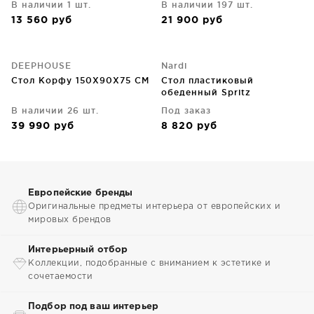
В наличии 1 шт.
В наличии 197 шт.
13 560
руб
21 900
руб
DEEPHOUSE
Nardi
Стол Корфу 150X90X75 CM
Стол пластиковый
обеденный Spritz
60X60X77 CM
В наличии 26 шт.
Под заказ
39 990
руб
8 820
руб
Европейские бренды
Оригинальные предметы интерьера от европейских и
мировых брендов
Интерьерный отбор
Коллекции, подобранные с вниманием к эстетике и
сочетаемости
Подбор под ваш интерьер