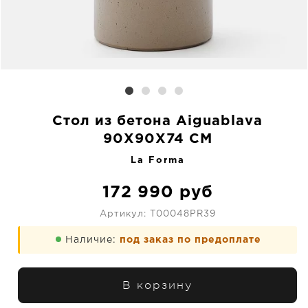
Стол из бетона Aiguablava
90X90X74 CM
La Forma
172 990
руб
Артикул:
T00048PR39
Наличие:
под заказ по предоплате
В корзину