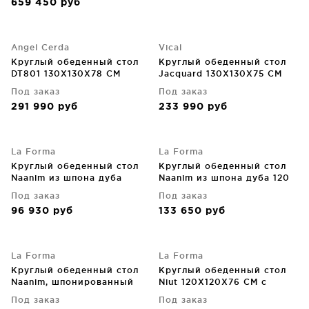
659 450
руб
Angel Cerda
Vical
Круглый обеденный стол
Круглый обеденный стол
DT801 130X130X78 CM
Jacquard 130X130X75 CM
Под заказ
Под заказ
291 990
руб
233 990
руб
La Forma
La Forma
Круглый обеденный стол
Круглый обеденный стол
Naanim из шпона дуба
Naanim из шпона дуба 120
100X100X75 CM
CM
Под заказ
Под заказ
96 930
руб
133 650
руб
La Forma
La Forma
Круглый обеденный стол
Круглый обеденный стол
Naanim, шпонированный
Niut 120X120X76 CM с
орехом 100X100X75 CM
стеклянной столешницей
Под заказ
Под заказ