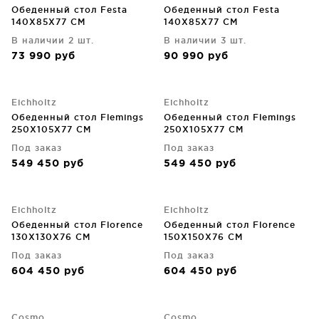
Обеденный стол Festa
Обеденный стол Festa
140X85X77 CM
140X85X77 CM
В наличии 2 шт.
В наличии 3 шт.
73 990
руб
90 990
руб
Eichholtz
Eichholtz
Обеденный стол Flemings
Обеденный стол Flemings
250X105X77 CM
250X105X77 CM
Под заказ
Под заказ
549 450
руб
549 450
руб
Eichholtz
Eichholtz
Обеденный стол Florence
Обеденный стол Florence
130X130X76 CM
150X150X76 CM
Под заказ
Под заказ
604 450
руб
604 450
руб
Cosmo
Cosmo