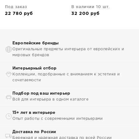
Под заказ
В наличии 10 шт.
22 780
руб
32 200
руб
Европейские бренды
Оригинальные предметы интерьера от европейских и
мировых брендов
Интерьерный отбор
Коллекции, подобранные с вниманием к эстетике и
сочетаемости
Подбор под ваш интерьер
Всё для интерьера в одном каталоге
15+ лет в интерьере
Опыт работы с современными интерьерами
Доставка по России
Бережная и надежная доставка по всей России