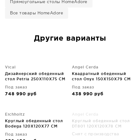
Прямоугольные столы HomeAdore
Все товары HomeAdore
Другие варианты
Vical
Angel Cerda
Дизайнерский обеденный
Квадратный обеденный
стол Petria 250X110X75 CM
стол Onyx 150X150X79 CM
Под заказ
Под заказ
748 990
руб
438 990
руб
Eichholtz
Angel Cerda
Круглый обеденный стол
Круглый обеденный стол
Bodega 120X120X77 CM
DT801 120X120X78 CM
Под заказ
Снят с производства