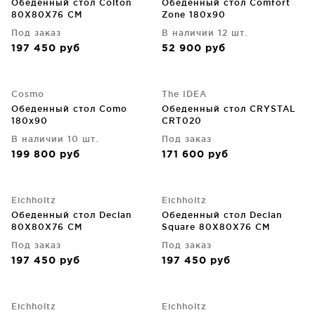
Обеденный стол Colton
Обеденный стол Comfort
80X80X76 CM
Zone 180х90
Под заказ
В наличии 12 шт.
197 450
руб
52 900
руб
Cosmo
The IDEA
Обеденный стол Como
Обеденный стол CRYSTAL
180х90
CRT020
В наличии 10 шт.
Под заказ
199 800
руб
171 600
руб
Eichholtz
Eichholtz
Обеденный стол Declan
Обеденный стол Declan
80X80X76 CM
Square 80X80X76 CM
Под заказ
Под заказ
197 450
руб
197 450
руб
Eichholtz
Eichholtz