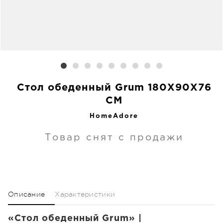
Стол обеденный Grum 180X90X76
CM
HomeAdore
Товар снят с продажи
Описание
Характеристики
«Стол обеденный Grum» |