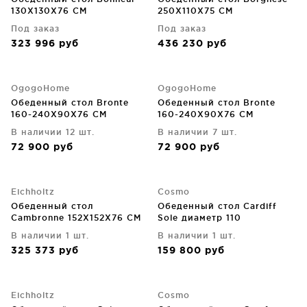
130X130X76 CM
250X110X75 CM
Под заказ
Под заказ
323 996
руб
436 230
руб
OgogoHome
OgogoHome
Обеденный стол Bronte
Обеденный стол Bronte
160-240X90X76 CM
160-240X90X76 CM
В наличии 12 шт.
В наличии 7 шт.
72 900
руб
72 900
руб
Eichholtz
Cosmo
Обеденный стол
Обеденный стол Cardiff
Cambronne 152X152X76 CM
Sole диаметр 110
В наличии 1 шт.
В наличии 1 шт.
325 373
руб
159 800
руб
Eichholtz
Cosmo