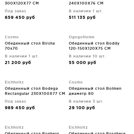
300X120X77 CM
240X100X76 CM
Под заказ
В наличии 1 шт.
659 450
руб
511 135
руб
Cosmo
OgogoHome
Обеденный стол Birsha
Обеденный стол Boddy
70x70
120-150X120X75 CM
В наличии 1 шт.
В наличии 10 шт.
21 200
руб
55 000
руб
Eichholtz
Cosmo
Обеденный стол Bodega
Обеденный стол Bolmen
Rectangular 230X100X77 CM
диаметр 80
Под заказ
В наличии 3 шт.
989 450
руб
29 100
руб
Eichholtz
Eichholtz
Обеденный стол Bonheur
Обеденный стол Borghese