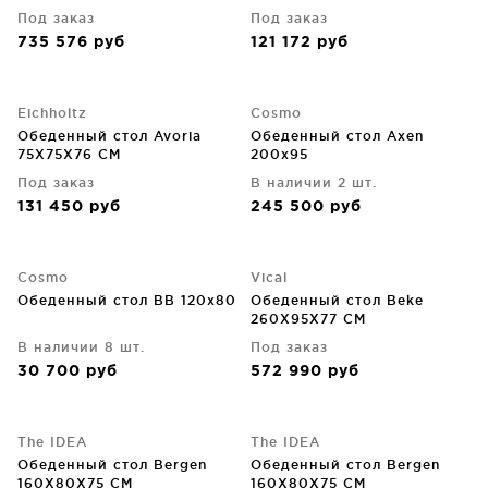
Под заказ
Под заказ
735 576
руб
121 172
руб
Eichholtz
Cosmo
Обеденный стол Avoria
Обеденный стол Axen
75X75X76 CM
200х95
Под заказ
В наличии 2 шт.
131 450
руб
245 500
руб
Cosmo
Vical
Обеденный стол BB 120x80
Обеденный стол Beke
260X95X77 CM
В наличии 8 шт.
Под заказ
30 700
руб
572 990
руб
The IDEA
The IDEA
Обеденный стол Bergen
Обеденный стол Bergen
160X80X75 CM
160X80X75 CM