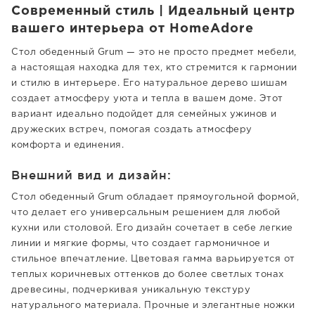
Современный стиль | Идеальный центр
вашего интерьера от HomeAdore
Стол обеденный Grum — это не просто предмет мебели,
а настоящая находка для тех, кто стремится к гармонии
и стилю в интерьере. Его натуральное дерево шишам
создает атмосферу уюта и тепла в вашем доме. Этот
вариант идеально подойдет для семейных ужинов и
дружеских встреч, помогая создать атмосферу
комфорта и единения.
Внешний вид и дизайн:
Стол обеденный Grum обладает прямоугольной формой,
что делает его универсальным решением для любой
кухни или столовой. Его дизайн сочетает в себе легкие
линии и мягкие формы, что создает гармоничное и
стильное впечатление. Цветовая гамма варьируется от
теплых коричневых оттенков до более светлых тонах
древесины, подчеркивая уникальную текстуру
натурального материала. Прочные и элегантные ножки