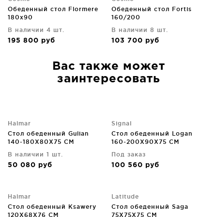
Обеденный стол Flormere
Обеденный стол Fortis
180x90
160/200
В наличии 4 шт.
В наличии 8 шт.
195 800
руб
103 700
руб
Вас также может
заинтересовать
Halmar
Signal
Стол обеденный Gulian
Стол обеденный Logan
140-180X80X75 CM
160-200X90X75 CM
В наличии 1 шт.
Под заказ
50 080
руб
100 560
руб
Halmar
Latitude
Стол обеденный Ksawery
Стол обеденный Saga
120X68X76 CM
75X75X75 CM