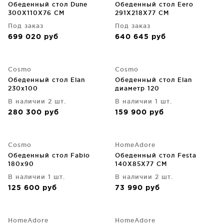
Обеденный стол Dune
Обеденный стол Eero
300X110X76 CM
291X218X77 CM
Под заказ
Под заказ
699 020
руб
640 645
руб
Cosmo
Cosmo
Обеденный стол Elan
Обеденный стол Elan
230х100
диаметр 120
В наличии 2 шт.
В наличии 1 шт.
280 300
руб
159 900
руб
Cosmo
HomeAdore
Обеденный стол Fabio
Обеденный стол Festa
180х90
140X85X77 CM
В наличии 1 шт.
В наличии 2 шт.
125 600
руб
73 990
руб
HomeAdore
HomeAdore