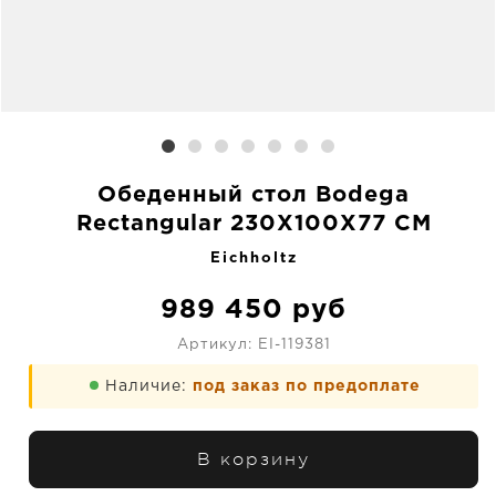
Обеденный стол Bodega
Rectangular 230X100X77 CM
Eichholtz
989 450
руб
Артикул:
EI-119381
Наличие:
под заказ по предоплате
В корзину