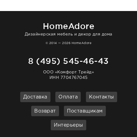
в интерьере ровно так, как хотел. Ещё раз -
большая благодарность сотрудникам
homeadore!
HomeAdore
Дизайнерская мебель и декор для дома
© 2014 — 2026 HomeAdore
8 (495) 545-46-43
ООО «Комфорт Трейд»
ИНН 7704767045
Доставка
Оплата
Контакты
Возврат
Поставщикам
Интерьеры