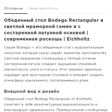
Описание
Характеристики
Обеденный стол Bodega Rectangular в
светлой мраморной гамме и с
состаренной латунной основой |
современная роскошь | Eichholtz
Серия Bodega — это обеденный стол с выразительным
силуэтом, который сразу задаёт характер пространству.
Светлая мраморная столешница и тёплый оттенок
состаренной латуни создают ощущение спокойной
элегантности, уюта и статуса. Этот вариант идеально
подойдет для просторной столовой и поможет создать
атмосферу изысканного, гостеприимного дома.
Внешний вид и дизайн
Обеденный стол Bodega Rectangular от Eichholtz
сочетает в себе архитектурную выразительность и
благородную сдержанность. Прямоугольная столешница