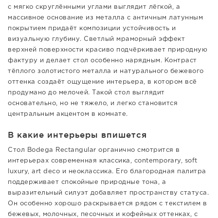
с мягко скруглёнными углами выглядит лёгкой, а
массивное основание из металла с античным латунным
покрытием придаёт композиции устойчивость и
визуальную глубину. Светлый мраморный эффект
верхней поверхности красиво подчёркивает природную
фактуру и делает стол особенно нарядным. Контраст
тёплого золотистого металла и натурального бежевого
оттенка создаёт ощущение интерьера, в котором всё
продумано до мелочей. Такой стол выглядит
основательно, но не тяжело, и легко становится
центральным акцентом в комнате.
В какие интерьеры впишется
Стол Bodega Rectangular органично смотрится в
интерьерах современная классика, contemporary, soft
luxury, art deco и неоклассика. Его благородная палитра
поддерживает спокойные природные тона, а
выразительный силуэт добавляет пространству статуса.
Он особенно хорошо раскрывается рядом с текстилем в
бежевых, молочных, песочных и кофейных оттенках, с