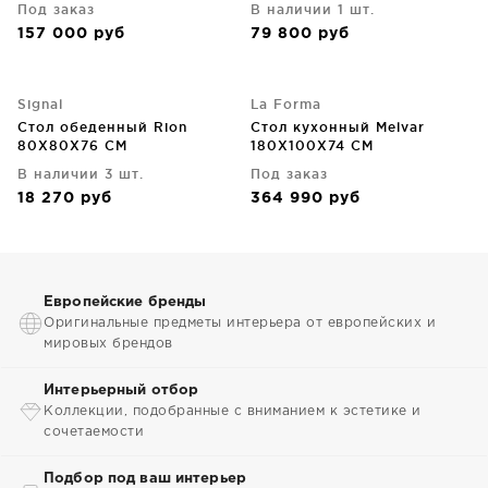
Под заказ
В наличии 1 шт.
157 000
руб
79 800
руб
Signal
La Forma
Стол обеденный Rion
Стол кухонный Melvar
80X80X76 CM
180X100X74 CM
В наличии 3 шт.
Под заказ
18 270
руб
364 990
руб
Европейские бренды
Оригинальные предметы интерьера от европейских и
мировых брендов
Интерьерный отбор
Коллекции, подобранные с вниманием к эстетике и
сочетаемости
Подбор под ваш интерьер