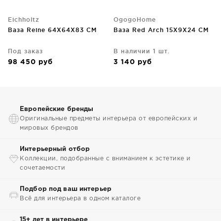
Eichholtz
OgogoHome
Ваза Reine 64X64X83 CM
Ваза Red Arch 15X9X24 CM
Под заказ
В наличии 1 шт.
98 450
руб
3 140
руб
Европейские бренды
Оригинальные предметы интерьера от европейских и
мировых брендов
Интерьерный отбор
Коллекции, подобранные с вниманием к эстетике и
сочетаемости
Подбор под ваш интерьер
Всё для интерьера в одном каталоге
15+ лет в интерьере