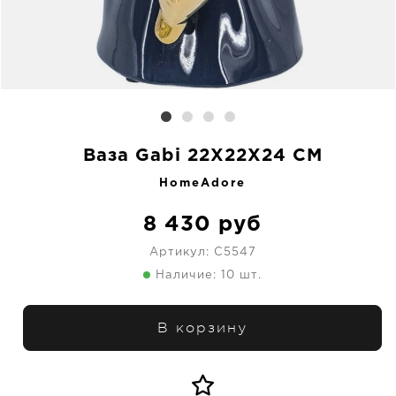
Ваза Gabi 22X22X24 CM
HomeAdore
8 430
руб
Артикул:
C5547
Наличие: 10 шт.
В корзину