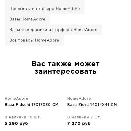
Предметы интерьера HomeAdore
Вазы HomeAdore
Вазы из керамики и фарфора HomeAdore
Все товары HomeAdore
Вас также может
заинтересовать
HomeAdore
HomeAdore
Ваза Fidschi 17X17X30 CM
Ваза Zidra 14X14X41 CM
В наличии 10 шт.
В наличии 7 шт.
5 290
руб
7 270
руб