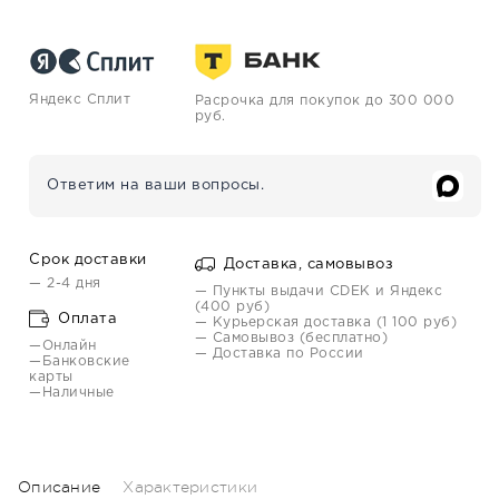
Яндекс Сплит
Расрочка для покупок до 300 000
руб.
Ответим на ваши вопросы.
Срок доставки
Доставка, самовывоз
— 2-4 дня
— Пункты выдачи CDEK и Яндекс
(400 руб)
Оплата
— Курьерская доставка (1 100 руб)
— Самовывоз (бесплатно)
—Онлайн
— Доставка по России
—Банковские
карты
—Наличные
Описание
Характеристики