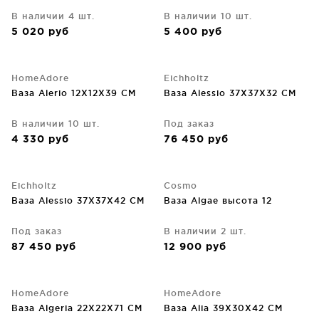
В наличии 4 шт.
В наличии 10 шт.
5 020
руб
5 400
руб
HomeAdore
Eichholtz
Ваза Alerio 12X12X39 CM
Ваза Alessio 37X37X32 CM
В наличии 10 шт.
Под заказ
4 330
руб
76 450
руб
Eichholtz
Cosmo
Ваза Alessio 37X37X42 CM
Ваза Algae высота 12
Под заказ
В наличии 2 шт.
87 450
руб
12 900
руб
HomeAdore
HomeAdore
Ваза Algeria 22X22X71 CM
Ваза Alia 39X30X42 CM