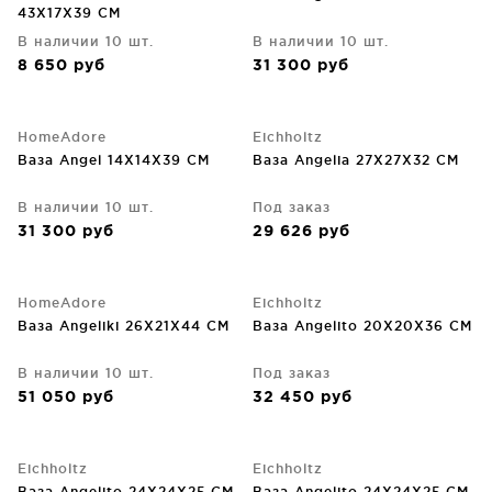
43X17X39 CM
В наличии 10 шт.
В наличии 10 шт.
8 650
руб
31 300
руб
HomeAdore
Eichholtz
Ваза Angel 14X14X39 CM
Ваза Angelia 27X27X32 CM
В наличии 10 шт.
Под заказ
31 300
руб
29 626
руб
HomeAdore
Eichholtz
Ваза Angeliki 26X21X44 CM
Ваза Angelito 20X20X36 CM
В наличии 10 шт.
Под заказ
51 050
руб
32 450
руб
Eichholtz
Eichholtz
Ваза Angelito 24X24X25 CM
Ваза Angelito 24X24X25 CM