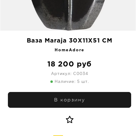
Ваза Maraja 30X11X51 CM
HomeAdore
18 200
руб
Артикул:
C0034
Наличие: 5 шт.
В корзину