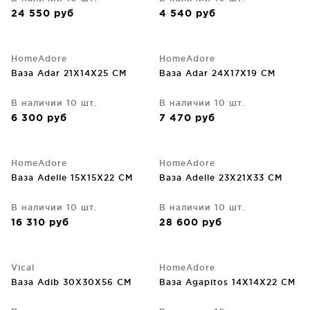
24 550
руб
4 540
руб
HomeAdore
HomeAdore
Ваза Adar 21X14X25 CM
Ваза Adar 24X17X19 CM
В наличии 10 шт.
В наличии 10 шт.
6 300
руб
7 470
руб
HomeAdore
HomeAdore
Ваза Adelle 15X15X22 CM
Ваза Adelle 23X21X33 CM
В наличии 10 шт.
В наличии 10 шт.
16 310
руб
28 600
руб
Vical
HomeAdore
Ваза Adib 30X30X56 CM
Ваза Agapitos 14X14X22 CM