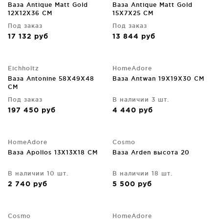
Ваза Antique Matt Gold
Ваза Antique Matt Gold
12X12X36 CM
15X7X25 CM
Под заказ
Под заказ
17 132
руб
13 844
руб
Eichholtz
HomeAdore
Ваза Antonine 58X49X48
Ваза Antwan 19X19X30 CM
CM
Под заказ
В наличии 3 шт.
197 450
руб
4 440
руб
HomeAdore
Cosmo
Ваза Apollos 13X13X18 CM
Ваза Arden высота 20
В наличии 10 шт.
В наличии 18 шт.
2 740
руб
5 500
руб
Cosmo
HomeAdore