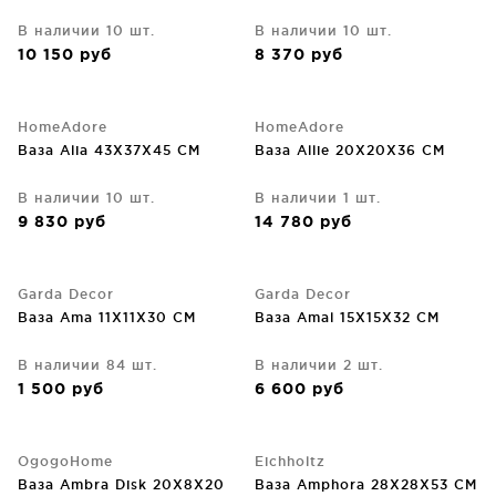
В наличии 10 шт.
В наличии 10 шт.
10 150
руб
8 370
руб
HomeAdore
HomeAdore
Ваза Alia 43X37X45 CM
Ваза Allie 20X20X36 CM
В наличии 10 шт.
В наличии 1 шт.
9 830
руб
14 780
руб
Garda Decor
Garda Decor
Ваза Ama 11X11X30 CM
Ваза Amal 15X15X32 CM
В наличии 84 шт.
В наличии 2 шт.
1 500
руб
6 600
руб
OgogoHome
Eichholtz
Ваза Ambra Disk 20X8X20
Ваза Amphora 28X28X53 CM