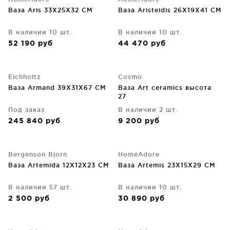
Ваза Aris 33X25X32 CM
Ваза Aristeidis 26X19X41 CM
В наличии 10 шт.
В наличии 10 шт.
52 190
руб
44 470
руб
Eichholtz
Cosmo
Ваза Armand 39X31X67 CM
Ваза Art ceramics высота
27
Под заказ
В наличии 2 шт.
245 840
руб
9 200
руб
Bergenson Bjorn
HomeAdore
Ваза Artemida 12X12X23 CM
Ваза Artemis 23X15X29 CM
В наличии 57 шт.
В наличии 10 шт.
2 500
руб
30 890
руб