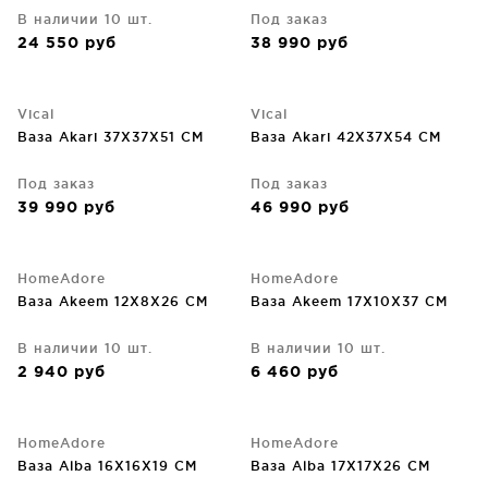
В наличии 10 шт.
Под заказ
24 550
руб
38 990
руб
Vical
Vical
Ваза Akari 37X37X51 CM
Ваза Akari 42X37X54 CM
Под заказ
Под заказ
39 990
руб
46 990
руб
HomeAdore
HomeAdore
Ваза Akeem 12X8X26 CM
Ваза Akeem 17X10X37 CM
В наличии 10 шт.
В наличии 10 шт.
2 940
руб
6 460
руб
HomeAdore
HomeAdore
Ваза Alba 16X16X19 CM
Ваза Alba 17X17X26 CM