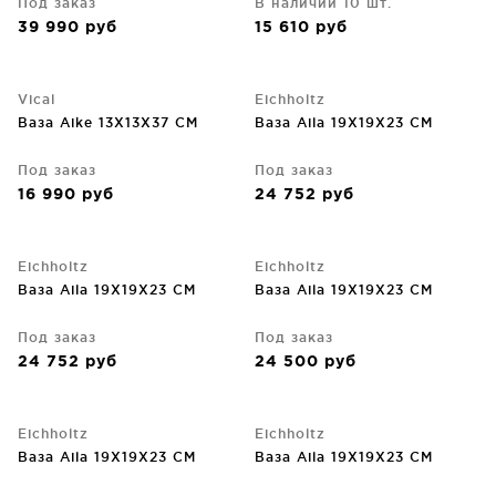
Под заказ
В наличии 10 шт.
39 990
руб
15 610
руб
Vical
Eichholtz
Ваза Aike 13X13X37 CM
Ваза Aila 19X19X23 CM
Под заказ
Под заказ
16 990
руб
24 752
руб
Eichholtz
Eichholtz
Ваза Aila 19X19X23 CM
Ваза Aila 19X19X23 CM
Под заказ
Под заказ
24 752
руб
24 500
руб
Eichholtz
Eichholtz
Ваза Aila 19X19X23 CM
Ваза Aila 19X19X23 CM