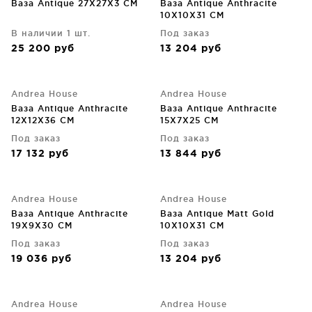
Ваза Antique 27X27X3 CM
Ваза Antique Anthracite
10X10X31 CM
В наличии 1 шт.
Под заказ
25 200
руб
13 204
руб
Andrea House
Andrea House
Ваза Antique Anthracite
Ваза Antique Anthracite
12X12X36 CM
15X7X25 CM
Под заказ
Под заказ
17 132
руб
13 844
руб
Andrea House
Andrea House
Ваза Antique Anthracite
Ваза Antique Matt Gold
19X9X30 CM
10X10X31 CM
Под заказ
Под заказ
19 036
руб
13 204
руб
Andrea House
Andrea House