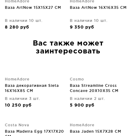
HomeAdore
HomeAdore
Ваза ArtNow 15X15X27 CM
Ваза ArtNow 16X16X35 CM
В наличии 10 шт.
В наличии 10 шт.
8 280
руб
9 350
руб
Вас также может
заинтересовать
HomeAdore
Cosmo
Ваза декоративная Sieta
Ваза Streamline Cross
16X16X85 CM
Concave 20X10X35 CM
В наличии 3 шт.
В наличии 2 шт.
10 250
руб
5 900
руб
Costa Nova
HomeAdore
Ваза Madeira Egg 17X17X20
Ваза Jaden 15X7X28 CM