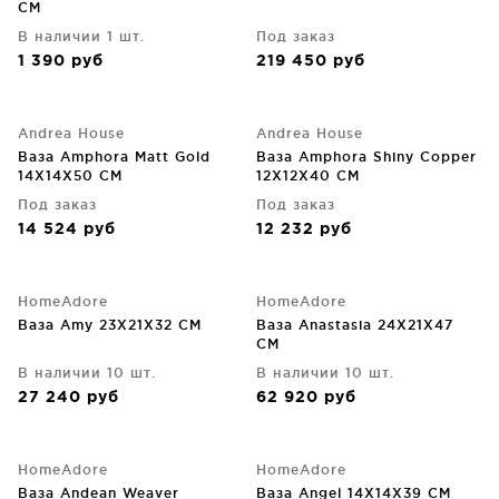
CM
В наличии 1 шт.
Под заказ
1 390
руб
219 450
руб
Andrea House
Andrea House
Ваза Amphora Matt Gold
Ваза Amphora Shiny Copper
14X14X50 CM
12X12X40 CM
Под заказ
Под заказ
14 524
руб
12 232
руб
HomeAdore
HomeAdore
Ваза Amy 23X21X32 CM
Ваза Anastasia 24X21X47
CM
В наличии 10 шт.
В наличии 10 шт.
27 240
руб
62 920
руб
HomeAdore
HomeAdore
Ваза Andean Weaver
Ваза Angel 14X14X39 CM