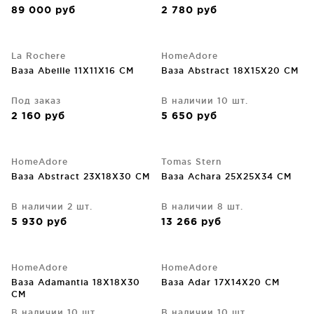
89 000
руб
2 780
руб
La Rochere
HomeAdore
Ваза Abeille 11X11X16 CM
Ваза Abstract 18X15X20 CM
Под заказ
В наличии 10 шт.
2 160
руб
5 650
руб
HomeAdore
Tomas Stern
Ваза Abstract 23X18X30 CM
Ваза Achara 25X25X34 CM
В наличии 2 шт.
В наличии 8 шт.
5 930
руб
13 266
руб
HomeAdore
HomeAdore
Ваза Adamantia 18X18X30
Ваза Adar 17X14X20 CM
CM
В наличии 10 шт.
В наличии 10 шт.