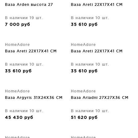
Ваза Arden высота 27
Ваза Areti 22X17X41 CM
В наличии 19 шт.
В наличии 10 шт.
7 000
руб
35 610
руб
HomeAdore
HomeAdore
Ваза Areti 22X17X41 CM
Ваза Areti 22X17X41 CM
В наличии 10 шт.
В наличии 10 шт.
35 610
руб
35 610
руб
HomeAdore
HomeAdore
Ваза Argyris 31X24X36 CM
Ваза Ariadni 27X27X36 CM
В наличии 10 шт.
В наличии 10 шт.
45 430
руб
51 620
руб
HomeAdore
HomeAdore