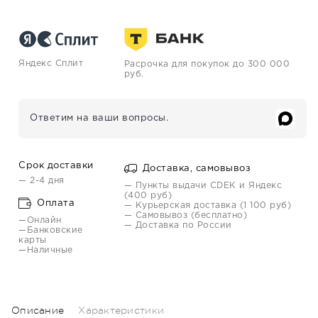
Яндекс Сплит
Расрочка для покупок до 300 000
руб.
Ответим на ваши вопросы.
Срок доставки
Доставка, самовывоз
— 2-4 дня
— Пункты выдачи CDEK и Яндекс
(400 руб)
Оплата
— Курьерская доставка (1 100 руб)
— Самовывоз (бесплатно)
—Онлайн
— Доставка по России
—Банковские
карты
—Наличные
Описание
Характеристики