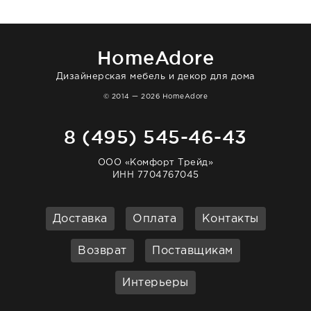
нашему торжеству. Поддержка клиентов
отвечает очень быстро. Взаимодействием
очень довольна. Рекомендую!
HomeAdore
Дизайнерская мебель и декор для дома
© 2014 — 2026 HomeAdore
8 (495) 545-46-43
ООО «Комфорт Трейд»
ИНН 7704767045
Доставка
Оплата
Контакты
Возврат
Поставщикам
Интерьеры