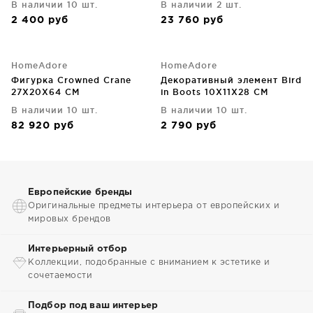
В наличии 10 шт.
В наличии 2 шт.
2 400
руб
23 760
руб
HomeAdore
HomeAdore
Фигурка Crowned Crane
Декоративный элемент Bird
27X20X64 CM
in Boots 10X11X28 CM
В наличии 10 шт.
В наличии 10 шт.
82 920
руб
2 790
руб
Европейские бренды
Оригинальные предметы интерьера от европейских и
мировых брендов
Интерьерный отбор
Коллекции, подобранные с вниманием к эстетике и
сочетаемости
Подбор под ваш интерьер