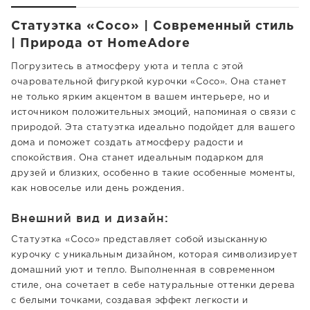
Статуэтка «Coco» | Современный стиль
| Природа от HomeAdore
Погрузитесь в атмосферу уюта и тепла с этой
очаровательной фигуркой курочки «Coco». Она станет
не только ярким акцентом в вашем интерьере, но и
источником положительных эмоций, напоминая о связи с
природой. Эта статуэтка идеально подойдет для вашего
дома и поможет создать атмосферу радости и
спокойствия. Она станет идеальным подарком для
друзей и близких, особенно в такие особенные моменты,
как новоселье или день рождения.
Внешний вид и дизайн:
Статуэтка «Coco» представляет собой изысканную
курочку с уникальным дизайном, которая символизирует
домашний уют и тепло. Выполненная в современном
стиле, она сочетает в себе натуральные оттенки дерева
с белыми точками, создавая эффект легкости и