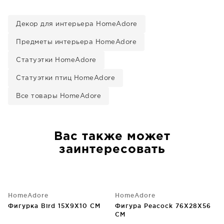
Декор для интерьера HomeAdore
Предметы интерьера HomeAdore
Статуэтки HomeAdore
Статуэтки птиц HomeAdore
Все товары HomeAdore
Вас также может
заинтересовать
HomeAdore
HomeAdore
Фигурка Bird 15X9X10 CM
Фигура Peacock 76X28X56
CM