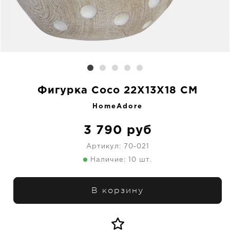
Фигурка Coco 22X13X18 CM
HomeAdore
3 790
руб
Артикул:
70-021
Наличие: 10 шт.
В корзину