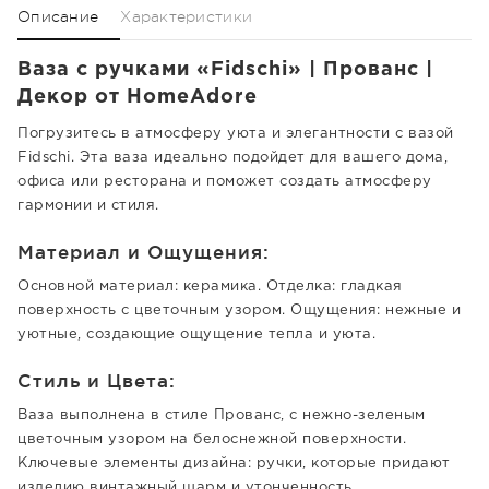
Описание
Характеристики
Ваза с ручками «Fidschi» | Прованс |
Декор от HomeAdore
Погрузитесь в атмосферу уюта и элегантности с вазой
Fidschi. Эта ваза идеально подойдет для вашего дома,
офиса или ресторана и поможет создать атмосферу
гармонии и стиля.
Материал и Ощущения:
Основной материал: керамика. Отделка: гладкая
поверхность с цветочным узором. Ощущения: нежные и
уютные, создающие ощущение тепла и уюта.
Стиль и Цвета:
Ваза выполнена в стиле Прованс, с нежно-зеленым
цветочным узором на белоснежной поверхности.
Ключевые элементы дизайна: ручки, которые придают
изделию винтажный шарм и утонченность.