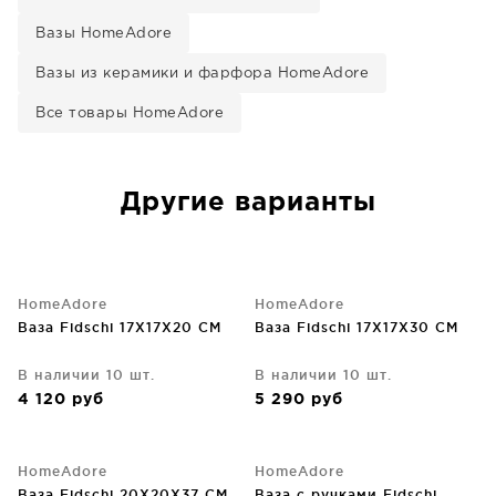
Вазы HomeAdore
Вазы из керамики и фарфора HomeAdore
Все товары HomeAdore
Другие варианты
HomeAdore
HomeAdore
Ваза Fidschi 17X17X20 CM
Ваза Fidschi 17X17X30 CM
В наличии 10 шт.
В наличии 10 шт.
4 120
руб
5 290
руб
HomeAdore
HomeAdore
Ваза Fidschi 20X20X37 CM
Ваза с ручками Fidschi