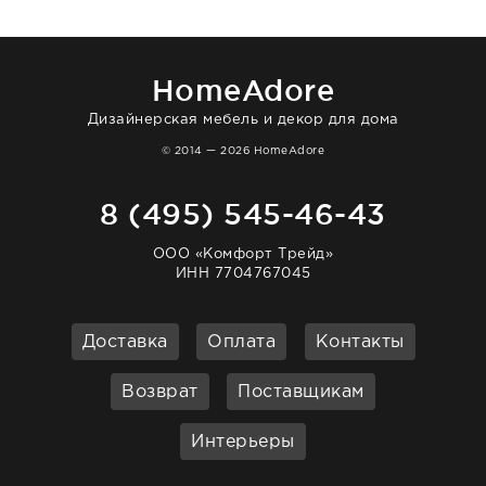
нашему торжеству. Поддержка клиентов
отвечает очень быстро. Взаимодействием
очень довольна. Рекомендую!
HomeAdore
Дизайнерская мебель и декор для дома
© 2014 — 2026 HomeAdore
8 (495) 545-46-43
ООО «Комфорт Трейд»
ИНН 7704767045
Доставка
Оплата
Контакты
Возврат
Поставщикам
Интерьеры