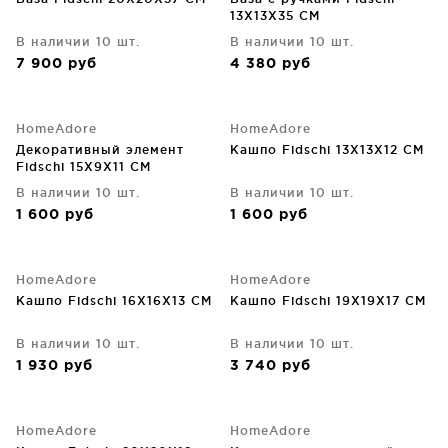
13X13X35 CM
В наличии 10 шт.
В наличии 10 шт.
7 900
руб
4 380
руб
HomeAdore
HomeAdore
Декоративный элемент
Кашпо Fidschi 13X13X12 CM
Fidschi 15X9X11 CM
В наличии 10 шт.
В наличии 10 шт.
1 600
руб
1 600
руб
HomeAdore
HomeAdore
Кашпо Fidschi 16X16X13 CM
Кашпо Fidschi 19X19X17 CM
В наличии 10 шт.
В наличии 10 шт.
1 930
руб
3 740
руб
HomeAdore
HomeAdore