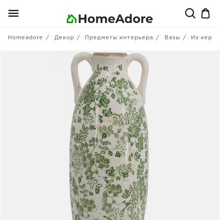
Homeadore
Декор
Предметы интерьера
Вазы
Из кера