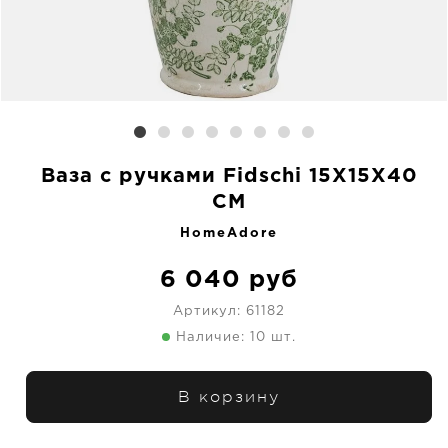
Ваза с ручками Fidschi 15X15X40
CM
HomeAdore
6 040
руб
Артикул:
61182
Наличие: 10 шт.
В корзину