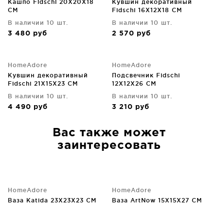
Кашпо Fidschi 20X20X18
Кувшин декоративный
CM
Fidschi 16X12X18 CM
В наличии 10 шт.
В наличии 10 шт.
3 480
руб
2 570
руб
HomeAdore
HomeAdore
Кувшин декоративный
Подсвечник Fidschi
Fidschi 21X15X23 CM
12X12X26 CM
В наличии 10 шт.
В наличии 10 шт.
4 490
руб
3 210
руб
Вас также может
заинтересовать
HomeAdore
HomeAdore
Ваза Katida 23X23X23 CM
Ваза ArtNow 15X15X27 CM