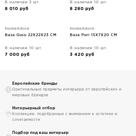
В наличии 3 шт.
В наличии 10 шт.
8 010
руб
8 280
руб
HomeAdore
HomeAdore
Ваза Gusu 22X22X23 CM
Ваза Puri 15X7X20 CM
В наличии 10 шт.
В наличии 10 шт.
7 000
руб
3 420
руб
Европейские бренды
Оригинальные предметы интерьера от европейских и
мировых брендов
Интерьерный отбор
Коллекции, подобранные с вниманием к эстетике и
сочетаемости
Подбор под ваш интерьер