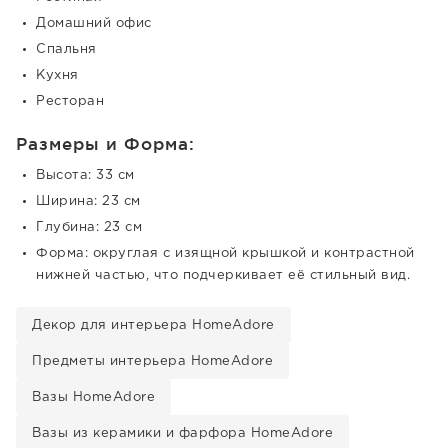
Домашний офис
Спальня
Кухня
Ресторан
Размеры и Форма:
Высота: 33 см
Ширина: 23 см
Глубина: 23 см
Форма: округлая с изящной крышкой и контрастной
нижней частью, что подчеркивает её стильный вид.
Декор для интерьера HomeAdore
Предметы интерьера HomeAdore
Вазы HomeAdore
Вазы из керамики и фарфора HomeAdore