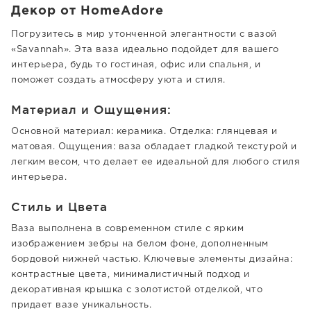
Декор от HomeAdore
Погрузитесь в мир утонченной элегантности с вазой
«Savannah». Эта ваза идеально подойдет для вашего
интерьера, будь то гостиная, офис или спальня, и
поможет создать атмосферу уюта и стиля.
Материал и Ощущения:
Основной материал: керамика. Отделка: глянцевая и
матовая. Ощущения: ваза обладает гладкой текстурой и
легким весом, что делает ее идеальной для любого стиля
интерьера.
Стиль и Цвета
Ваза выполнена в современном стиле с ярким
изображением зебры на белом фоне, дополненным
бордовой нижней частью. Ключевые элементы дизайна:
контрастные цвета, минималистичный подход и
декоративная крышка с золотистой отделкой, что
придает вазе уникальность.