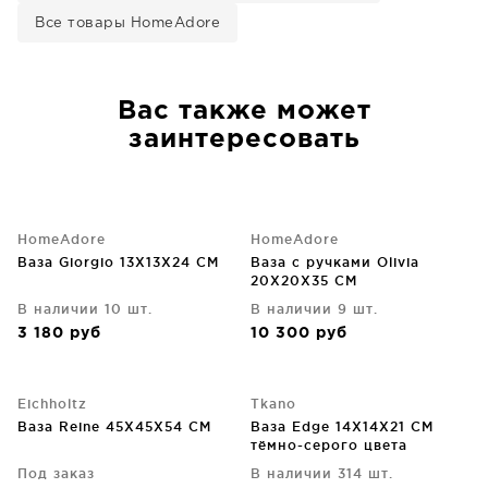
Все товары HomeAdore
Вас также может
заинтересовать
HomeAdore
HomeAdore
Ваза Giorgio 13X13X24 CM
Ваза с ручками Olivia
20X20X35 CM
В наличии 10 шт.
В наличии 9 шт.
3 180
руб
10 300
руб
Eichholtz
Tkano
Ваза Reine 45X45X54 CM
Ваза Edge 14X14X21 CM
тёмно-серого цвета
Под заказ
В наличии 314 шт.