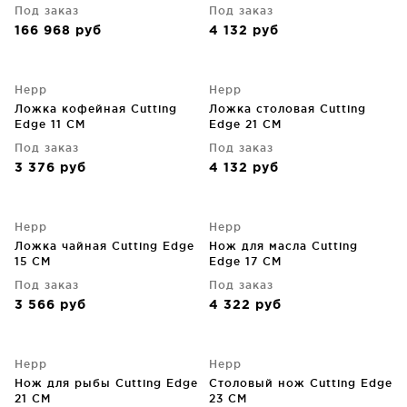
Под заказ
Под заказ
166 968
руб
4 132
руб
Hepp
Hepp
Ложка кофейная Cutting
Ложка столовая Cutting
Edge 11 CM
Edge 21 CM
Под заказ
Под заказ
3 376
руб
4 132
руб
Hepp
Hepp
Ложка чайная Cutting Edge
Нож для масла Cutting
15 CM
Edge 17 CM
Под заказ
Под заказ
3 566
руб
4 322
руб
Hepp
Hepp
Нож для рыбы Cutting Edge
Столовый нож Cutting Edge
21 CM
23 CM