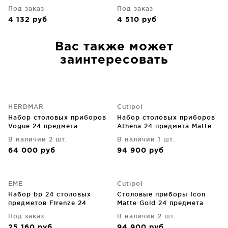
Под заказ
Под заказ
4 132
руб
4 510
руб
Вас также может
заинтересовать
HERDMAR
Cutipol
Набор столовых приборов
Набор столовых приборов
Vogue 24 предмета
Athena 24 предмета Matte
Gold
В наличии 2 шт.
В наличии 1 шт.
64 000
руб
94 900
руб
EME
Cutipol
Набор bp 24 столовых
Столовые приборы Icon
предметов Firenze 24
Matte Gold 24 предмета
Под заказ
В наличии 2 шт.
25 160
руб
94 900
руб