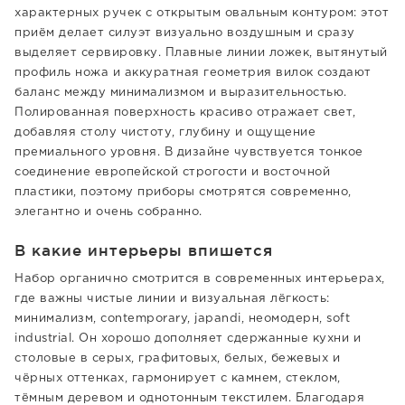
характерных ручек с открытым овальным контуром: этот
приём делает силуэт визуально воздушным и сразу
выделяет сервировку. Плавные линии ложек, вытянутый
профиль ножа и аккуратная геометрия вилок создают
баланс между минимализмом и выразительностью.
Полированная поверхность красиво отражает свет,
добавляя столу чистоту, глубину и ощущение
премиального уровня. В дизайне чувствуется тонкое
соединение европейской строгости и восточной
пластики, поэтому приборы смотрятся современно,
элегантно и очень собранно.
В какие интерьеры впишется
Набор органично смотрится в современных интерьерах,
где важны чистые линии и визуальная лёгкость:
минимализм, contemporary, japandi, неомодерн, soft
industrial. Он хорошо дополняет сдержанные кухни и
столовые в серых, графитовых, белых, бежевых и
чёрных оттенках, гармонирует с камнем, стеклом,
тёмным деревом и однотонным текстилем. Благодаря