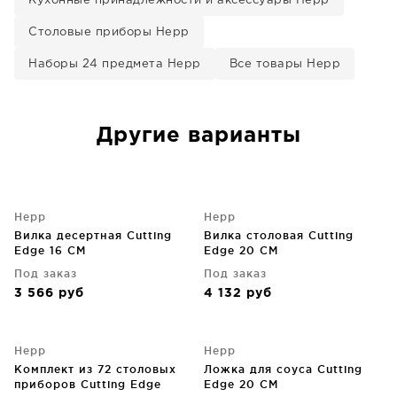
Кухонные принадлежности и аксессуары Hepp
Столовые приборы Hepp
Наборы 24 предмета Hepp
Все товары Hepp
Другие варианты
Hepp
Hepp
Вилка десертная Cutting
Вилка столовая Cutting
Edge 16 CM
Edge 20 CM
Под заказ
Под заказ
3 566
руб
4 132
руб
Hepp
Hepp
Комплект из 72 столовых
Ложка для соуса Cutting
приборов Cutting Edge
Edge 20 CM