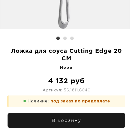
Ложка для соуса Cutting Edge 20
CM
Hepp
4 132
руб
Артикул:
56.1811.6040
Наличие:
под заказ по предоплате
В корзину