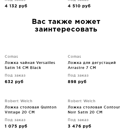
4 132
руб
4 510
руб
Вас также может
заинтересовать
Comas
Comas
Ложка чайная Versailles
Ложка для дегустаций
Satin 14 CM Black
Arrastre 7 CM
Под заказ
Под заказ
632
руб
898
руб
Robert Welch
Robert Welch
Ложка столовая Quinton
Ложка столовая Contour
Vintage 20 CM
Noir Satin 20 CM
Под заказ
Под заказ
1 075
руб
3 476
руб