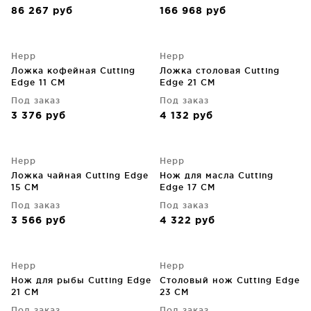
86 267
руб
166 968
руб
Hepp
Hepp
Ложка кофейная Cutting
Ложка столовая Cutting
Edge 11 CM
Edge 21 CM
Под заказ
Под заказ
3 376
руб
4 132
руб
Hepp
Hepp
Ложка чайная Cutting Edge
Нож для масла Cutting
15 CM
Edge 17 CM
Под заказ
Под заказ
3 566
руб
4 322
руб
Hepp
Hepp
Нож для рыбы Cutting Edge
Столовый нож Cutting Edge
21 CM
23 CM
Под заказ
Под заказ