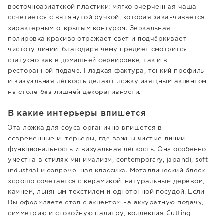
восточноазиатской пластики: мягко очерченная чаша
сочетается с вытянутой ручкой, которая заканчивается
характерным открытым контуром. Зеркальная
полировка красиво отражает свет и подчёркивает
чистоту линий, благодаря чему предмет смотрится
статусно как в домашней сервировке, так и в
ресторанной подаче. Гладкая фактура, тонкий профиль
и визуальная лёгкость делают ложку изящным акцентом
на столе без лишней декоративности.
В какие интерьеры впишется
Эта ложка для соуса органично впишется в
современные интерьеры, где важны чистые линии,
функциональность и визуальная лёгкость. Она особенно
уместна в стилях минимализм, contemporary, japandi, soft
industrial и современная классика. Металлический блеск
хорошо сочетается с керамикой, натуральным деревом,
камнем, льняным текстилем и однотонной посудой. Если
Вы оформляете стол с акцентом на аккуратную подачу,
симметрию и спокойную палитру, коллекция Cutting