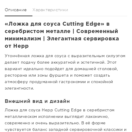
Описание
Характеристики
«Ложка для соуса Cutting Edge» в
серебристом металле | Современный
минимализм | Элегантная сервировка
от Hepp
Утончённая ложка для соуса с выразительным силуэтом
делает подачу более аккуратной и эстетичной. Этот
вариант идеально подойдет для домашней столовой,
ресторана или зоны фуршета и поможет создать
атмосферу продуманной гастрономии и спокойной
элегантности.
Внешний вид и дизайн
Ложка для соуса Hepp Cutting Edge в серебристом
металлическом исполнении выглядит лаконично,
современно и очень выразительно. В её форме
чувствуется баланс западной сервировочной классики и