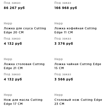
Под заказ
Под заказ
86 267
руб
166 968
руб
Hepp
Hepp
Ложка для соуса Cutting
Ложка кофейная Cutting
Edge 20 CM
Edge 11 CM
Под заказ
Под заказ
4 132
руб
3 376
руб
Hepp
Hepp
Ложка столовая Cutting
Ложка чайная Cutting Edge
Edge 21 CM
15 CM
Под заказ
Под заказ
4 132
руб
3 566
руб
Hepp
Hepp
Нож для масла Cutting
Столовый нож Cutting Edge
Edge 17 CM
23 CM