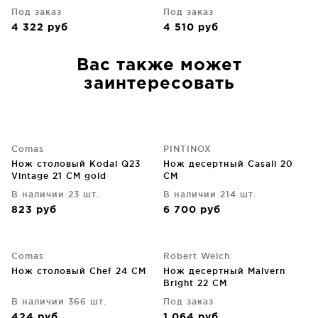
Под заказ
Под заказ
4 322
руб
4 510
руб
Вас также может
заинтересовать
Comas
PINTINOX
Нож столовый Kodai Q23
Нож десертный Сasali 20
Vintage 21 CM gold
CM
В наличии 23 шт.
В наличии 214 шт.
823
руб
6 700
руб
Comas
Robert Welch
Нож столовый Chef 24 CM
Нож десертный Malvern
Bright 22 CM
В наличии 366 шт.
Под заказ
424
руб
1 064
руб