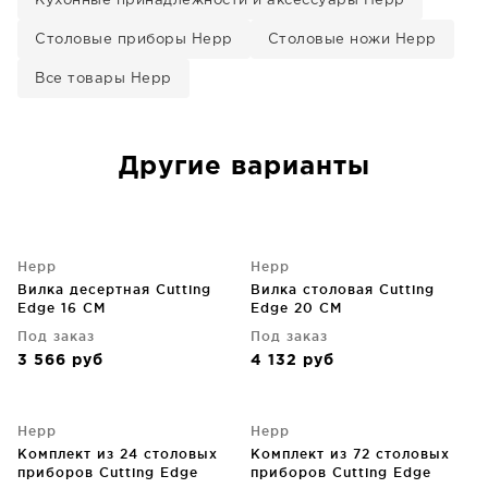
Кухонные принадлежности и аксессуары Hepp
Столовые приборы Hepp
Столовые ножи Hepp
Все товары Hepp
Другие варианты
Hepp
Hepp
Вилка десертная Cutting
Вилка столовая Cutting
Edge 16 CM
Edge 20 CM
Под заказ
Под заказ
3 566
руб
4 132
руб
Hepp
Hepp
Комплект из 24 столовых
Комплект из 72 столовых
приборов Cutting Edge
приборов Cutting Edge