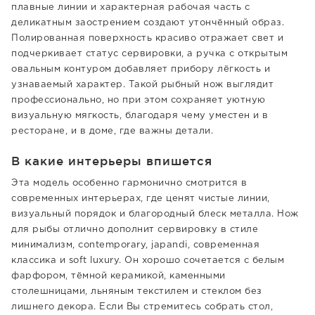
плавные линии и характерная рабочая часть с
деликатным заострением создают утончённый образ.
Полированная поверхность красиво отражает свет и
подчеркивает статус сервировки, а ручка с открытым
овальным контуром добавляет прибору лёгкость и
узнаваемый характер. Такой рыбный нож выглядит
профессионально, но при этом сохраняет уютную
визуальную мягкость, благодаря чему уместен и в
ресторане, и в доме, где важны детали.
В какие интерьеры впишется
Эта модель особенно гармонично смотрится в
современных интерьерах, где ценят чистые линии,
визуальный порядок и благородный блеск металла. Нож
для рыбы отлично дополнит сервировку в стиле
минимализм, contemporary, japandi, современная
классика и soft luxury. Он хорошо сочетается с белым
фарфором, тёмной керамикой, каменными
столешницами, льняным текстилем и стеклом без
лишнего декора. Если Вы стремитесь собрать стол,