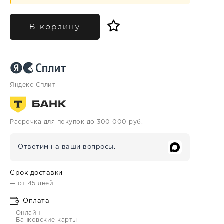
В корзину
Яндекс Сплит
Расрочка для покупок до 300 000 руб.
Ответим на ваши вопросы.
Срок доставки
— от 45 дней
Оплата
—Онлайн
—Банковские карты