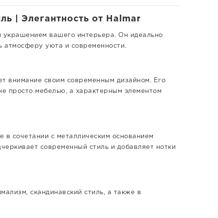
ль | Элегантность от Halmar
м украшением вашего интерьера. Он идеально
ь атмосферу уюта и современности.
ает внимание своим современным дизайном. Его
не просто мебелью, а характерным элементом
е в сочетании с металлическим основанием
дчеркивает современный стиль и добавляет нотки
имализм, скандинавский стиль, а также в