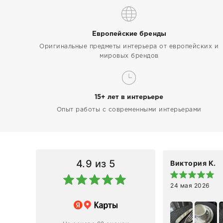
Европейские бренды
Оригинальные предметы интерьера от европейских и
мировых брендов
15+ лет в интерьере
Опыт работы с современными интерьерами
4.9
из 5
Виктория К.
24 мая 2026
 магазину за оперативную
лению и домтавке моего заказа.