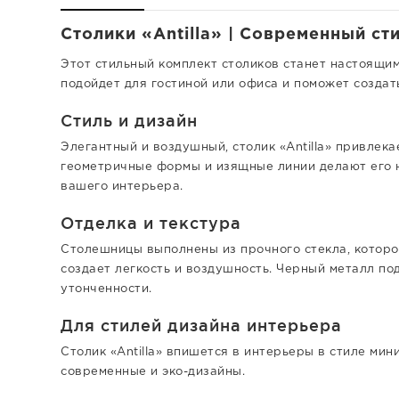
Столики «Antilla» | Современный сти
Этот стильный комплект столиков станет настоящи
подойдет для гостиной или офиса и поможет создат
Стиль и дизайн
Элегантный и воздушный, столик «Antilla» привлек
геометричные формы и изящные линии делают его 
вашего интерьера.
Отделка и текстура
Столешницы выполнены из прочного стекла, которо
создает легкость и воздушность. Черный металл по
утонченности.
Для стилей дизайна интерьера
Столик «Antilla» впишется в интерьеры в стиле мин
современные и эко-дизайны.