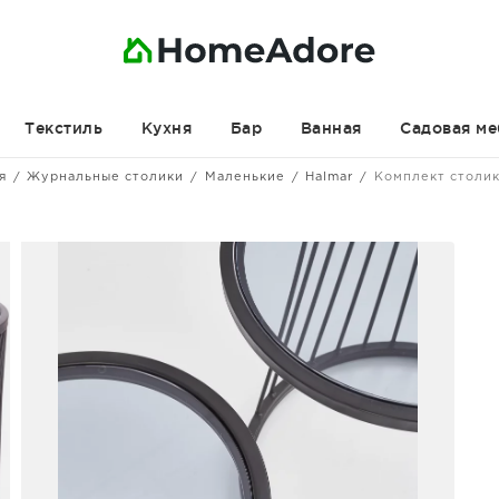
Текстиль
Кухня
Бар
Ванная
Садовая ме
я
Журнальные столики
Маленькие
Halmar
Комплект столик