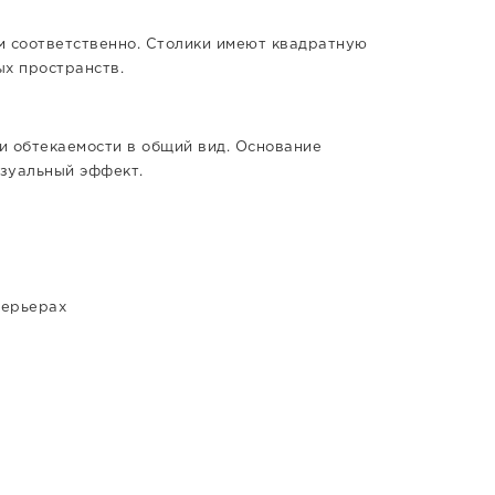
 см соответственно. Столики имеют квадратную
ых пространств.
и обтекаемости в общий вид. Основание
изуальный эффект.
терьерах