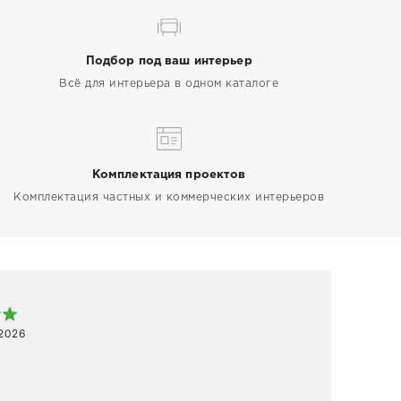
Подбор под ваш интерьер
Всё для интерьера в одном каталоге
Комплектация проектов
Комплектация частных и коммерческих интерьеров
Арт
 2026
1 ап