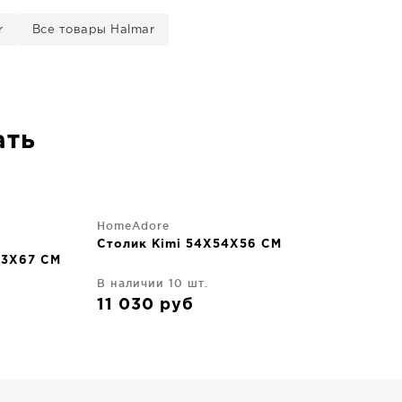
r
Все товары Halmar
ать
HomeAdore
Столик Kimi 54X54X56 CM
33X67 CM
В наличии 10 шт.
11 030
руб