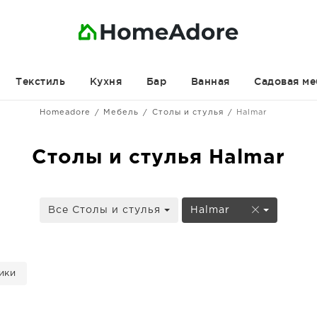
Текстиль
Кухня
Бар
Ванная
Садовая ме
Homeadore
Мебель
Столы и стулья
Halmar
Столы и стулья Halmar
Все Столы и стулья
Halmar
ики