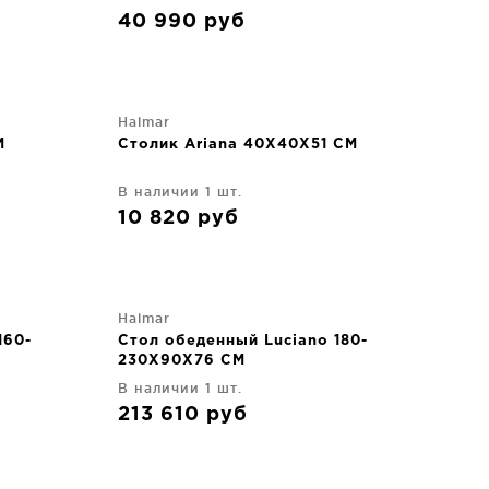
40 990
руб
Halmar
M
Столик Ariana 40X40X51 CM
В наличии 1 шт.
10 820
руб
Halmar
160-
Стол обеденный Luciano 180-
230X90X76 CM
В наличии 1 шт.
213 610
руб