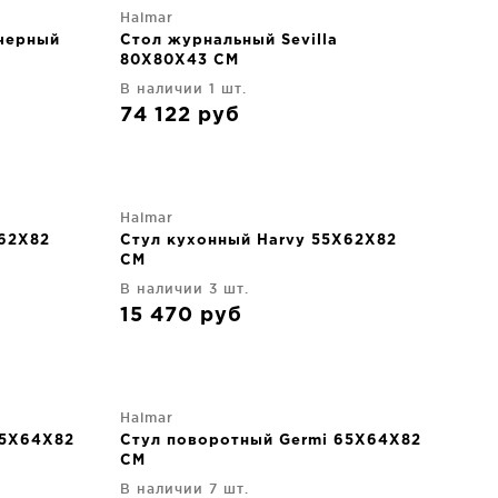
Halmar
черный
Стол журнальный Sevilla
80X80X43 CM
В наличии 1 шт.
74 122
руб
Halmar
X62X82
Стул кухонный Harvy 55X62X82
CM
В наличии 3 шт.
15 470
руб
Halmar
65X64X82
Стул поворотный Germi 65X64X82
CM
В наличии 7 шт.