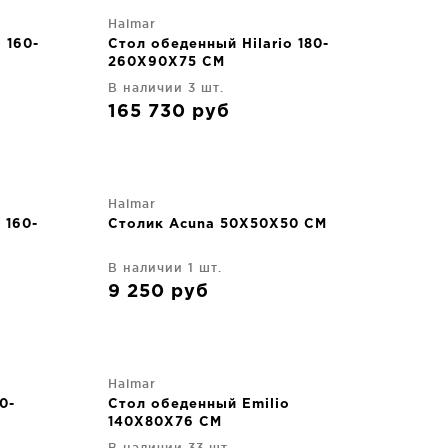
Halmar
 160-
Стол обеденный Hilario 180-
260X90X75 CM
В наличии 3 шт.
165 730
руб
Halmar
 160-
Столик Acuna 50X50X50 CM
В наличии 1 шт.
9 250
руб
Halmar
0-
Стол обеденный Emilio
140X80X76 CM
В наличии 33 шт.