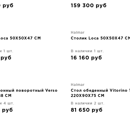
0
руб
159 300
руб
Halmar
Loca 50X50X47 CM
Столик Loca 50X50X47 C
и 1 шт.
В наличии 1 шт.
0
руб
16 160
руб
Halmar
хонный поворотный Verso
Стол обеденный Vitorino 
88 CM
220X90X75 CM
и 4 шт.
В наличии 2 шт.
0
руб
81 650
руб