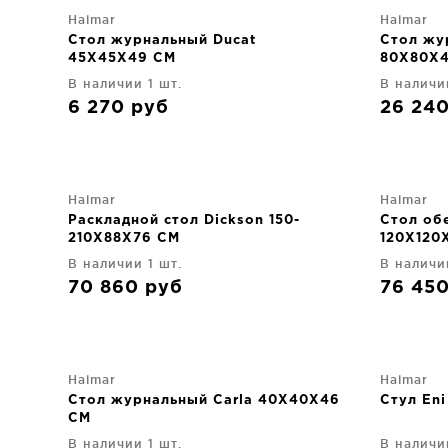
Halmar
Halmar
Стол журнальный Ducat
Стол жу
45X45X49 CM
80X80X
В наличии 1 шт.
В наличи
6 270
руб
26 24
Halmar
Halmar
Раскладной стол Dickson 150-
Стол об
210X88X76 CM
120X120
В наличии 1 шт.
В наличи
70 860
руб
76 45
Halmar
Halmar
Стол журнальный Carla 40X40X46
Стул En
CM
В наличии 1 шт.
В наличи