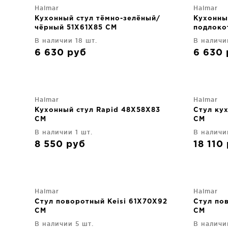
Halmar
Halmar
Кухонный стул тёмно-зелёный/
Кухонны
чёрный 51X61X85 CM
подлоко
51X61X8
В наличии 18 шт.
В наличи
6 630
руб
6 630
Halmar
Halmar
Кухонный стул Rapid 48X58X83
Стул ку
CM
CM
В наличии 1 шт.
В наличи
8 550
руб
18 110
Halmar
Halmar
Стул поворотный Keisi 61X70X92
Стул по
CM
CM
В наличии 5 шт.
В наличи