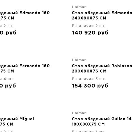
Halmar
еденный Edmondo 160-
Стол обеденный Edmondo
X75 CM
240X90X75 CM
и 2 шт.
В наличии 2 шт.
20
руб
140 920
руб
Halmar
еденный Fernando 160-
Стол обеденный Robinson
75 CM
200X90X76 CM
и 4 шт.
В наличии 3 шт.
60
руб
154 300
руб
Halmar
еденный Miguel
Стол обеденный Gulian 14
75 CM
180X80X75 CM
и 2 шт.
В наличии 1 шт.