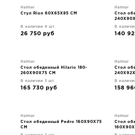
Halmar
Halmar
Стул Rion 60X65X85 CM
Стол об
240X90
В наличии 4 шт.
В наличи
26 750
руб
140 9
Halmar
Halmar
Стол обеденный Hilario 180-
Стол об
260X90X75 CM
240X92X
В наличии 3 шт.
В наличи
165 730
руб
158 9
Halmar
Halmar
Стол обеденный Pedro 160X90X75
Стол об
CM
160X90X
В наличии 2 шт.
В наличи