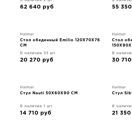
62 640
руб
55 35
Halmar
Halmar
Стол обеденный Emilio 120X70X76
Стол об
CM
150X90X
В наличии 33 шт.
В наличи
20 270
руб
30 71
Halmar
Halmar
Стул Nauti 50X60X90 CM
Стул Si
В наличии 1 шт.
В наличи
14 710
руб
21 35