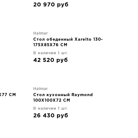
20 970
руб
Halmar
a
Стол обеденный Xarelto 130-
175X85X76 CM
В наличии 1 шт.
42 520
руб
Halmar
X77 CM
Стол кухонный Raymond
100X100X72 CM
В наличии 1 шт.
26 430
руб