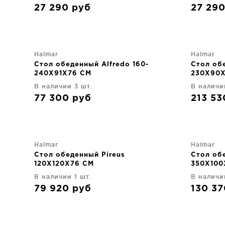
27 290
руб
27 29
Halmar
Halmar
Стол обеденный Alfredo 160-
Стол обе
240X91X76 CM
230X90
В наличии 3 шт.
В наличи
77 300
руб
213 5
Halmar
Halmar
Стол обеденный Pireus
Стол об
120X120X76 CM
350X100
В наличии 1 шт.
В наличи
79 920
руб
130 3