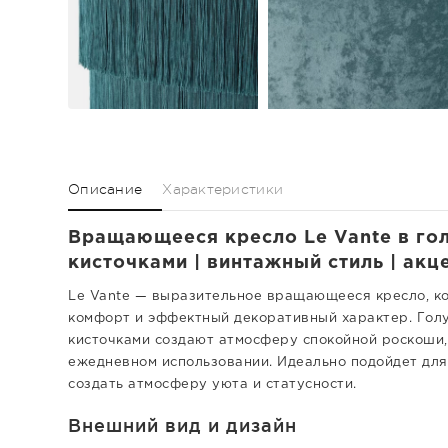
Описание
Характеристики
Вращающееся кресло Le Vante в гол
кисточками | винтажный стиль | акц
Le Vante — выразительное вращающееся кресло, ко
комфорт и эффектный декоративный характер. Голу
кисточками создают атмосферу спокойной роскоши,
ежедневном использовании. Идеально подойдет для 
создать атмосферу уюта и статусности.
Внешний вид и дизайн