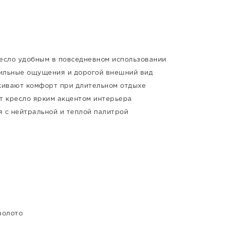
есло удобным в повседневном использовании
тильные ощущения и дорогой внешний вид
живают комфорт при длительном отдыхе
т кресло ярким акцентом интерьера
я с нейтральной и теплой палитрой
золото