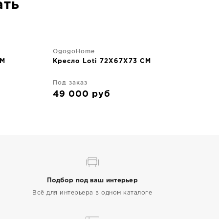
ать
OgogoHome
CM
Кресло Loti 72X67X73 CM
Под заказ
49 000
руб
Подбор под ваш интерьер
Всё для интерьера в одном каталоге