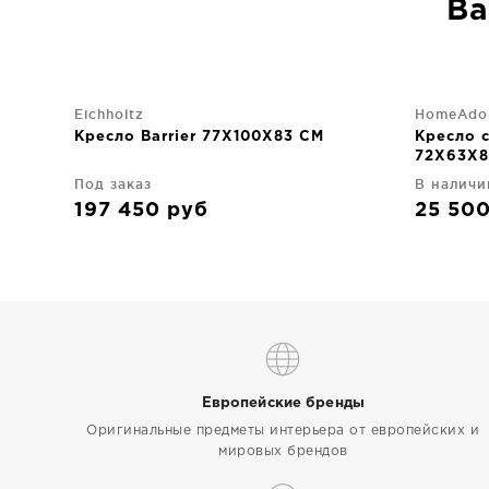
Ва
Eichholtz
HomeAdo
Кресло Barrier 77X100X83 CM
Кресло 
72X63X8
Под заказ
В наличи
197 450
руб
25 50
Европейские бренды
Оригинальные предметы интерьера от европейских и
мировых брендов