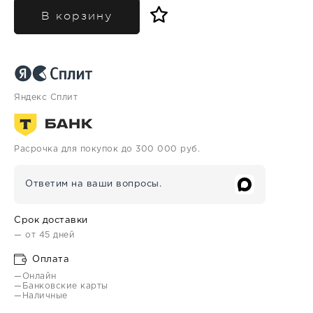
В корзину
Яндекс Сплит
Расрочка для покупок до 300 000 руб.
Ответим на ваши вопросы.
Срок доставки
— от 45 дней
Оплата
—Онлайн
—Банковские карты
—Наличные