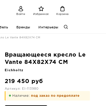
Войти
Избранное
Корзина
бель
Бренды
Интерьеры
ло Le Vante 84X82X74 CM
Вращающееся кресло Le
Vante 84X82X74 CM
Eichholtz
219 450
руб
Артикул:
EI-113980
Наличие:
под заказ по предоплате