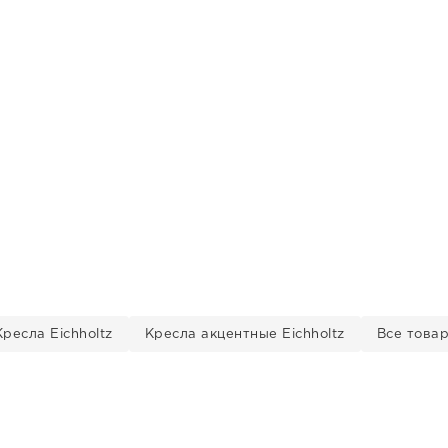
Кресла Eichholtz
Кресла акцентные Eichholtz
Все товар