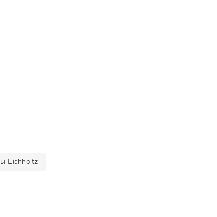
ы Eichholtz