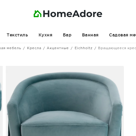
Текстиль
Кухня
Бар
Ванная
Садовая ме
кая мебель
Кресла
Акцентные
Eichholtz
Вращающееся крес