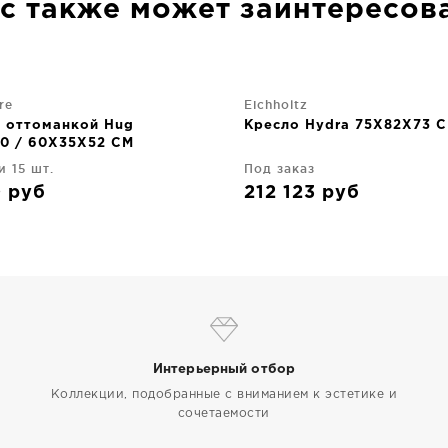
с также может заинтересов
re
Eichholtz
с оттоманкой Hug
Кресло Hydra 75X82X73 
0 / 60X35X52 CM
и 15 шт.
Под заказ
0
руб
212 123
руб
Интерьерный отбор
Коллекции, подобранные с вниманием к эстетике и
сочетаемости