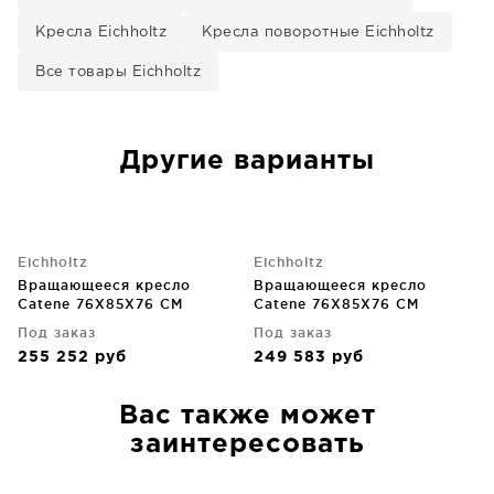
Кресла Eichholtz
Кресла поворотные Eichholtz
Все товары Eichholtz
Другие варианты
Eichholtz
Eichholtz
Вращающееся кресло
Вращающееся кресло
Catene 76X85X76 CM
Catene 76X85X76 CM
Под заказ
Под заказ
255 252
руб
249 583
руб
Вас также может
заинтересовать