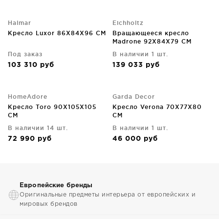
Halmar
Eichholtz
Кресло Luxor 86X84X96 CM
Вращающееся кресло
Madrone 92X84X79 CM
Под заказ
В наличии 1 шт.
103 310
руб
139 033
руб
HomeAdore
Garda Decor
Кресло Toro 90X105X105
Кресло Verona 70X77X80
CM
CM
В наличии 14 шт.
В наличии 1 шт.
72 990
руб
46 000
руб
Европейские бренды
Оригинальные предметы интерьера от европейских и
мировых брендов