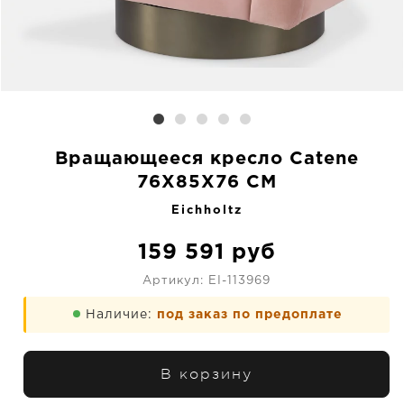
Вращающееся кресло Catene
76X85X76 CM
Eichholtz
159 591
руб
Артикул:
EI-113969
Наличие:
под заказ по предоплате
В корзину