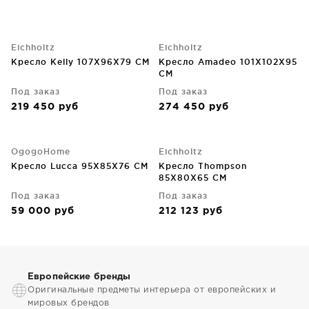
Eichholtz
Eichholtz
Кресло Kelly 107X96X79 CM
Кресло Amadeo 101X102X95
CM
Под заказ
Под заказ
219 450
руб
274 450
руб
OgogoHome
Eichholtz
Кресло Lucca 95X85X76 CM
Кресло Thompson
85X80X65 CM
Под заказ
Под заказ
59 000
руб
212 123
руб
Европейские бренды
Оригинальные предметы интерьера от европейских и
мировых брендов