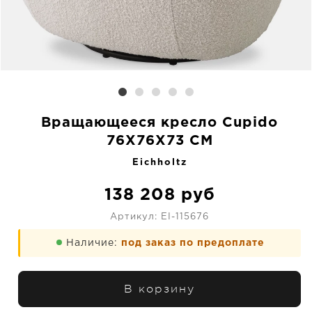
Вращающееся кресло Cupido
76X76X73 CM
Eichholtz
138 208
руб
Артикул:
EI-115676
Наличие:
под заказ по предоплате
В корзину