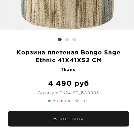
Корзина плетеная Bongo Sage
Ethnic 41X41X52 CM
Tkano
4 490
руб
Артикул:
TK24-ST_BA0008
Наличие: 35 шт.
В корзину