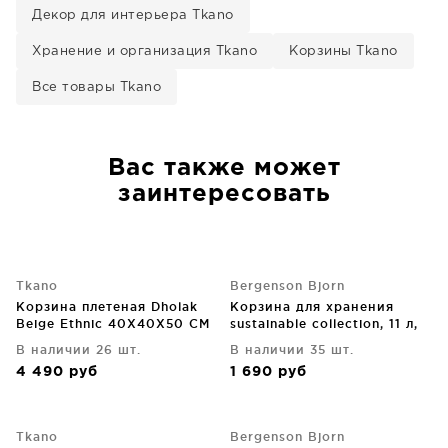
Декор для интерьера Tkano
Хранение и организация Tkano
Корзины Tkano
Все товары Tkano
Вас также может
заинтересовать
Tkano
Bergenson Bjorn
Корзина плетеная Dholak
Корзина для хранения
Beige Ethnic 40X40X50 CM
sustainable collection, 11 л,
бежевая
В наличии 26 шт.
В наличии 35 шт.
4 490
руб
1 690
руб
Tkano
Bergenson Bjorn