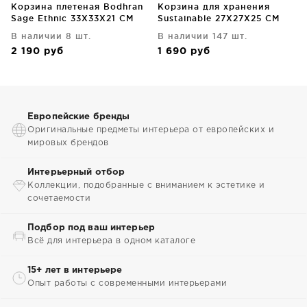
Корзина плетеная Bodhran
Корзина для хранения
Sage Ethnic 33X33X21 CM
Sustainable 27X27X25 CM
В наличии 8 шт.
В наличии 147 шт.
2 190
руб
1 690
руб
Европейские бренды
Оригинальные предметы интерьера от европейских и
мировых брендов
Интерьерный отбор
Коллекции, подобранные с вниманием к эстетике и
сочетаемости
Подбор под ваш интерьер
Всё для интерьера в одном каталоге
15+ лет в интерьере
Опыт работы с современными интерьерами