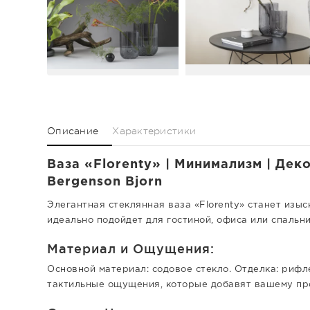
Описание
Характеристики
Ваза «Florenty» | Минимализм | Дек
Bergenson Bjorn
Элегантная стеклянная ваза «Florenty» станет изы
идеально подойдет для гостиной, офиса или спальн
Материал и Ощущения:
Основной материал: содовое стекло. Отделка: риф
тактильные ощущения, которые добавят вашему про