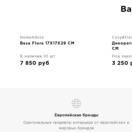
Ва
HomeAdore
Cosy&Tre
Ваза Flora 17X17X29 CM
Декорат
CM
В наличии 10 шт.
Под зака
7 850
руб
3 250
Европейские бренды
Оригинальные предметы интерьера от европейских и
мировых брендов