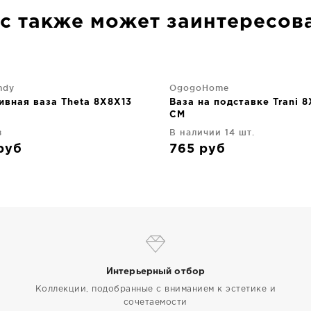
с также может заинтересов
ndy
OgogoHome
ивная ваза Theta 8X8X13
Ваза на подставке Trani 
CM
з
В наличии 14 шт.
руб
765
руб
Интерьерный отбор
Коллекции, подобранные с вниманием к эстетике и
сочетаемости