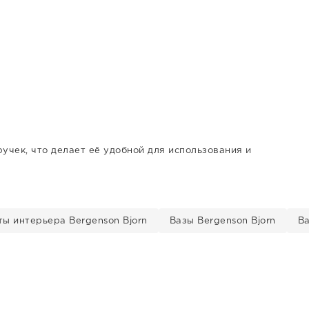
учек, что делает её удобной для использования и
ы интерьера Bergenson Bjorn
Вазы Bergenson Bjorn
Ва