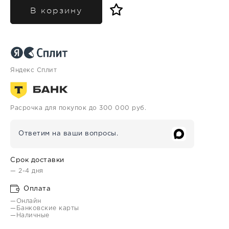
В корзину
Яндекс Сплит
Расрочка для покупок до 300 000 руб.
Ответим на ваши вопросы.
Срок доставки
— 2-4 дня
Оплата
—Онлайн
—Банковские карты
—Наличные