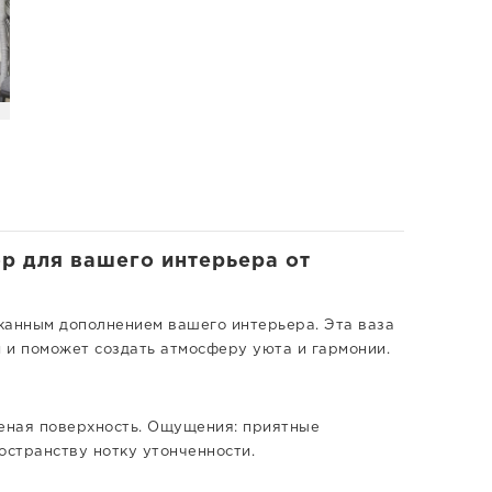
ор для вашего интерьера от
сканным дополнением вашего интерьера. Эта ваза
и и поможет создать атмосферу уюта и гармонии.
леная поверхность. Ощущения: приятные
странству нотку утонченности.