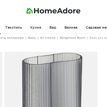
Текстиль
Кухня
Бар
Ванная
Садовая ме
еты интерьера
Вазы
Из стекла
Bergenson Bjorn
Ваза для ц