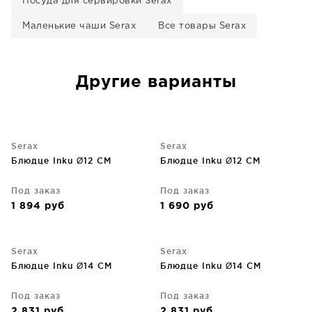
Посуда для сервировки Serax
Маленькие чаши Serax
Все товары Serax
Другие варианты
Serax
Serax
Блюдце Inku Ø12 CM
Блюдце Inku Ø12 CM
Под заказ
Под заказ
1 894
руб
1 690
руб
Serax
Serax
Блюдце Inku Ø14 CM
Блюдце Inku Ø14 CM
Под заказ
Под заказ
2 831
руб
2 831
руб