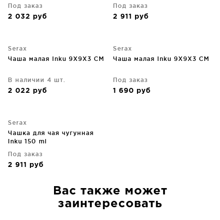
Под заказ
Под заказ
2 032
руб
2 911
руб
Serax
Serax
Чаша малая Inku 9X9X3 CM
Чаша малая Inku 9X9X3 CM
В наличии 4 шт.
Под заказ
2 022
руб
1 690
руб
Serax
Чашка для чая чугунная
Inku 150 ml
Под заказ
2 911
руб
Вас также может
заинтересовать