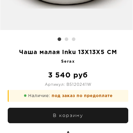
Чаша малая Inku 13X13X5 CM
Serax
3 540
руб
Артикул:
B5120241W
Наличие:
под заказ по предоплате
В корзину