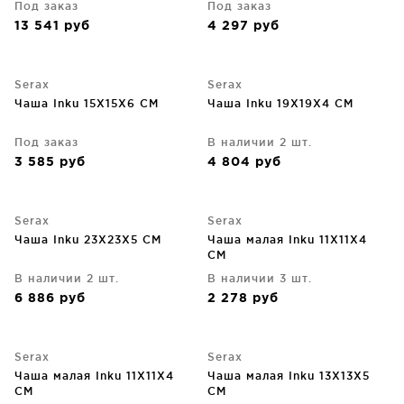
Под заказ
Под заказ
13 541
руб
4 297
руб
Serax
Serax
Чаша Inku 15X15X6 CM
Чаша Inku 19X19X4 CM
Под заказ
В наличии 2 шт.
3 585
руб
4 804
руб
Serax
Serax
Чаша Inku 23X23X5 CM
Чаша малая Inku 11X11X4
CM
В наличии 2 шт.
В наличии 3 шт.
6 886
руб
2 278
руб
Serax
Serax
Чаша малая Inku 11X11X4
Чаша малая Inku 13X13X5
CM
CM