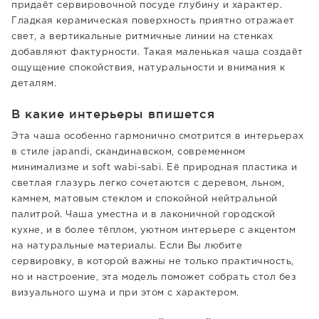
придаёт сервировочной посуде глубину и характер.
Гладкая керамическая поверхность приятно отражает
свет, а вертикальные ритмичные линии на стенках
добавляют фактурности. Такая маленькая чаша создаёт
ощущение спокойствия, натуральности и внимания к
деталям.
В какие интерьеры впишется
Эта чаша особенно гармонично смотрится в интерьерах
в стиле japandi, скандинавском, современном
минимализме и soft wabi-sabi. Её природная пластика и
светлая глазурь легко сочетаются с деревом, льном,
камнем, матовым стеклом и спокойной нейтральной
палитрой. Чаша уместна и в лаконичной городской
кухне, и в более тёплом, уютном интерьере с акцентом
на натуральные материалы. Если Вы любите
сервировку, в которой важны не только практичность,
но и настроение, эта модель поможет собрать стол без
визуального шума и при этом с характером.