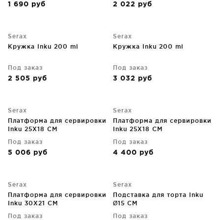
1 690
руб
2 022
руб
Serax
Serax
Кружка Inku 200 ml
Кружка Inku 200 ml
Под заказ
Под заказ
2 505
руб
3 032
руб
Serax
Serax
Платформа для сервировки
Платформа для сервировки
Inku 25X18 CM
Inku 25X18 CM
Под заказ
Под заказ
5 006
руб
4 400
руб
Serax
Serax
Платформа для сервировки
Подставка для торта Inku
Inku 30X21 CM
Ø15 CM
Под заказ
Под заказ