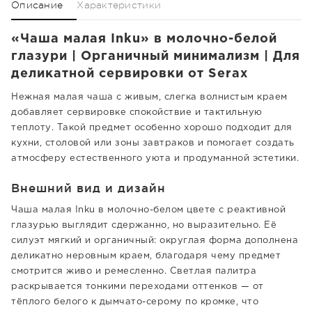
Описание
Характеристики
«Чаша малая Inku» в молочно-белой
глазури | Органичный минимализм | Для
деликатной сервировки от Serax
Нежная малая чаша с живым, слегка волнистым краем
добавляет сервировке спокойствие и тактильную
теплоту. Такой предмет особенно хорошо подходит для
кухни, столовой или зоны завтраков и помогает создать
атмосферу естественного уюта и продуманной эстетики.
Внешний вид и дизайн
Чаша малая Inku в молочно-белом цвете с реактивной
глазурью выглядит сдержанно, но выразительно. Её
силуэт мягкий и органичный: округлая форма дополнена
деликатно неровным краем, благодаря чему предмет
смотрится живо и ремесленно. Светлая палитра
раскрывается тонкими переходами оттенков — от
тёплого белого к дымчато-серому по кромке, что