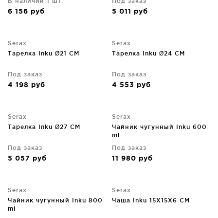
В наличии 1 шт.
Под заказ
6 156
руб
5 011
руб
Serax
Serax
Тарелка Inku Ø21 CM
Тарелка Inku Ø24 CM
Под заказ
Под заказ
4 198
руб
4 553
руб
Serax
Serax
Тарелка Inku Ø27 CM
Чайник чугунный Inku 600
ml
Под заказ
Под заказ
5 057
руб
11 980
руб
Serax
Serax
Чайник чугунный Inku 800
Чаша Inku 15X15X6 CM
ml