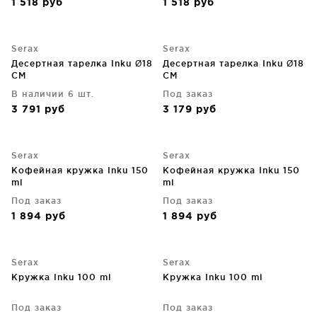
1 518
руб
1 518
руб
Serax
Serax
Десертная тарелка Inku Ø18
Десертная тарелка Inku Ø18
CM
CM
В наличии 6 шт.
Под заказ
3 791
руб
3 179
руб
Serax
Serax
Кофейная кружка Inku 150
Кофейная кружка Inku 150
ml
ml
Под заказ
Под заказ
1 894
руб
1 894
руб
Serax
Serax
Кружка Inku 100 ml
Кружка Inku 100 ml
Под заказ
Под заказ