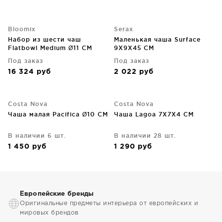
Bloomix
Serax
Набор из шести чаш
Маленькая чаша Surface
Flatbowl Medium Ø11 CM
9X9X45 CM
Под заказ
Под заказ
16 324
руб
2 022
руб
Costa Nova
Costa Nova
Чаша малая Pacifica Ø10 CM
Чаша Lagoa 7X7X4 CM
В наличии 6 шт.
В наличии 28 шт.
1 450
руб
1 290
руб
Европейские бренды
Оригинальные предметы интерьера от европейских и
мировых брендов