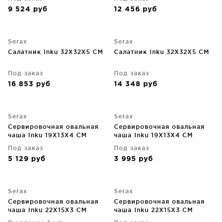
9 524
руб
12 456
руб
Serax
Serax
Салатник Inku 32X32X5 CM
Салатник Inku 32X32X5 CM
Под заказ
Под заказ
16 853
руб
14 348
руб
Serax
Serax
Сервировочная овальная
Сервировочная овальная
чаша Inku 19X13X4 CM
чаша Inku 19X13X4 CM
Под заказ
Под заказ
5 129
руб
3 995
руб
Serax
Serax
Сервировочная овальная
Сервировочная овальная
чаша Inku 22X15X3 CM
чаша Inku 22X15X3 CM