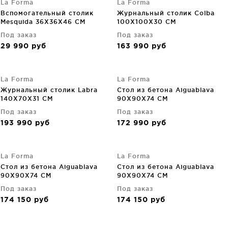
La Forma
La Forma
Вспомогательный столик
Журнальный столик Colba
Mesquida 36X36X46 CM
100X100X30 CM
Под заказ
Под заказ
29 990
руб
163 990
руб
La Forma
La Forma
Журнальный столик Labra
Стол из бетона Aiguablava
140X70X31 CM
90X90X74 CM
Под заказ
Под заказ
193 990
руб
172 990
руб
La Forma
La Forma
Стол из бетона Aiguablava
Стол из бетона Aiguablava
90X90X74 CM
90X90X74 CM
Под заказ
Под заказ
174 150
руб
174 150
руб