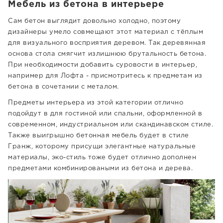
Мебель из бетона в интерьере
Сам бетон выглядит довольно холодно, поэтому
дизайнеры умело совмещают этот материал с тёплым
для визуального восприятия деревом. Так деревянная
основа стола смягчит излишнюю брутальность бетона.
При необходимости добавить суровости в интерьер,
например для Лофта - присмотритесь к предметам из
бетона в сочетании с металом.
Предметы интерьера из этой категории отлично
подойдут в для гостиной или спальни, оформленной в
современном, индустриальном или скандинавском стиле.
Также выигрышно бетонная мебель будет в стиле
Гранж, которому присущи элегантные натуральные
материалы, эко-стиль тоже будет отлично дополнен
предметами комбинироваными из бетона и дерева.