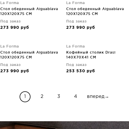
La Forma
La Forma
Стол обеденный Aiguablava
Стол обеденный Aiguablava
120X120X75 CM
120X120X75 CM
Под заказ
Под заказ
273 990
руб
273 990
руб
La Forma
La Forma
Стол обеденный Aiguablava
Кофейный столик Drasi
120X120X75 CM
140X70X41 CM
Под заказ
Под заказ
273 990
руб
253 530
руб
1
2
3
4
вперед→