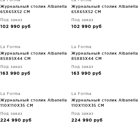
Журнальный столик Albanella
Журнальный столик Albanella
65X65X52 CM
65X65X52 CM
Под заказ
Под заказ
102 990
руб
102 990
руб
La Forma
La Forma
Журнальный столик Albanella
Журнальный столик Albanella
85X85X44 CM
85X85X44 CM
Под заказ
Под заказ
163 990
руб
163 990
руб
La Forma
La Forma
Журнальный столик Albanella
Журнальный столик Albanella
110X110X35 CM
110X110X35 CM
Под заказ
Под заказ
224 990
руб
224 990
руб