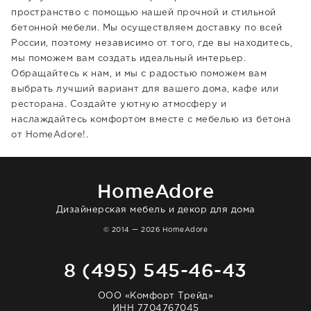
пространство с помощью нашей прочной и стильной
бетонной мебели. Мы осуществляем доставку по всей
России, поэтому независимо от того, где вы находитесь,
мы поможем вам создать идеальный интерьер.
Обращайтесь к нам, и мы с радостью поможем вам
выбрать лучший вариант для вашего дома, кафе или
ресторана. Создайте уютную атмосферу и
наслаждайтесь комфортом вместе с мебелью из бетона
от HomeAdore!.
HomeAdore
Дизайнерская мебель и декор для дома
© 2014 — 2026 HomeAdore
8 (495) 545-46-43
ООО «Комфорт Трейд»
ИНН 7704767045