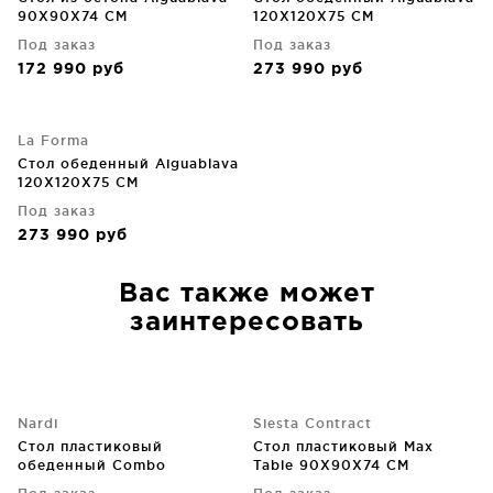
90X90X74 CM
120X120X75 CM
Под заказ
Под заказ
172 990
руб
273 990
руб
La Forma
Стол обеденный Aiguablava
120X120X75 CM
Под заказ
273 990
руб
Вас также может
заинтересовать
Nardi
Siesta Contract
Стол пластиковый
Стол пластиковый Max
обеденный Combo
Table 90X90X74 CM
70X70X75 CM