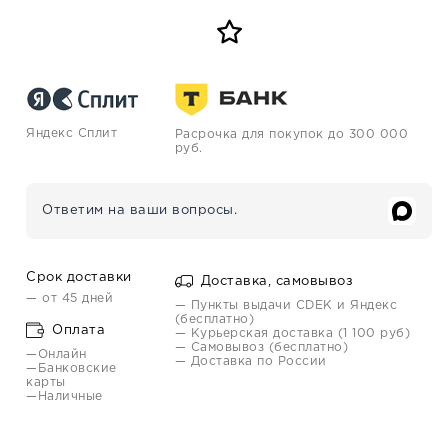
Яндекс Сплит
Расрочка для покупок до 300 000
руб.
Ответим на ваши вопросы.
Срок доставки
Доставка, самовывоз
— от 45 дней
— Пункты выдачи CDEK и Яндекс
(бесплатно)
Оплата
— Курьерская доставка (1 100 руб)
— Самовывоз (бесплатно)
—Онлайн
— Доставка по России
—Банковские
карты
—Наличные