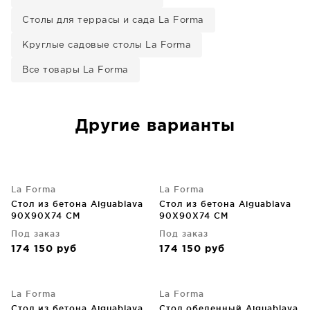
Столы для террасы и сада La Forma
Круглые садовые столы La Forma
Все товары La Forma
Другие варианты
La Forma
La Forma
Стол из бетона Aiguablava
Стол из бетона Aiguablava
90X90X74 CM
90X90X74 CM
Под заказ
Под заказ
174 150
руб
174 150
руб
La Forma
La Forma
Стол из бетона Aiguablava
Стол обеденный Aiguablava