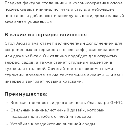
Гладкая фактура столешницы и колоннообразная опора
подчеркивают минималистичный стиль, а небольшие
неровности добавляют индивидуальности, делая каждый
экземпляр уникальным.
В какие интерьеры впишется:
Стол Aiguablava станет великолепным дополнением для
современных интерьеров в стиле лофт, скандинавском
или даже хай-тек. Он отлично подойдёт для открытых
террас, садов, а также станет стильным акцентом в
кухне или столовой. Сочетайте его с современными
стульями, добавьте яркие текстильные акценты — и ваш
интерьер заиграет новыми красками.
Преимущества:
Высокая прочность и долговечность благодаря GFRC.
Стильный минималистичный дизайн, который
подходит для любых стилей интерьера.
Устойчив к воздействию внешней среды.