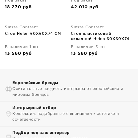
Под заказ
Под заказ
18 270
руб
42 010
руб
Siesta Contract
Siesta Contract
Стол Helen 60X60X74 CM
Стол пластиковый
складной Helen 60X60X74
CM
В наличии 1 шт.
В наличии 5 шт.
13 560
руб
13 560
руб
Европейские бренды
Оригинальные предметы интерьера от европейских и
мировых брендов
Интерьерный отбор
Коллекции, подобранные с вниманием к эстетике и
сочетаемости
Подбор под ваш интерьер