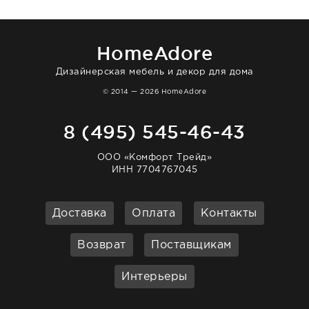
в интерьере ровно так, как хотел. Ещё раз -
большая благодарность сотрудникам
homeadore!
HomeAdore
Дизайнерская мебель и декор для дома
© 2014 — 2026 HomeAdore
8 (495) 545-46-43
ООО «Комфорт Трейд»
ИНН 7704767045
Доставка
Оплата
Контакты
Возврат
Поставщикам
Интерьеры