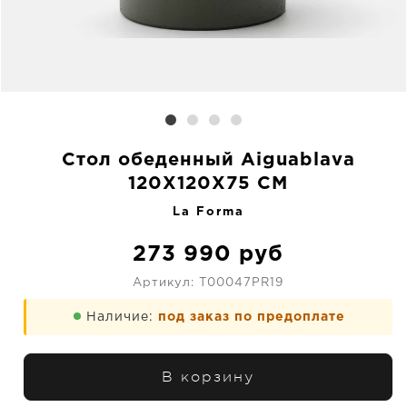
Стол обеденный Aiguablava
120X120X75 CM
La Forma
273 990
руб
Артикул:
T00047PR19
Наличие:
под заказ по предоплате
В корзину