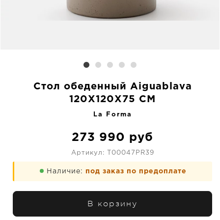
Стол обеденный Aiguablava
120X120X75 CM
La Forma
273 990
руб
Артикул:
T00047PR39
Наличие:
под заказ по предоплате
В корзину