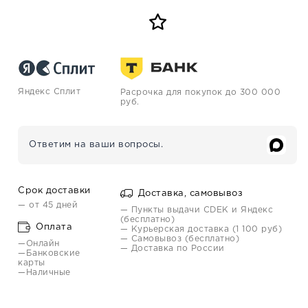
Яндекс Сплит
Расрочка для покупок до 300 000
руб.
Ответим на ваши вопросы.
Срок доставки
Доставка, самовывоз
— от 45 дней
— Пункты выдачи CDEK и Яндекс
(бесплатно)
Оплата
— Курьерская доставка (1 100 руб)
— Самовывоз (бесплатно)
—Онлайн
— Доставка по России
—Банковские
карты
—Наличные