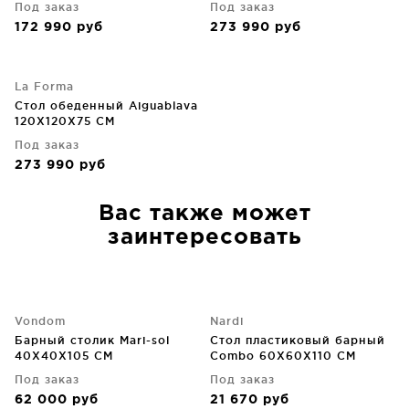
Под заказ
Под заказ
172 990
руб
273 990
руб
La Forma
Стол обеденный Aiguablava
120X120X75 CM
Под заказ
273 990
руб
Вас также может
заинтересовать
Vondom
Nardi
Барный столик Mari-sol
Стол пластиковый барный
40X40X105 CM
Combo 60X60X110 CM
Под заказ
Под заказ
62 000
руб
21 670
руб