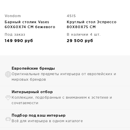
Vondom
4SIS
Барный столик Vases
Круглый стол Эспрессо
60X60X74 CM бежевого
80X80X75 CM
цвета
Под заказ
В наличии 4 шт.
149 990
руб
29 500
руб
Европейские бренды
Оригинальные предметы интерьера от европейских и
мировых брендов
Интерьерный отбор
Коллекции, подобранные с вниманием к эстетике и
сочетаемости
Подбор под ваш интерьер
Всё для интерьера в одном каталоге