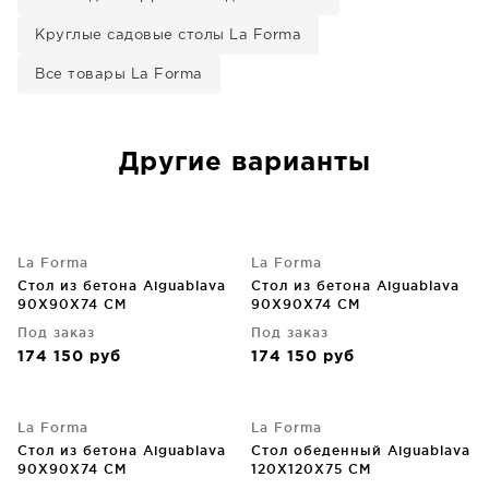
Круглые садовые столы La Forma
Все товары La Forma
Другие варианты
La Forma
La Forma
Стол из бетона Aiguablava
Стол из бетона Aiguablava
90X90X74 CM
90X90X74 CM
Под заказ
Под заказ
174 150
руб
174 150
руб
La Forma
La Forma
Стол из бетона Aiguablava
Стол обеденный Aiguablava
90X90X74 CM
120X120X75 CM