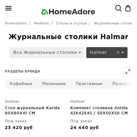
Homeadore
Мебель
Столы и стулья
Журнальные столики
Журнальные столики Halmar
Все Журнальные столики
Halmar
РАЗДЕЛЫ БРЕНДА
Кофейные
Маленькие
Приставные
Раскладны
Halmar
Halmar
Стол журнальный Karida
Комплект столиков Antilla
80X80X41 CM
42X42X45 / 50X50X50 CM
Под заказ
Под заказ
23 420
руб
24 440
руб