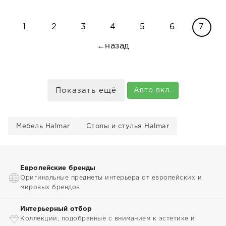
1
2
3
4
5
6
7
←назад
Показать ещё
Авто вкл.
Мебель Halmar
Столы и стулья Halmar
Европейские бренды
Оригинальные предметы интерьера от европейских и
мировых брендов
Интерьерный отбор
Коллекции, подобранные с вниманием к эстетике и