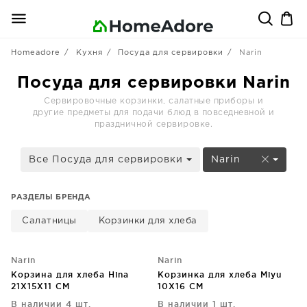
Homeadore
Кухня
Посуда для сервировки
Narin
Посуда для сервировки Narin
Сервировочные корзинки, салатные приборы и
другие предметы для подачи блюд в повседневной и
праздничной сервировке.
Все Посуда для сервировки
Narin
РАЗДЕЛЫ БРЕНДА
Салатницы
Корзинки для хлеба
Narin
Narin
Корзина для хлеба Hina
Корзинка для хлеба Miyu
21X15X11 CM
10X16 CM
В наличии 4 шт.
В наличии 1 шт.