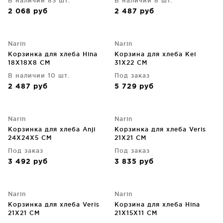
В наличии 83 шт.
В наличии 8 шт.
2 068
руб
2 487
руб
Narin
Narin
Корзинка для хлеба Hina
Корзина для хлеба Kei
18X18X8 CM
31X22 CM
В наличии 10 шт.
Под заказ
2 487
руб
5 729
руб
Narin
Narin
Корзинка для хлеба Anji
Корзинка для хлеба Veris
24X24X5 CM
21X21 CM
Под заказ
Под заказ
3 492
руб
3 835
руб
Narin
Narin
Корзинка для хлеба Veris
Корзина для хлеба Hina
21X21 CM
21X15X11 CM