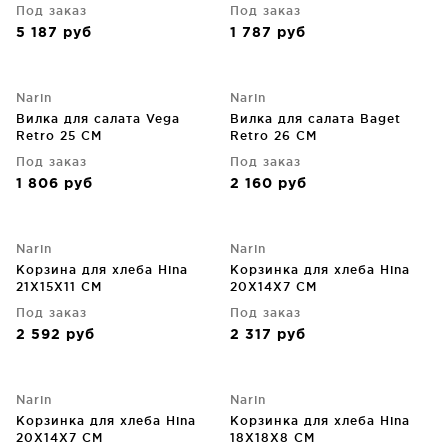
Под заказ
Под заказ
5 187
руб
1 787
руб
Narin
Narin
Вилка для салата Vega
Вилка для салата Baget
Retro 25 CM
Retro 26 CM
Под заказ
Под заказ
1 806
руб
2 160
руб
Narin
Narin
Корзина для хлеба Hina
Корзинка для хлеба Hina
21X15X11 CM
20X14X7 CM
Под заказ
Под заказ
2 592
руб
2 317
руб
Narin
Narin
Корзинка для хлеба Hina
Корзинка для хлеба Hina
20X14X7 CM
18X18X8 CM