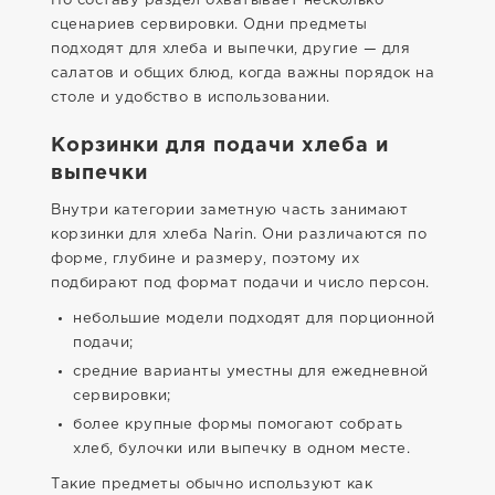
По составу раздел охватывает несколько
сценариев сервировки. Одни предметы
подходят для хлеба и выпечки, другие — для
салатов и общих блюд, когда важны порядок на
столе и удобство в использовании.
Корзинки для подачи хлеба и
выпечки
Внутри категории заметную часть занимают
корзинки для хлеба Narin. Они различаются по
форме, глубине и размеру, поэтому их
подбирают под формат подачи и число персон.
небольшие модели подходят для порционной
подачи;
средние варианты уместны для ежедневной
сервировки;
более крупные формы помогают собрать
хлеб, булочки или выпечку в одном месте.
Такие предметы обычно используют как