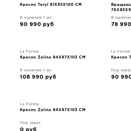
Кресло Teryl 81X85X100 CM
Вращающ
76X85X9
В наличии 1 шт.
В наличи
90 990
руб
78 99
La Forma
La Forma
Кресло Zalina 84X87X103 CM
Кресло T
В наличии 1 шт.
Под зака
108 990
руб
90 99
La Forma
Кресло Zalina 84X87X103 CM
Под заказ
0
руб