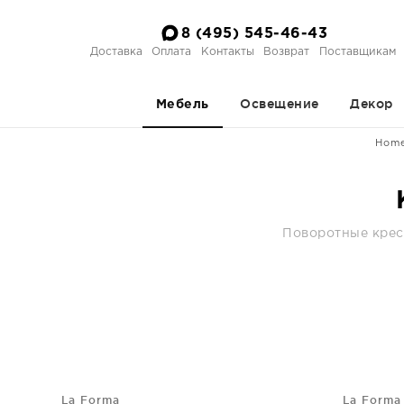
8 (495) 545-46-43
Доставка
Оплата
Контакты
Возврат
Поставщикам
Освещение
Декор
Мебель
Hom
Поворотные кресл
La Forma
La Forma